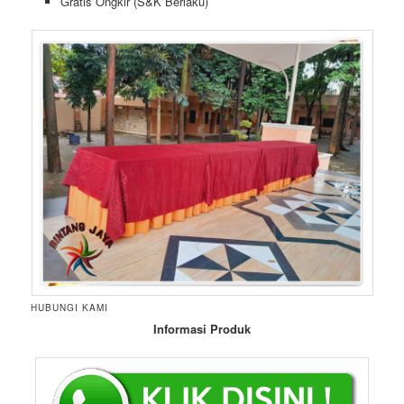
Gratis Ongkir (S&K Berlaku)
HUBUNGI KAMI
Informasi Produk