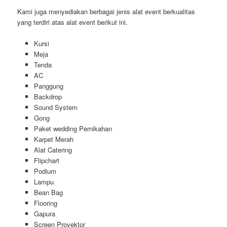
Kami juga menyediakan berbagai jenis alat event berkualitas
yang terdiri atas alat event berikut ini.
Kursi
Meja
Tenda
AC
Panggung
Backdrop
Sound System
Gong
Paket wedding Pernikahan
Karpet Merah
Alat Catering
Flipchart
Podium
Lampu
Bean Bag
Flooring
Gapura
Screen Proyektor