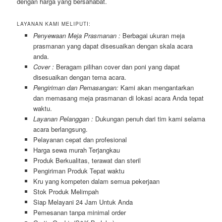
dengan harga yang bersahabat.
LAYANAN KAMI MELIPUTI:
Penyewaan Meja Prasmanan :
Berbagai ukuran meja
prasmanan yang dapat disesuaikan dengan skala acara
anda.
Cover :
Beragam pilihan cover dan poni yang dapat
disesuaikan dengan tema acara.
Pengiriman dan Pemasangan:
Kami akan mengantarkan
dan memasang meja prasmanan di lokasi acara Anda tepat
waktu.
Layanan Pelanggan :
Dukungan penuh dari tim kami selama
acara berlangsung.
Pelayanan cepat dan profesional
Harga sewa murah Terjangkau
Produk Berkualitas, terawat dan steril
Pengiriman Produk Tepat waktu
Kru yang kompeten dalam semua pekerjaan
Stok Produk Melimpah
Siap Melayani 24 Jam Untuk Anda
Pemesanan tanpa minimal order