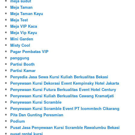
meja sudut
Meja Taman
Meja Taman Kayu
Meja Test
Meja VIP Kaca
Meja Vip Kayu
Mini Garden
Misty Cool
Pagar Pembatas VIP
panggung
Partisi Booth
Partisi Kamar
Penyedia Jasa Sewa Kursi Kuliah Berkualitas Bekasi
Penyewaan Kursi Dekorasi Event Kempinsky Hotel Jakarta
Penyewaan Kursi Futura Berkualitas Event Hotel Century
Penyewaan Kursi Kuliah Berkualitas Cawang Kramatjati
Penyewaan Kursi Scramble
Penyewaan Kursi Scramble Event PT Icommtech Cikarang
Pita Dan Gunting Peresmian
Podium
Pusat Jasa Penyewaan Kursi Scramble Rawalumbu Bekasi
pusat rental kursi