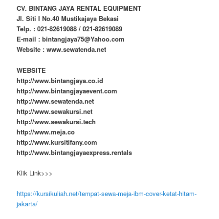
CV. BINTANG JAYA RENTAL EQUIPMENT
Jl. Siti I No.40 Mustikajaya Bekasi
Telp. : 021-82619088 / 021-82619089
E-mail : bintangjaya75@Yahoo.com
Website : www.sewatenda.net
WEBSITE
http://www.bintangjaya.co.id
http://www.bintangjayaevent.com
http://www.sewatenda.net
http://www.sewakursi.net
http://www.sewakursi.tech
http://www.meja.co
http://www.kursitifany.com
http://www.bintangjayaexpress.rentals
Klik Link>>>
https://kursikuliah.net/tempat-sewa-meja-ibm-cover-ketat-hitam-
jakarta/