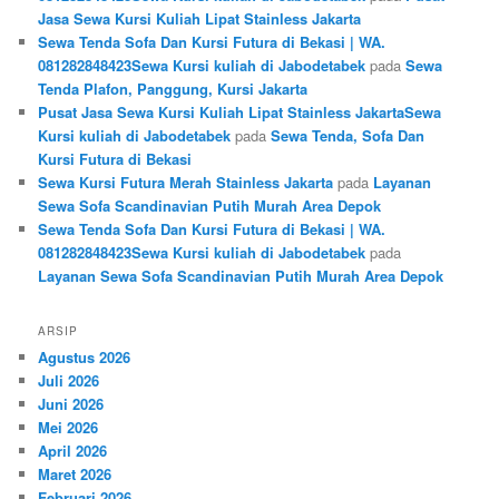
Jasa Sewa Kursi Kuliah Lipat Stainless Jakarta
Sewa Tenda Sofa Dan Kursi Futura di Bekasi | WA.
081282848423Sewa Kursi kuliah di Jabodetabek
pada
Sewa
Tenda Plafon, Panggung, Kursi Jakarta
Pusat Jasa Sewa Kursi Kuliah Lipat Stainless JakartaSewa
Kursi kuliah di Jabodetabek
pada
Sewa Tenda, Sofa Dan
Kursi Futura di Bekasi
Sewa Kursi Futura Merah Stainless Jakarta
pada
Layanan
Sewa Sofa Scandinavian Putih Murah Area Depok
Sewa Tenda Sofa Dan Kursi Futura di Bekasi | WA.
081282848423Sewa Kursi kuliah di Jabodetabek
pada
Layanan Sewa Sofa Scandinavian Putih Murah Area Depok
ARSIP
Agustus 2026
Juli 2026
Juni 2026
Mei 2026
April 2026
Maret 2026
Februari 2026