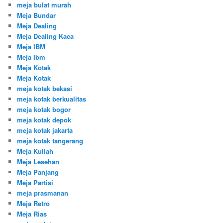
meja bulat murah
Meja Bundar
Meja Dealing
Meja Dealing Kaca
Meja IBM
Meja Ibm
Meja Kotak
Meja Kotak
meja kotak bekasi
meja kotak berkualitas
meja kotak bogor
meja kotak depok
meja kotak jakarta
meja kotak tangerang
Meja Kuliah
Meja Lesehan
Meja Panjang
Meja Partisi
meja prasmanan
Meja Retro
Meja Rias