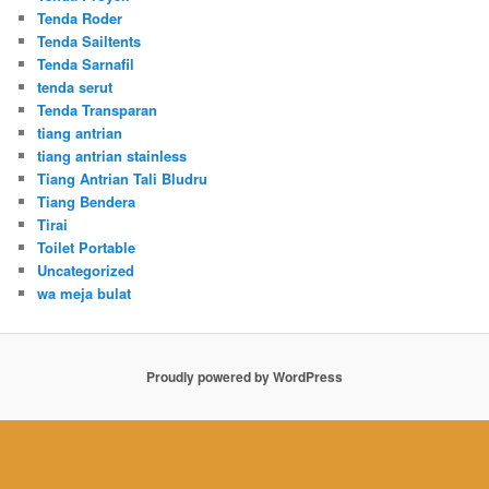
Tenda Roder
Tenda Sailtents
Tenda Sarnafil
tenda serut
Tenda Transparan
tiang antrian
tiang antrian stainless
Tiang Antrian Tali Bludru
Tiang Bendera
Tirai
Toilet Portable
Uncategorized
wa meja bulat
Proudly powered by WordPress