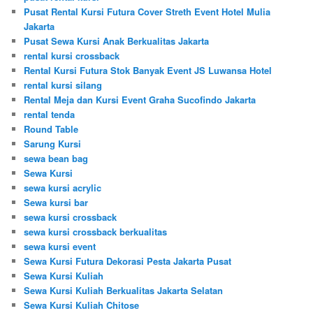
Pusat Rental Kursi Futura Cover Streth Event Hotel Mulia
Jakarta
Pusat Sewa Kursi Anak Berkualitas Jakarta
rental kursi crossback
Rental Kursi Futura Stok Banyak Event JS Luwansa Hotel
rental kursi silang
Rental Meja dan Kursi Event Graha Sucofindo Jakarta
rental tenda
Round Table
Sarung Kursi
sewa bean bag
Sewa Kursi
sewa kursi acrylic
Sewa kursi bar
sewa kursi crossback
sewa kursi crossback berkualitas
sewa kursi event
Sewa Kursi Futura Dekorasi Pesta Jakarta Pusat
Sewa Kursi Kuliah
Sewa Kursi Kuliah Berkualitas Jakarta Selatan
Sewa Kursi Kuliah Chitose