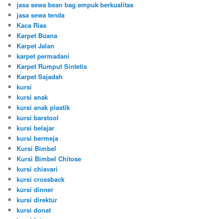
jasa sewa bean bag empuk berkualitas
jasa sewa tenda
Kaca Rias
Karpet Buana
Karpet Jalan
karpet permadani
Karpet Rumput Sintetis
Karpet Sajadah
kursi
kursi anak
kursi anak plastik
kursi barstool
kursi belajar
kursi bermeja
Kursi Bimbel
Kursi Bimbel Chitose
kursi chiavari
kursi crossback
kursi dinner
kursi direktur
kursi donat