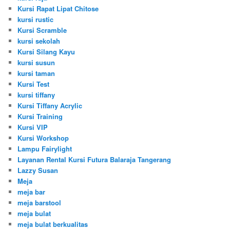
Kursi Rapat Lipat Chitose
kursi rustic
Kursi Scramble
kursi sekolah
Kursi Silang Kayu
kursi susun
kursi taman
Kursi Test
kursi tiffany
Kursi Tiffany Acrylic
Kursi Training
Kursi VIP
Kursi Workshop
Lampu Fairylight
Layanan Rental Kursi Futura Balaraja Tangerang
Lazzy Susan
Meja
meja bar
meja barstool
meja bulat
meja bulat berkualitas