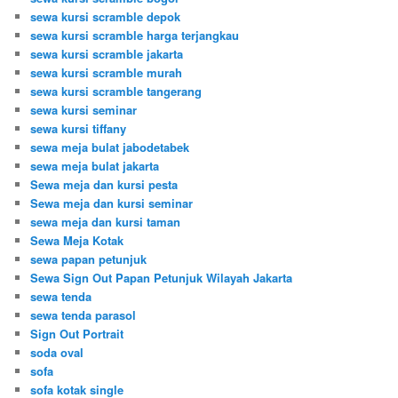
sewa kursi scramble depok
sewa kursi scramble harga terjangkau
sewa kursi scramble jakarta
sewa kursi scramble murah
sewa kursi scramble tangerang
sewa kursi seminar
sewa kursi tiffany
sewa meja bulat jabodetabek
sewa meja bulat jakarta
Sewa meja dan kursi pesta
Sewa meja dan kursi seminar
sewa meja dan kursi taman
Sewa Meja Kotak
sewa papan petunjuk
Sewa Sign Out Papan Petunjuk Wilayah Jakarta
sewa tenda
sewa tenda parasol
Sign Out Portrait
soda oval
sofa
sofa kotak single