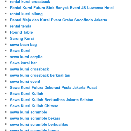
rental kursi crossback
Rental Kursi Futura Stok Banyak Event JS Luwansa Hotel
rental kursi silang
Rental Meja dan Kursi Event Graha Sucofindo Jakarta
rental tenda
Round Table
Sarung Kursi
sewa bean bag
Sewa Kursi
sewa kursi acrylic
Sewa kursi bar
sewa kursi crossback
sewa kursi crossback berkualitas
sewa kursi event
Sewa Kursi Futura Dekorasi Pesta Jakarta Pusat
Sewa Kursi Kuliah
Sewa Kursi Kuliah Berkualitas Jakarta Selatan
Sewa Kursi Kuliah Chitose
sewa kursi scramble
sewa kursi scramble bekasi
sewa kursi scramble berkualitas
sewa kursi scramble bogor