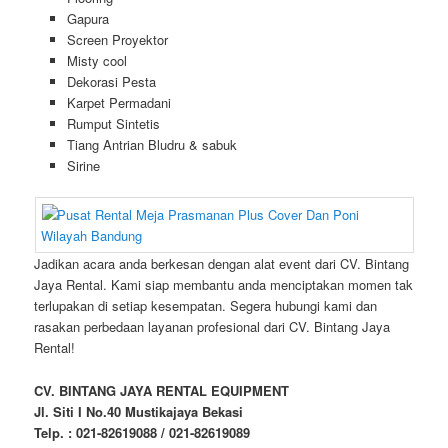
Gapura
Screen Proyektor
Misty cool
Dekorasi Pesta
Karpet Permadani
Rumput Sintetis
Tiang Antrian Bludru & sabuk
Sirine
Jadikan acara anda berkesan dengan alat event dari CV. Bintang
Jaya Rental. Kami siap membantu anda menciptakan momen tak
terlupakan di setiap kesempatan. Segera hubungi kami dan
rasakan perbedaan layanan profesional dari CV. Bintang Jaya
Rental!
CV. BINTANG JAYA RENTAL EQUIPMENT
Jl. Siti I No.40 Mustikajaya Bekasi
Telp. : 021-82619088 / 021-82619089