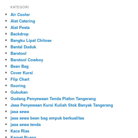
KATEGORI
Air Cooler
Alat Catering
Alat Pesta
Backdrop
Bangku Lipat Chitose
Bantal Duduk
Barstool
Barstool Cowboy
Bean Bag
Cover Kursi
Flip Chart
flooring
Gubukan
Gudang Penyewaan Tenda Plafon Tangerang
Jasa Penyewaan Kursi Kuliah Stok Banyak Tangerang
jasa sewa
jasa sewa bean bag empuk berkualitas
jasa sewa tenda
Kaca Rias
Karpet Buana