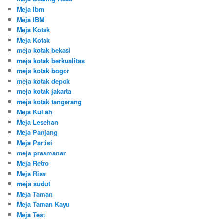
Meja Ibm
Meja IBM
Meja Kotak
Meja Kotak
meja kotak bekasi
meja kotak berkualitas
meja kotak bogor
meja kotak depok
meja kotak jakarta
meja kotak tangerang
Meja Kuliah
Meja Lesehan
Meja Panjang
Meja Partisi
meja prasmanan
Meja Retro
Meja Rias
meja sudut
Meja Taman
Meja Taman Kayu
Meja Test