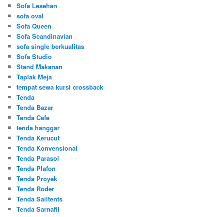
Sofa Lesehan
sofa oval
Sofa Queen
Sofa Scandinavian
sofa single berkualitas
Sofa Studio
Stand Makanan
Taplak Meja
tempat sewa kursi crossback
Tenda
Tenda Bazar
Tenda Cafe
tenda hanggar
Tenda Kerucut
Tenda Konvensional
Tenda Parasol
Tenda Plafon
Tenda Proyek
Tenda Roder
Tenda Sailtents
Tenda Sarnafil