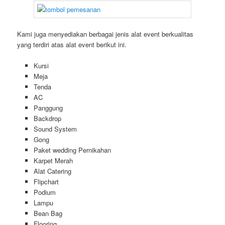
Kami juga menyediakan berbagai jenis alat event berkualitas
yang terdiri atas alat event berikut ini.
Kursi
Meja
Tenda
AC
Panggung
Backdrop
Sound System
Gong
Paket wedding Pernikahan
Karpet Merah
Alat Catering
Flipchart
Podium
Lampu
Bean Bag
Flooring