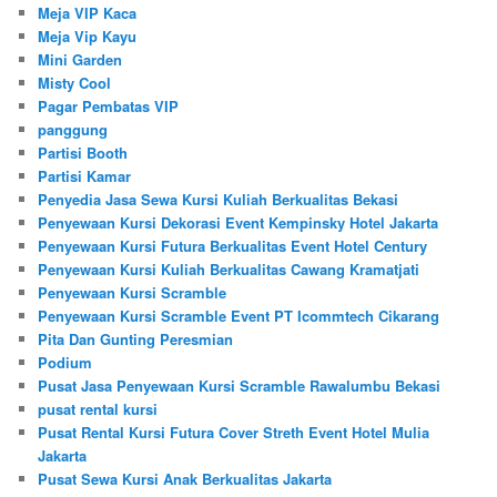
Meja VIP Kaca
Meja Vip Kayu
Mini Garden
Misty Cool
Pagar Pembatas VIP
panggung
Partisi Booth
Partisi Kamar
Penyedia Jasa Sewa Kursi Kuliah Berkualitas Bekasi
Penyewaan Kursi Dekorasi Event Kempinsky Hotel Jakarta
Penyewaan Kursi Futura Berkualitas Event Hotel Century
Penyewaan Kursi Kuliah Berkualitas Cawang Kramatjati
Penyewaan Kursi Scramble
Penyewaan Kursi Scramble Event PT Icommtech Cikarang
Pita Dan Gunting Peresmian
Podium
Pusat Jasa Penyewaan Kursi Scramble Rawalumbu Bekasi
pusat rental kursi
Pusat Rental Kursi Futura Cover Streth Event Hotel Mulia
Jakarta
Pusat Sewa Kursi Anak Berkualitas Jakarta