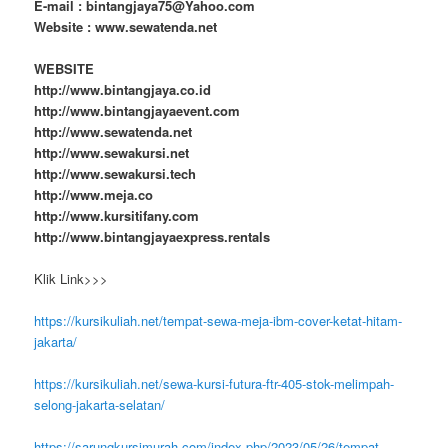
E-mail : bintangjaya75@Yahoo.com
Website : www.sewatenda.net
WEBSITE
http://www.bintangjaya.co.id
http://www.bintangjayaevent.com
http://www.sewatenda.net
http://www.sewakursi.net
http://www.sewakursi.tech
http://www.meja.co
http://www.kursitifany.com
http://www.bintangjayaexpress.rentals
Klik Link>>>
https://kursikuliah.net/tempat-sewa-meja-ibm-cover-ketat-hitam-
jakarta/
https://kursikuliah.net/sewa-kursi-futura-ftr-405-stok-melimpah-
selong-jakarta-selatan/
https://sarungkursimurah.com/index.php/2023/05/26/tempat-