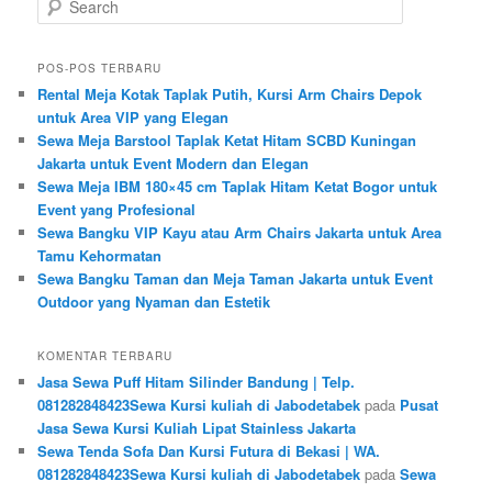
POS-POS TERBARU
Rental Meja Kotak Taplak Putih, Kursi Arm Chairs Depok
untuk Area VIP yang Elegan
Sewa Meja Barstool Taplak Ketat Hitam SCBD Kuningan
Jakarta untuk Event Modern dan Elegan
Sewa Meja IBM 180×45 cm Taplak Hitam Ketat Bogor untuk
Event yang Profesional
Sewa Bangku VIP Kayu atau Arm Chairs Jakarta untuk Area
Tamu Kehormatan
Sewa Bangku Taman dan Meja Taman Jakarta untuk Event
Outdoor yang Nyaman dan Estetik
KOMENTAR TERBARU
Jasa Sewa Puff Hitam Silinder Bandung | Telp.
081282848423Sewa Kursi kuliah di Jabodetabek
pada
Pusat
Jasa Sewa Kursi Kuliah Lipat Stainless Jakarta
Sewa Tenda Sofa Dan Kursi Futura di Bekasi | WA.
081282848423Sewa Kursi kuliah di Jabodetabek
pada
Sewa