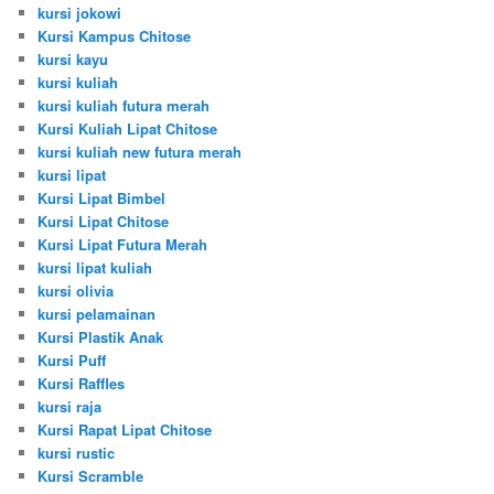
kursi jokowi
Kursi Kampus Chitose
kursi kayu
kursi kuliah
kursi kuliah futura merah
Kursi Kuliah Lipat Chitose
kursi kuliah new futura merah
kursi lipat
Kursi Lipat Bimbel
Kursi Lipat Chitose
Kursi Lipat Futura Merah
kursi lipat kuliah
kursi olivia
kursi pelamainan
Kursi Plastik Anak
Kursi Puff
Kursi Raffles
kursi raja
Kursi Rapat Lipat Chitose
kursi rustic
Kursi Scramble