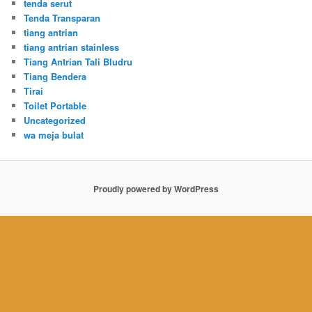
tenda serut
Tenda Transparan
tiang antrian
tiang antrian stainless
Tiang Antrian Tali Bludru
Tiang Bendera
Tirai
Toilet Portable
Uncategorized
wa meja bulat
Proudly powered by WordPress