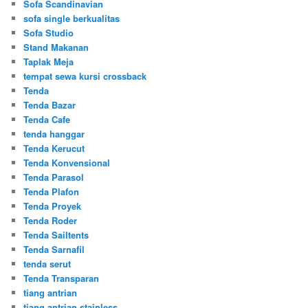
Sofa Scandinavian
sofa single berkualitas
Sofa Studio
Stand Makanan
Taplak Meja
tempat sewa kursi crossback
Tenda
Tenda Bazar
Tenda Cafe
tenda hanggar
Tenda Kerucut
Tenda Konvensional
Tenda Parasol
Tenda Plafon
Tenda Proyek
Tenda Roder
Tenda Sailtents
Tenda Sarnafil
tenda serut
Tenda Transparan
tiang antrian
tiang antrian stainless