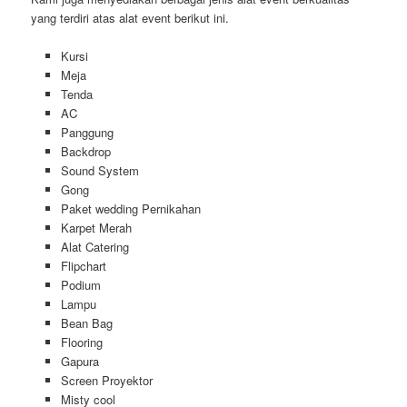
yang terdiri atas alat event berikut ini.
Kursi
Meja
Tenda
AC
Panggung
Backdrop
Sound System
Gong
Paket wedding Pernikahan
Karpet Merah
Alat Catering
Flipchart
Podium
Lampu
Bean Bag
Flooring
Gapura
Screen Proyektor
Misty cool