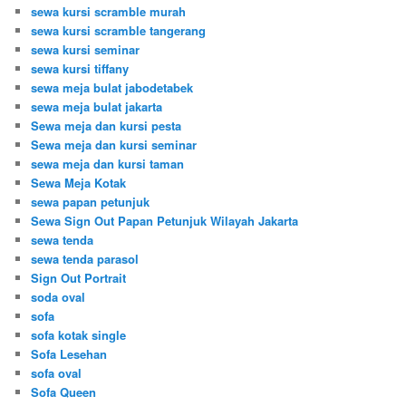
sewa kursi scramble murah
sewa kursi scramble tangerang
sewa kursi seminar
sewa kursi tiffany
sewa meja bulat jabodetabek
sewa meja bulat jakarta
Sewa meja dan kursi pesta
Sewa meja dan kursi seminar
sewa meja dan kursi taman
Sewa Meja Kotak
sewa papan petunjuk
Sewa Sign Out Papan Petunjuk Wilayah Jakarta
sewa tenda
sewa tenda parasol
Sign Out Portrait
soda oval
sofa
sofa kotak single
Sofa Lesehan
sofa oval
Sofa Queen