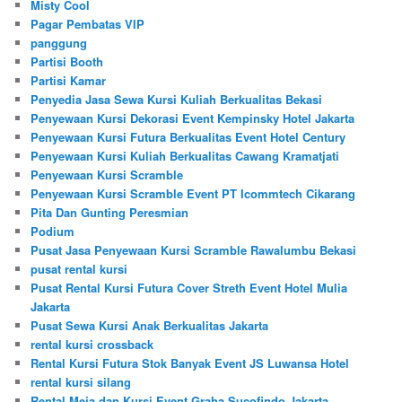
Misty Cool
Pagar Pembatas VIP
panggung
Partisi Booth
Partisi Kamar
Penyedia Jasa Sewa Kursi Kuliah Berkualitas Bekasi
Penyewaan Kursi Dekorasi Event Kempinsky Hotel Jakarta
Penyewaan Kursi Futura Berkualitas Event Hotel Century
Penyewaan Kursi Kuliah Berkualitas Cawang Kramatjati
Penyewaan Kursi Scramble
Penyewaan Kursi Scramble Event PT Icommtech Cikarang
Pita Dan Gunting Peresmian
Podium
Pusat Jasa Penyewaan Kursi Scramble Rawalumbu Bekasi
pusat rental kursi
Pusat Rental Kursi Futura Cover Streth Event Hotel Mulia
Jakarta
Pusat Sewa Kursi Anak Berkualitas Jakarta
rental kursi crossback
Rental Kursi Futura Stok Banyak Event JS Luwansa Hotel
rental kursi silang
Rental Meja dan Kursi Event Graha Sucofindo Jakarta