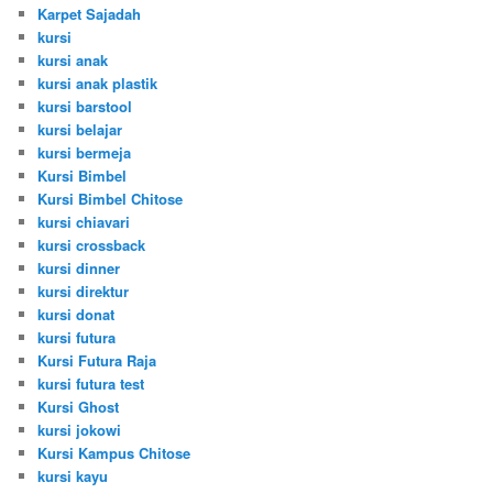
Karpet Sajadah
kursi
kursi anak
kursi anak plastik
kursi barstool
kursi belajar
kursi bermeja
Kursi Bimbel
Kursi Bimbel Chitose
kursi chiavari
kursi crossback
kursi dinner
kursi direktur
kursi donat
kursi futura
Kursi Futura Raja
kursi futura test
Kursi Ghost
kursi jokowi
Kursi Kampus Chitose
kursi kayu