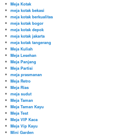
Meja Kotak
meja kotak bekasi
meja kotak berkualitas
meja kotak bogor
meja kotak depok
meja kotak jakarta
meja kotak tangerang
Meja Kuliah
Meja Lesehan
Meja Panjang
Meja Partisi
meja prasmanan
Meja Retro
Meja Rias
meja sudut
Meja Taman
Meja Taman Kayu
Meja Test
Meja VIP Kaca
Meja Vip Kayu
Mini Garden