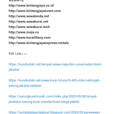
http://www.bintangjaya.co.id
http://www.bintangjayaevent.com
http://www.sewatenda.net
http://www.sewakursi.net
http://www.sewakursi.tech
http://www.meja.co
http://www.kursitifany.com
http://www.bintangjayaexpress.rentals
Klik Link>>>
https://kursikuliah.net/tempat-sewa-meja-ibm-cover-ketat-hitam-
jakarta/
https://kursikuliah.net/sewa-kursi-futura-ftr-405-stok-melimpah-
selong-jakarta-selatan/
https://sarungkursimurah.com/index.php/2023/05/26/tempat-
produksi-sarung-kursi-standar-hotel-harga-pabrik/
https://rentalalatpestajaksel.blogspot.com/2023/05/persewaan-