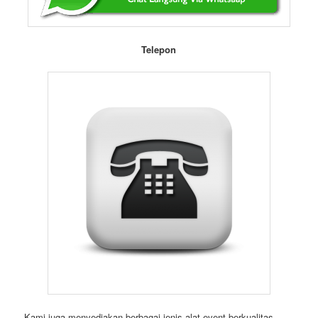
Telepon
Kami juga menyediakan berbagai jenis alat event berkualitas