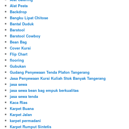
Alat Pesta
Backdrop
Bangku Lipat Chitose
Bantal Duduk
Barstool
Barstool Cowboy
Bean Bag
Cover Kursi
Flip Chart
flooring
Gubukan
Gudang Penyewaan Tenda Plafon Tangerang
Jasa Penyewaan Kursi Kuliah Stok Banyak Tangerang
jasa sewa
jasa sewa bean bag empuk berkualitas
jasa sewa tenda
Kaca Rias
Karpet Buana
Karpet Jalan
karpet permadani
Karpet Rumput Sintetis