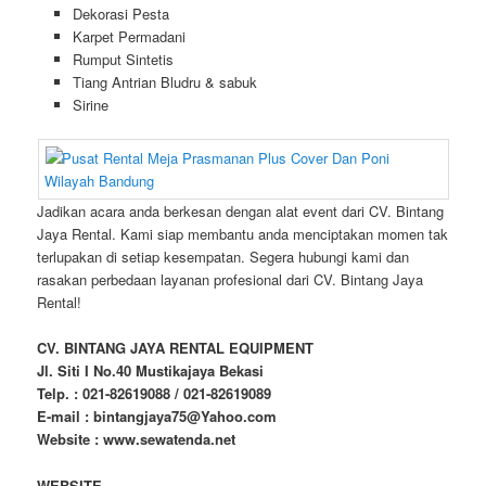
Dekorasi Pesta
Karpet Permadani
Rumput Sintetis
Tiang Antrian Bludru & sabuk
Sirine
Jadikan acara anda berkesan dengan alat event dari CV. Bintang
Jaya Rental. Kami siap membantu anda menciptakan momen tak
terlupakan di setiap kesempatan. Segera hubungi kami dan
rasakan perbedaan layanan profesional dari CV. Bintang Jaya
Rental!
CV. BINTANG JAYA RENTAL EQUIPMENT
Jl. Siti I No.40 Mustikajaya Bekasi
Telp. : 021-82619088 / 021-82619089
E-mail : bintangjaya75@Yahoo.com
Website : www.sewatenda.net
WEBSITE