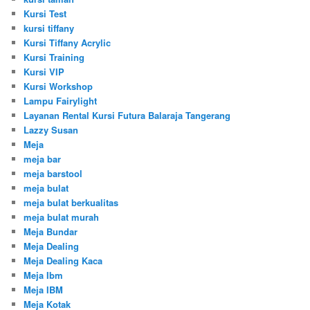
Kursi Test
kursi tiffany
Kursi Tiffany Acrylic
Kursi Training
Kursi VIP
Kursi Workshop
Lampu Fairylight
Layanan Rental Kursi Futura Balaraja Tangerang
Lazzy Susan
Meja
meja bar
meja barstool
meja bulat
meja bulat berkualitas
meja bulat murah
Meja Bundar
Meja Dealing
Meja Dealing Kaca
Meja Ibm
Meja IBM
Meja Kotak