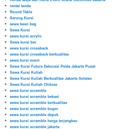
rental tenda
Round Table
Sarung Kursi
sewa bean bag
Sewa Kursi
sewa kursi acrylic
Sewa kursi bar
sewa kursi crossback
sewa kursi crossback berkualitas
sewa kursi event
Sewa Kursi Futura Dekorasi Pesta Jakarta Pusat
Sewa Kursi Kuliah
Sewa Kursi Kuliah Berkualitas Jakarta Selatan
Sewa Kursi Kuliah Chitose
sewa kursi scramble
sewa kursi scramble bekasi
sewa kursi scramble berkualitas
sewa kursi scramble bogor
sewa kursi scramble depok
sewa kursi scramble harga terjangkau
sewa kursi scramble jakarta