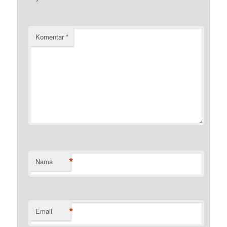
Komentar
*
*
Nama
*
Email