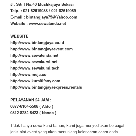
Jl. Siti I No.40 Mustikajaya Bekasi
Telp. : 021-82619088 / 021-82619089
E-mail : bintangjaya75@Yahoo.com
Website : www.sewatenda.net
WEBSITE
http://www.bintangjaya.co.id
http://www.bintangjayaevent.com
http://www.sewatenda.net
http://www.sewakursi.net
http://www.sewakursi.tech
http://www.meja.co
http://www.kursitifany.com
http://www.bintangjayaexpress.rentals
PELAYANAN 24 JAM :
0877-6104-5508 ( Aldo )
0812-8284-8423 ( Nanda )
Tidak hanya sewa kursi taman, kami juga menyediakan berbagai
jenis alat event yang akan menunjang kelancaran acara anda.