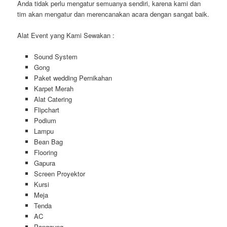
Anda tidak perlu mengatur semuanya sendiri, karena kami dan
tim akan mengatur dan merencanakan acara dengan sangat baik.
Alat Event yang Kami Sewakan :
Sound System
Gong
Paket wedding Pernikahan
Karpet Merah
Alat Catering
Flipchart
Podium
Lampu
Bean Bag
Flooring
Gapura
Screen Proyektor
Kursi
Meja
Tenda
AC
Panggung