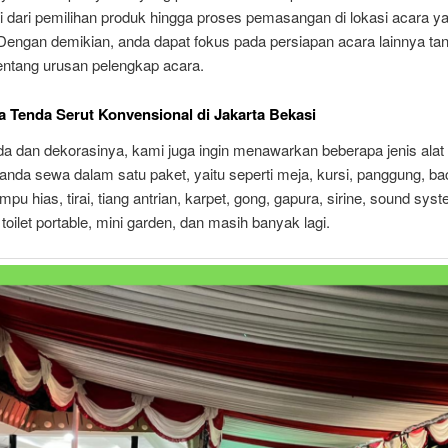
 dari pemilihan produk hingga proses pemasangan di lokasi acara yan
Dengan demikian, anda dapat fokus pada persiapan acara lainnya tan
entang urusan pelengkap acara.
 Tenda Serut Konvensional di Jakarta Bekasi
da dan dekorasinya, kami juga ingin menawarkan beberapa jenis alat
anda sewa dalam satu paket, yaitu seperti meja, kursi, panggung, ba
mpu hias, tirai, tiang antrian, karpet, gong, gapura, sirine, sound sys
 toilet portable, mini garden, dan masih banyak lagi.