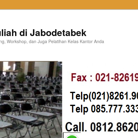
liah di Jabodetabek
ning, Workshop, dan Juga Pelatihan Kelas Kantor Anda