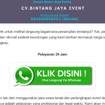
arik untuk melihat langsung bagaimana penampilan tendanya? Yuk, p
dan nikmati sederet keuntungan yang kami berikan termasuk harga 
angkau.
Pelayanan 24 Jam
n lain dari menggunakan jasa sewa tenda dan perlengkapan event da
aya adalah pelayanan yang profesional dan tepat waktu. Kami akan