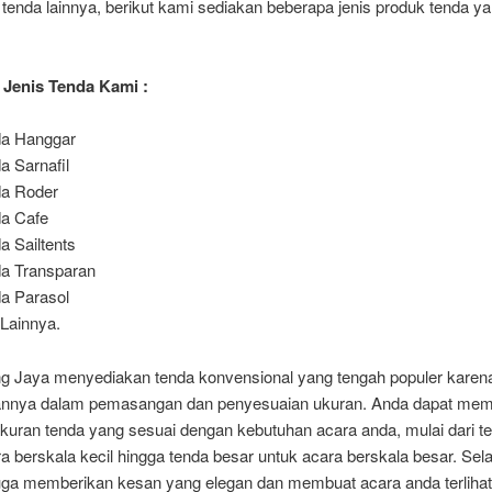
tenda lainnya, berikut kami sediakan beberapa jenis produk tenda y
Jenis Tenda Kami :
da Hanggar
a Sarnafil
a Roder
a Cafe
a Sailtents
a Transparan
a Parasol
Lainnya.
ng Jaya menyediakan tenda konvensional yang tengah populer karen
nya dalam pemasangan dan penyesuaian ukuran. Anda dapat memi
kuran tenda yang sesuai dengan kebutuhan acara anda, mulai dari te
a berskala kecil hingga tenda besar untuk acara berskala besar. Selai
juga memberikan kesan yang elegan dan membuat acara anda terlihat 