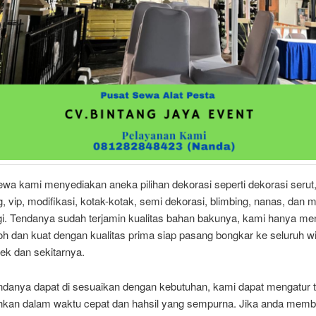
a kami menyediakan aneka pilihan dekorasi seperti dekorasi serut,
 vip, modifikasi, kotak-kotak, semi dekorasi, blimbing, nanas, dan 
gi. Tendanya sudah terjamin kualitas bahan bakunya, kami hanya 
oh dan kuat dengan kualitas prima siap pasang bongkar ke seluruh w
ek dan sekitarnya.
ndanya dapat di sesuaikan dengan kebutuhan, kami dapat mengatur 
hkan dalam waktu cepat dan hahsil yang sempurna. Jika anda mem