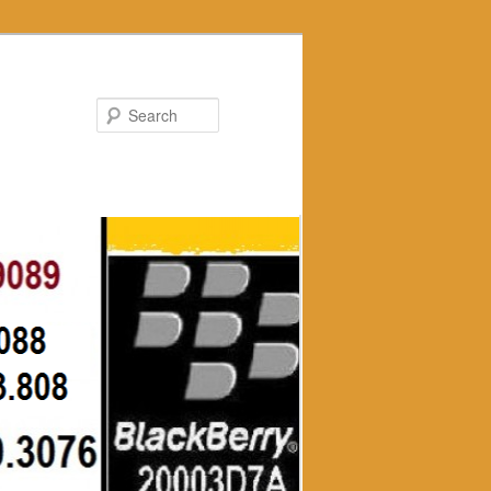
Search