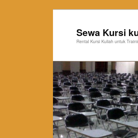
Sewa Kursi ku
Rental Kursi Kuliah untuk Trai