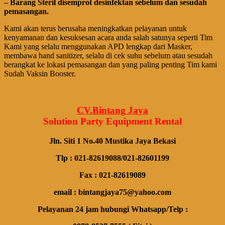
– Barang Steril disemprot desinfektan sebelum dan sesudah
pemasangan.
Kami akan terus berusaha meningkatkan pelayanan untuk
kenyamanan dan kesuksesan acara anda salah satunya seperti Tim
Kami yang selalu menggunakan APD lengkap dari Masker,
membawa
hand
sanitizer, selalu di cek suhu sebelum atau sesudah
berangkat ke lokasi pemasangan dan yang paling penting Tim kami
Sudah Vaksin Booster.
CV.Bintang Jaya
Solution Party Equipment
Rental
Jln. Siti 1 No.40 Mustika Jaya Bekasi
Tlp : 021-82619088/021-82601199
Fax : 021-82619089
email : bintangjaya75@yahoo.com
Pelayanan 24 jam hubungi Whatsapp/Telp :