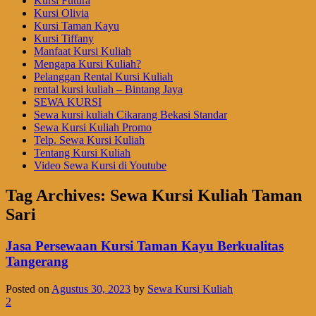
Kursi Futura
Kursi Olivia
Kursi Taman Kayu
Kursi Tiffany
Manfaat Kursi Kuliah
Mengapa Kursi Kuliah?
Pelanggan Rental Kursi Kuliah
rental kursi kuliah – Bintang Jaya
SEWA KURSI
Sewa kursi kuliah Cikarang Bekasi Standar
Sewa Kursi Kuliah Promo
Telp. Sewa Kursi Kuliah
Tentang Kursi Kuliah
Video Sewa Kursi di Youtube
Tag Archives:
Sewa Kursi Kuliah Taman
Sari
Jasa Persewaan Kursi Taman Kayu Berkualitas
Tangerang
Posted on
Agustus 30, 2023
by
Sewa Kursi Kuliah
2