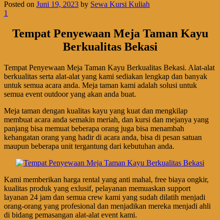
Posted on
Juni 19, 2023
by
Sewa Kursi Kuliah
1
Tempat Penyewaan Meja Taman Kayu
Berkualitas Bekasi
Tempat Penyewaan Meja Taman Kayu Berkualitas Bekasi. Alat-alat
berkualitas serta alat-alat yang kami sediakan lengkap dan banyak
untuk semua acara anda. Meja taman kami adalah solusi untuk
semua event outdoor yang akan anda buat.
Meja taman dengan kualitas kayu yang kuat dan mengkilap
membuat acara anda semakin meriah, dan kursi dan mejanya yang
panjang bisa memuat beberapa orang juga bisa menambah
kehangatan orang yang hadir di acara anda, bisa di pesan satuan
maupun beberapa unit tergantung dari kebutuhan anda.
Kami memberikan harga rental yang anti mahal, free biaya ongkir,
kualitas produk yang exlusif, pelayanan memuaskan support
layanan 24 jam dan semua crew kami yang sudah dilatih menjadi
orang-orang yang profesional dan menjadikan mereka menjadi ahli
di bidang pemasangan alat-alat event kami.