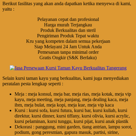
Berikut fasilitas yang akan anda dapatkan ketika menyewa di kami,
yaitu :
Pelayanan cepat dan profesional
Harga murah Terjangkau
Produk Berkualitas dan steril
Pengiriman Produk Tepat waktu
Kru yang kompeten dalam semua pekerjaan
Siap Melayani 24 Jam Untuk Anda
Pemesanan tanpa minimal order
Gratis Ongkir (S&K Berlaku)
Selain kursi taman kayu yang berkualitas, kami juga menyediakan
peratalan pesta lengkap seperti :
Meja : meja konsul, meja bar, meja rias, meja kotak, meja vip
kayu, meja meeting, meja panjang, meja dealing kaca, meja
ibm, meja bulat, meja kopi, meja kue, meja vip kaca
Kursi : kursi sofa, kursi futura, kursi bar, kursi kuliah, kursi
direktur, kursi dinner, kursi tiffany, kursi olivia, kursi acrylic,
kursi pelaminan, kursi tunggu, kursi pijat, kursi anak plastik
Dekorasi : panggung, mini garden, tiang antrian, lampu sorot,
podium, gong peresmian, gapura masuk, partisi, sirine,