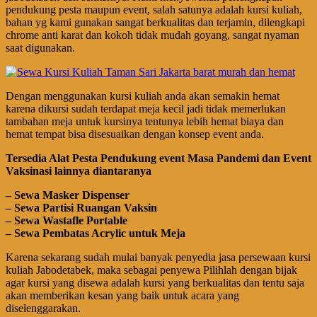
pendukung pesta maupun event, salah satunya adalah kursi kuliah,
bahan yg kami gunakan sangat berkualitas dan terjamin, dilengkapi
chrome anti karat dan kokoh tidak mudah goyang, sangat nyaman
saat digunakan.
Dengan menggunakan kursi kuliah anda akan semakin hemat
karena dikursi sudah terdapat meja kecil jadi tidak memerlukan
tambahan meja untuk kursinya tentunya lebih hemat biaya dan
hemat tempat bisa disesuaikan dengan konsep event anda.
Tersedia Alat Pesta Pendukung
event
Masa Pandemi dan Event
Vaksinasi lainnya diantaranya
– Sewa Masker Dispenser
– Sewa Partisi Ruangan Vaksin
– Sewa Wastafle Portable
– Sewa Pembatas Acrylic untuk Meja
Karena sekarang sudah mulai banyak penyedia jasa persewaan kursi
kuliah Jabodetabek, maka sebagai penyewa Pilihlah dengan bijak
agar kursi yang disewa adalah kursi yang berkualitas dan tentu saja
akan memberikan kesan yang baik untuk acara yang
diselenggarakan.