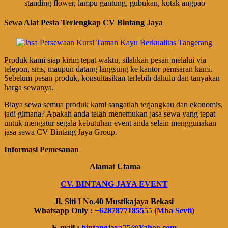
standing flower, lampu gantung, gubukan, kotak angpao
Sewa Alat Pesta Terlengkap CV Bintang Jaya
Produk kami siap kirim tepat waktu, silahkan pesan melalui via
telepon, sms, maupun datang langsung ke kantor pemsaran kami.
Sebelum pesan produk, konsultasikan terlebih dahulu dan tanyakan
harga sewanya.
Biaya sewa semua produk kami sangatlah terjangkau dan ekonomis,
jadi gimana? Apakah anda telah menemukan jasa sewa yang tepat
untuk mengatur segala kebutuhan event anda selain menggunakan
jasa sewa CV Bintang Jaya Group.
Informasi Pemesanan
Alamat Utama
CV. BINTANG JAYA EVENT
Jl. Siti I No.40 Mustikajaya Bekasi
Whatsapp Only :
+6287877185555 (Mba Sevti)
E-mail :
bintangjaya75@Yahoo.com