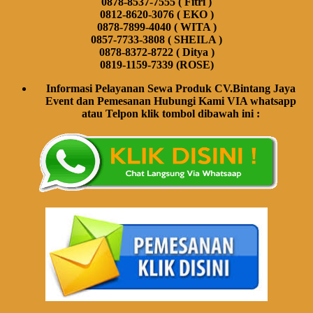
0878-8537-7555 ( Fitri )
0812-8620-3076 ( EKO )
0878-7899-4040 ( WITA )
0857-7733-3808 ( SHEILA )
0878-8372-8722 ( Ditya )
0819-1159-7339 (ROSE)
Informasi Pelayanan Sewa Produk CV.Bintang Jaya
Event dan Pemesanan Hubungi Kami VIA whatsapp
atau Telpon klik tombol dibawah ini :