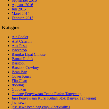
September 2016
Agustus 2016
Juli 2015
Maret 2015
Februari 2015
Kategori
Air Cooler
Alat Catering
Alat Pesta
Backdrop
Bangku Lipat Chitose
Bantal Duduk
Barstool
Barstool Cowboy
Bean Bag
Cover Kursi
Flip Chart
flooring
Gubukan
Gudang Penyewaan Tenda Plafon Tangerang
Jasa Penyewaan Kursi Kuliah Stok Banyak Tangerang
jasa sewa
jasa sewa bean bag empuk berkualitas