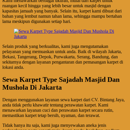
Kami menawarkan berbagai ukuran, mulai dari karpet untuk
ruangan kecil hingga yang lebih besar untuk masjid dengan
kapasitas jamaah yang banyak. Selain itu, karpet kami dibuat dari
bahan yang lembut namun tahan lama, sehingga mampu bertahan
lama meskipun digunakan setiap hari.
Selain produk yang berkualitas, kami juga mengutamakan
pelayanan yang memuaskan untuk anda. Baik di wilayah Jakarta,
Bekasi, Tangerang, Depok, Purwakarta, Serang, Bandung, dan
sekitarnya dengan layanan pengantaran dan pemasangan karpet di
lokasi anda.
Sewa Karpet Type Sajadah Masjid Dan
Mushola Di Jakarta
Dengan menggunakan layanan sewa karpet dari CV. Bintang Jaya,
anda tidak perlu khawatir tentang perawatan karpet. Kami
menawarkan layanan cuci dan perawatan karpet secara rutin,
memastikan karpet tetap bersih, nyaman, dan terawat.
Tidak hanya itu saja, kami juga menyewakan aneka jenis