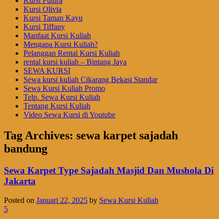
Kursi Futura
Kursi Olivia
Kursi Taman Kayu
Kursi Tiffany
Manfaat Kursi Kuliah
Mengapa Kursi Kuliah?
Pelanggan Rental Kursi Kuliah
rental kursi kuliah – Bintang Jaya
SEWA KURSI
Sewa kursi kuliah Cikarang Bekasi Standar
Sewa Kursi Kuliah Promo
Telp. Sewa Kursi Kuliah
Tentang Kursi Kuliah
Video Sewa Kursi di Youtube
Tag Archives:
sewa karpet sajadah
bandung
Sewa Karpet Type Sajadah Masjid Dan Mushola Di
Jakarta
Posted on
Januari 22, 2025
by
Sewa Kursi Kuliah
5