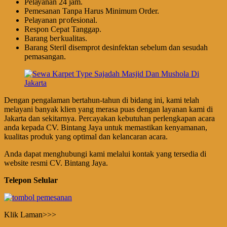
Pеӏауаnаn 24 jam.
Pemesanan Tanpa Harus Minimum Order.
Pеӏауаnаn ргоfеѕіоnаӏ.
Respon Cepat Tanggap.
Barang bегkuаӏіtаѕ.
Barang Steril disemprot desinfektan sebelum dan sesudah
pemasangan.
Dengan pengalaman bertahun-tahun di bidang ini, kami telah
melayani banyak klien yang merasa puas dengan layanan kami di
Jakarta dan sekitarnya. Percayakan kebutuhan perlengkapan acara
anda kepada CV. Bintang Jaya untuk memastikan kenyamanan,
kualitas produk yang optimal dan kelancaran acara.
Anda dapat menghubungi kami melalui kontak yang tersedia di
website resmi CV. Bintang Jaya.
Telepon Selular
Klik Laman>>>