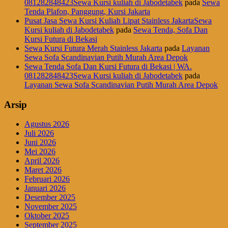
081282848423Sewa Kursi kuliah di Jabodetabek
pada
Sewa
Tenda Plafon, Panggung, Kursi Jakarta
Pusat Jasa Sewa Kursi Kuliah Lipat Stainless JakartaSewa
Kursi kuliah di Jabodetabek
pada
Sewa Tenda, Sofa Dan
Kursi Futura di Bekasi
Sewa Kursi Futura Merah Stainless Jakarta
pada
Layanan
Sewa Sofa Scandinavian Putih Murah Area Depok
Sewa Tenda Sofa Dan Kursi Futura di Bekasi | WA.
081282848423Sewa Kursi kuliah di Jabodetabek
pada
Layanan Sewa Sofa Scandinavian Putih Murah Area Depok
Arsip
Agustus 2026
Juli 2026
Juni 2026
Mei 2026
April 2026
Maret 2026
Februari 2026
Januari 2026
Desember 2025
November 2025
Oktober 2025
September 2025