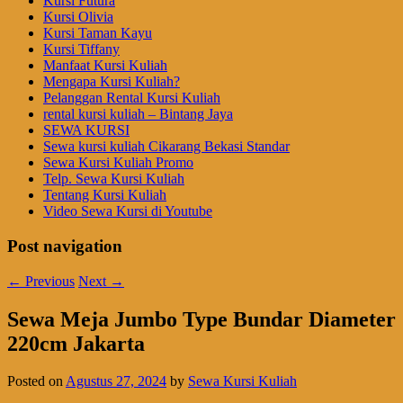
Kursi Futura
Kursi Olivia
Kursi Taman Kayu
Kursi Tiffany
Manfaat Kursi Kuliah
Mengapa Kursi Kuliah?
Pelanggan Rental Kursi Kuliah
rental kursi kuliah – Bintang Jaya
SEWA KURSI
Sewa kursi kuliah Cikarang Bekasi Standar
Sewa Kursi Kuliah Promo
Telp. Sewa Kursi Kuliah
Tentang Kursi Kuliah
Video Sewa Kursi di Youtube
Post navigation
←
Previous
Next
→
Sewa Meja Jumbo Type Bundar Diameter
220cm Jakarta
Posted on
Agustus 27, 2024
by
Sewa Kursi Kuliah