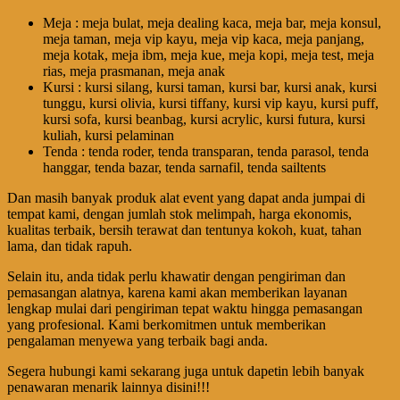
Meja : meja bulat, meja dealing kaca, meja bar, meja konsul,
meja taman, meja vip kayu, meja vip kaca, meja panjang,
meja kotak, meja ibm, meja kue, meja kopi, meja test, meja
rias, meja prasmanan, meja anak
Kursi : kursi silang, kursi taman, kursi bar, kursi anak, kursi
tunggu, kursi olivia, kursi tiffany, kursi vip kayu, kursi puff,
kursi sofa, kursi beanbag, kursi acrylic, kursi futura, kursi
kuliah, kursi pelaminan
Tenda : tenda roder, tenda transparan, tenda parasol, tenda
hanggar, tenda bazar, tenda sarnafil, tenda sailtents
Dan masih banyak produk alat event yang dapat anda jumpai di
tempat kami, dengan jumlah stok melimpah, harga ekonomis,
kualitas terbaik, bersih terawat dan tentunya kokoh, kuat, tahan
lama, dan tidak rapuh.
Selain itu, anda tidak perlu khawatir dengan pengiriman dan
pemasangan alatnya, karena kami akan memberikan layanan
lengkap mulai dari pengiriman tepat waktu hingga pemasangan
yang profesional. Kami berkomitmen untuk memberikan
pengalaman menyewa yang terbaik bagi anda.
Segera hubungi kami sekarang juga untuk dapetin lebih banyak
penawaran menarik lainnya disini!!!