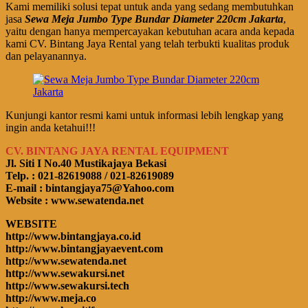
Kami memiliki solusi tepat untuk anda yang sedang membutuhkan
jasa
Sewa Meja Jumbo Type Bundar Diameter 220cm Jakarta
,
yaitu dengan hanya mempercayakan kebutuhan acara anda kepada
kami CV. Bintang Jaya Rental yang telah terbukti kualitas produk
dan pelayanannya.
Kunjungi kantor resmi kami untuk informasi lebih lengkap yang
ingin anda ketahui!!!
CV. BINTANG JAYA RENTAL EQUIPMENT
Jl. Siti I No.40 Mustikajaya Bekasi
Telp. : 021-82619088 / 021-82619089
E-mail : bintangjaya75@Yahoo.com
Website : www.sewatenda.net
WEBSITE
http://www.bintangjaya.co.id
http://www.bintangjayaevent.com
http://www.sewatenda.net
http://www.sewakursi.net
http://www.sewakursi.tech
http://www.meja.co