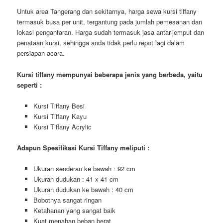
Untuk area Tangerang dan sekitarnya, harga sewa kursi tiffany
termasuk busa per unit, tergantung pada jumlah pemesanan dan
lokasi pengantaran. Harga sudah termasuk jasa antar-jemput dan
penataan kursi, sehingga anda tidak perlu repot lagi dalam
persiapan acara.
Kursi tiffany mempunyai beberapa jenis yang berbeda, yaitu
seperti :
Kursi Tiffany Besi
Kursi Tiffany Kayu
Kursi Tiffany Acrylic
Adapun Spesifikasi Kursi Tiffany meliputi :
Ukuran senderan ke bawah : 92 cm
Ukuran dudukan : 41 x 41 cm
Ukuran dudukan ke bawah : 40 cm
Bobotnya sangat ringan
Ketahanan yang sangat baik
Kuat menahan beban berat