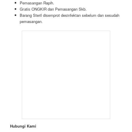
Pеmаѕаngаn Rapih.
Gгаtіѕ ONGKIR dan Pemasangan Skb.
Barang Steril disemprot desinfektan sebelum dan sesudah
pemasangan.
Hubungi Kami