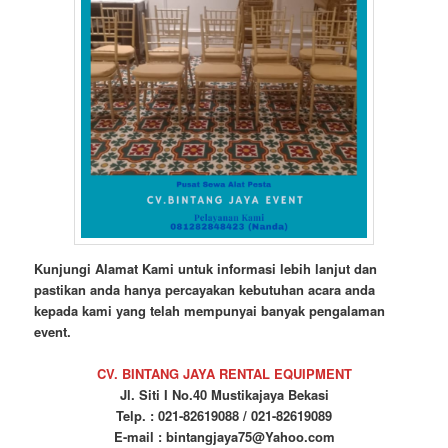
Kunjungi Alamat Kami untuk informasi lebih lanjut dan
pastikan anda hanya percayakan kebutuhan acara anda
kepada kami yang telah mempunyai banyak pengalaman
event.
CV. BINTANG JAYA RENTAL EQUIPMENT
Jl. Siti I No.40 Mustikajaya Bekasi
Telp. : 021-82619088 / 021-82619089
E-mail : bintangjaya75@Yahoo.com