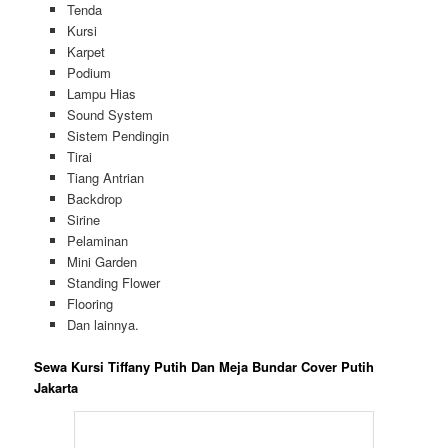
Sewa Kursi Tiffany Putih Dan Meja Bundar Cover Putih
Jakarta
Hubungi kami sekarang juga untuk informasi lebih lanjut dan
pemesanan produk selengkapnya>>>
Pelayanan 24 Jam
Telepon Selular