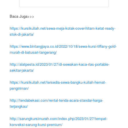
Baca Juga>>>
https://kursikuliah.net/sewa-meja-kotak-cover-hitam-ketat-ready-
stok-di-jakarta/
https://www.bintangjaya.co.id/2022/10/18/sewa-kursi-tiffany-gold-
murah-di-batusari-tangerang/
http://alatpesta.id/2023/01/27/di-sewakan-kaca-rias-portable-
sekitar-jakarta/
https://kursikuliah.net/tersedia-sewa-bangku-kuliah-hemat-
pengiriman/
http://tendabekasi.com/rental-tenda-acara-standar-harga-
terjangkau/
http://sarungkursimurah.com/index.php/2023/01/27/tempat-
konveksi-sarung-kursi-premium/