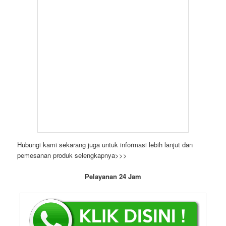
Dengan layanan yang profesional dan terpercaya, CV. Bintang
Jaya akan membantu menjadikan acara anda menjadi sukses
tanpa harus khawatir tentang persiapan peralatan. Nikmati
kenyamanan berorganisasi dengan baik dan penampilan yang
menawan dengan perlengkapan event yang disewakan oleh CV.
Bintang Jaya.