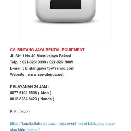
CV. BINTANG JAYA RENTAL EQUIPMENT
Jl. Siti I No.40 Mustikajaya Bekasi
Telp. : 021-82619088 / 021-82619089
E-mail : bintangjaya75@Yahoo.com
Website : www.sewatenda.net
PELAYANAN 24 JAM :