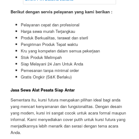
nyaman tetapi juga memberikan sentuhan glamor pada setiap
acara. Tersedia dalam berbagai warna, kami juga menawarkan
cover putih yang dapat dipakai untuk menambah kesan bersih
dan minimalis pada dekorasi.
Berikut dengan servis pelayanan yang kami berikan :
Pelayanan cepat dan profesional
Harga sewa murah Terjangkau
Produk Berkualitas, terawat dan steril
Pengiriman Produk Tepat waktu
Kru yang kompeten dalam semua pekerjaan
Stok Produk Melimpah
Siap Melayani 24 Jam Untuk Anda
Pemesanan tanpa minimal order
Gratis Ongkir (S&K Berlaku)
Jasa Sewa Alat Pesata Siap Antar