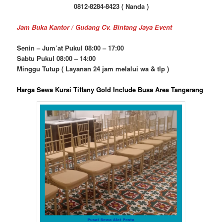
0812-8284-8423 ( Nanda )
Jam Buka Kantor / Gudang Cv. Bintang Jaya Event
Senin – Jum’at Pukul 08:00 – 17:00
Sabtu Pukul 08:00 – 14:00
Minggu Tutup ( Layanan 24 jam melalui wa & tlp )
Harga Sewa Kursi Tiffany Gold Include Busa Area Tangerang