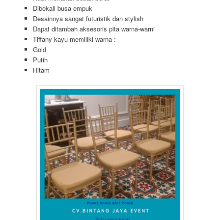
Dibekali busa empuk
Desainnya sangat futuristik dan stylish
Dapat ditambah aksesoris pita warna-warni
Tiffany kayu memiliki warna :
Gold
Putih
Hitam