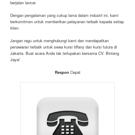
Jadi tunggu apa lagi Buruan yang masih bingung mencari tempat
sewa kursi dan jenis alat pesta lainnya bisa langsung sewa saja
di tempat sewa kami Cv. Bintang Jaya Alat Pesta.
Tim kami akan siap membantu anda dalam proses pemilihan dan
pengantaran perlengkapan acara, memastikan semuanya
berjalan lancar.
Dengan pengalaman yang cukup lama dalam industri ini, kami
berkomitmen untuk memberikan pelayanan terbaik kepada setiap
klien.
Jangan ragu untuk menghubungi kami dan mendapatkan
penawaran terbaik untuk sewa kursi tiffany dan kursi futura di
Jakarta. Buat acara Anda tak terlupakan bersama CV. Bintang
Jaya!
Respon
Cepat