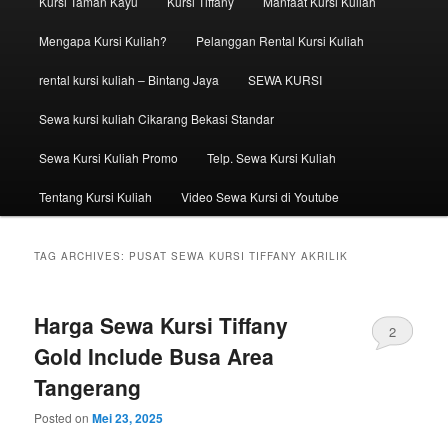
Kursi Taman Kayu
Kursi Tiffany
Manfaat Kursi Kuliah
Mengapa Kursi Kuliah?
Pelanggan Rental Kursi Kuliah
rental kursi kuliah – Bintang Jaya
SEWA KURSI
Sewa kursi kuliah Cikarang Bekasi Standar
Sewa Kursi Kuliah Promo
Telp. Sewa Kursi Kuliah
Tentang Kursi Kuliah
Video Sewa Kursi di Youtube
TAG ARCHIVES:
PUSAT SEWA KURSI TIFFANY AKRILIK
Harga Sewa Kursi Tiffany
2
Gold Include Busa Area
Tangerang
Posted on
Mei 23, 2025