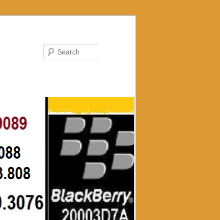
Search