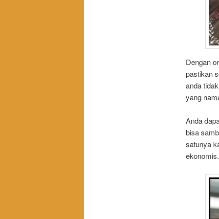
Dengan on
pastikan s
anda tidak
yang nama
Anda dapa
bisa sambi
satunya k
ekonomis.