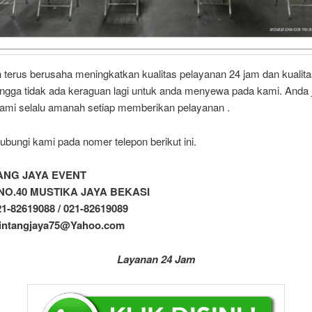
 terus berusaha meningkatkan kualitas pelayanan 24 jam dan kualit
ingga tidak ada keraguan lagi untuk anda menyewa pada kami. Anda
kami selalu amanah setiap memberikan pelayanan .
ubungi kami pada nomer telepon berikut ini.
TANG JAYA EVENT
 I NO.40 MUSTIKA JAYA BEKASI
21-82619088 / 021-82619089
 bintangjaya75@Yahoo.com
Layanan 24 Jam