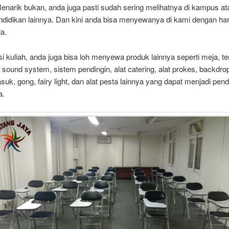
 Menarik bukan, anda juga pasti sudah sering melihatnya di kampus at
ndidikan lainnya. Dan kini anda bisa menyewanya di kami dengan ha
la.
si kuliah, anda juga bisa loh menyewa produk lainnya seperti meja, te
sound system, sistem pendingin, alat catering, alat prokes, backdrop,
uk, gong, fairy light, dan alat pesta lainnya yang dapat menjadi pe
a.