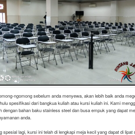
omong-ngomong sebelum anda menyewa, akan lebih baik anda mege
ahulu spesifikasi dari bangkua kuliah atau kursi kuliah ini. Kami men
iah dengan bahan baku stainless steel dan busa empuk yang dapat 
enyamanan anda.
 spesial lagi, kursi ini telah di lengkapi meja kecil yang dapat di lipat 