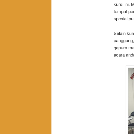
kursi ini.
tempat pe
spesial pu
Selain kur
panggung, 
gapura mas
acara and