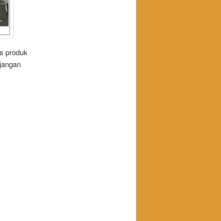
as produk
 jangan