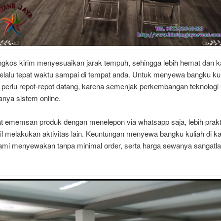
gkos kirim menyesuaikan jarak tempuh, sehingga lebih hemat dan 
elalu tepat waktu sampai di tempat anda. Untuk menyewa bangku kuli
 perlu repot-repot datang, karena semenjak perkembangan teknologi 
nya sistem online.
t ememsan produk dengan menelepon via whatsapp saja, lebih prakt
l melakukan aktivitas lain. Keuntungan menyewa bangku kuliah di k
ami menyewakan tanpa minimal order, serta harga sewanya sangatl