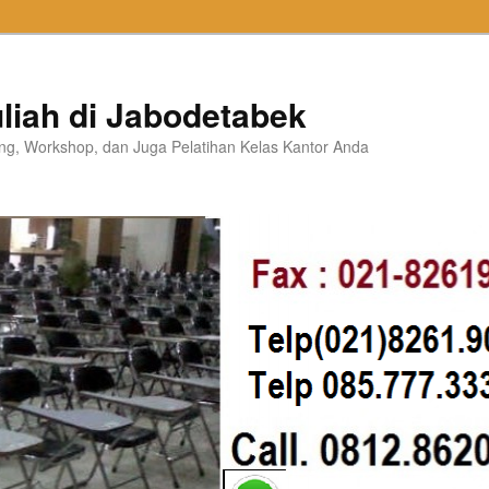
liah di Jabodetabek
ning, Workshop, dan Juga Pelatihan Kelas Kantor Anda