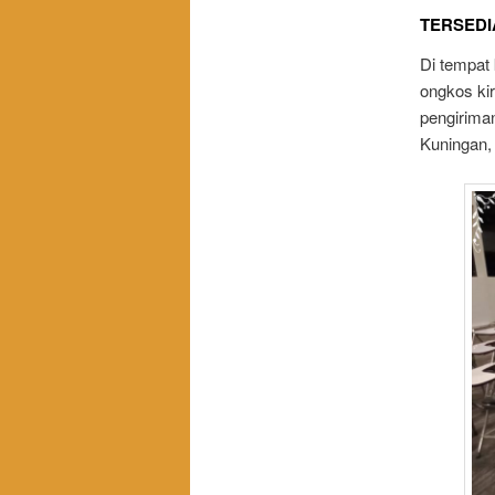
TERSEDI
Di tempat
ongkos ki
pengirima
Kuningan,