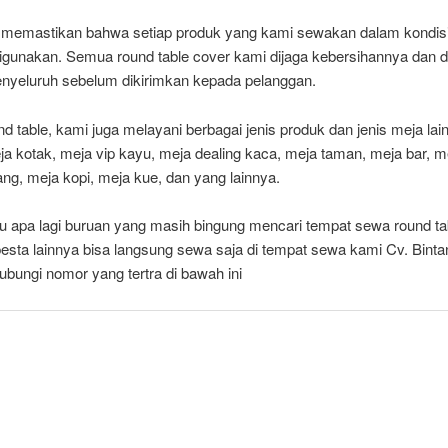
 memastikan bahwa setiap produk yang kami sewakan dalam kondisi
digunakan. Semua round table cover kami dijaga kebersihannya dan d
nyeluruh sebelum dikirimkan kepada pelanggan.
nd table, kami juga melayani berbagai jenis produk dan jenis meja lai
ja kotak, meja vip kayu, meja dealing kaca, meja taman, meja bar, m
ng, meja kopi, meja kue, dan yang lainnya.
gu apa lagi buruan yang masih bingung mencari tempat sewa round ta
 pesta lainnya bisa langsung sewa saja di tempat sewa kami Cv. Binta
ubungi nomor yang tertra di bawah ini