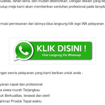
kualitas, tahan lama, dan mudah dibersihkan. Dengan desain yang e
enutup meja kami akan memberikan sentuhan profesional pada tampil
ormasi pemesanan dan lainnya bisa langsung klik logo WA pelayanan
ngan servis pelayanan yang kami berikan untuk anda :
yanan cepat dan profesional
a sewa murah Terjangkau
uk Berkualitas, terawat dan steril
iriman Produk Tepat waktu