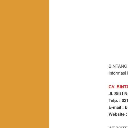
BINTANG 
Informasi
CV. BIN
Jl. Siti I
Telp. : 0
E-mail :
Website 
WEBSITE