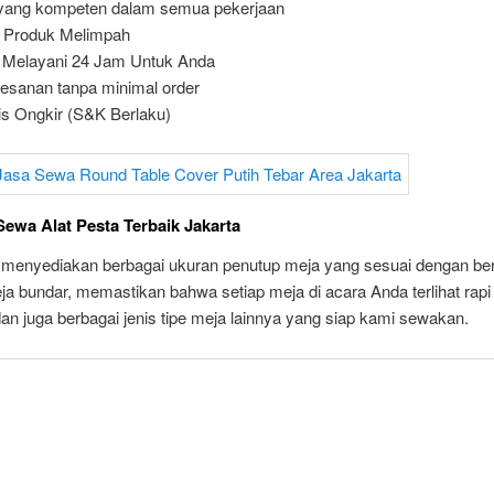
yang kompeten dalam semua pekerjaan
 Produk Melimpah
 Melayani 24 Jam Untuk Anda
sanan tanpa minimal order
is Ongkir (S&K Berlaku)
ewa Alat Pesta Terbaik Jakarta
 menyediakan berbagai ukuran penutup meja yang sesuai dengan be
a bundar, memastikan bahwa setiap meja di acara Anda terlihat rapi
an juga berbagai jenis tipe meja lainnya yang siap kami sewakan.