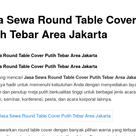
a Sewa Round Table Cove
ih Tebar Area Jakarta
 Round Table Cover Putih Tebar Area Jakarta
 Round Table Cover Putih Tebar Area Jakarta
ang mencari
Jasa Sewa Round Table Cover Putih Tebar Area Jaka
aya hadir untuk memenuhi kebutuhan Anda dengan menyediakan la
e dan penutup meja putih berkualitas tinggi untuk berbagai jenis acara,
, seminar, konferensi, pesta, dan acara korporat lainnya.
warkan round table cover dengan banyak pilihan warna yang terbuat