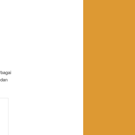
rbagai
 dan