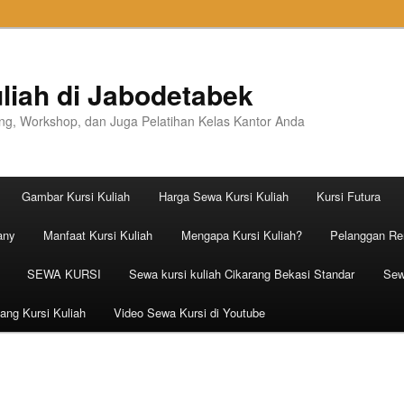
liah di Jabodetabek
ning, Workshop, dan Juga Pelatihan Kelas Kantor Anda
Gambar Kursi Kuliah
Harga Sewa Kursi Kuliah
Kursi Futura
any
Manfaat Kursi Kuliah
Mengapa Kursi Kuliah?
Pelanggan Ren
SEWA KURSI
Sewa kursi kuliah Cikarang Bekasi Standar
Sew
ang Kursi Kuliah
Video Sewa Kursi di Youtube