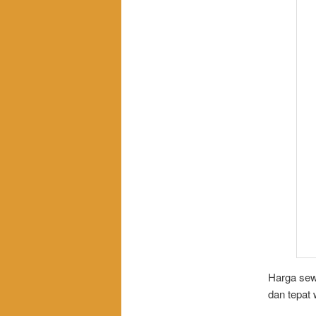
Harga sew
dan tepat