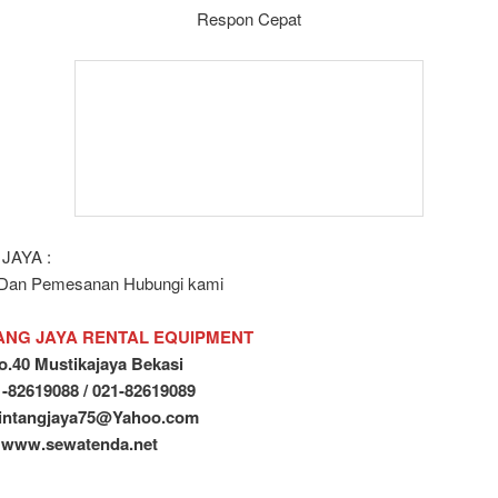
Respon Cepat
JAYA :
 Dan Pemesanan Hubungi kami
TANG JAYA RENTAL EQUIPMENT
 No.40 Mustikajaya Bekasi
21-82619088 / 021-82619089
 bintangjaya75@Yahoo.com
: www.sewatenda.net