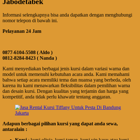
Jabodetabek
Informasi selengkapnya bisa anda dapatkan dengan menghubungi
nomor telepon di bawah ini.
Pelayanan 24 Jam
0877-6104-5508 ( Aldo )
0812-8284-8423 ( Nanda )
Kami menyediakan berbagai jenis kursi dalam variasi warna dan
model untuk memenuhi kebutuhan acara anda. Kami memahami
bahwa setiap acara memiliki tema dan nuansa yang berbeda, oleh
karena itu kami menawarkan fleksibilitas dalam pemilihan warna
dan desain kursi. Dengan kualitas yang terjamin dan harga yang
kompetitif, anda tidak perlu khawatir tentang anggaran.
Adapun berbagai pilihan kursi yang dapat anda sewa,
antaralain :
Kursi
: kursi olivia, kursi taman, kursi vip kayu atau kursi