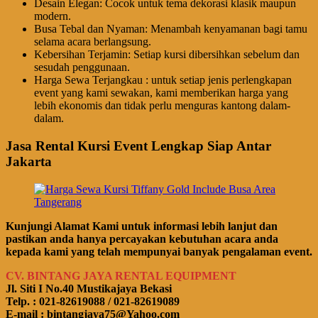
Desain Elegan: Cocok untuk tema dekorasi klasik maupun
modern.
Busa Tebal dan Nyaman: Menambah kenyamanan bagi tamu
selama acara berlangsung.
Kebersihan Terjamin: Setiap kursi dibersihkan sebelum dan
sesudah penggunaan.
Harga Sewa Terjangkau : untuk setiap jenis perlengkapan
event yang kami sewakan, kami memberikan harga yang
lebih ekonomis dan tidak perlu menguras kantong dalam-
dalam.
Jasa Rental Kursi Event Lengkap Siap Antar
Jakarta
Kunjungi Alamat Kami untuk informasi lebih lanjut dan
pastikan anda hanya percayakan kebutuhan acara anda
kepada kami yang telah mempunyai banyak pengalaman event.
CV. BINTANG JAYA RENTAL EQUIPMENT
Jl. Siti I No.40 Mustikajaya Bekasi
Telp. : 021-82619088 / 021-82619089
E-mail : bintangjaya75@Yahoo.com