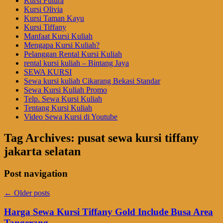
Kursi Futura
Kursi Olivia
Kursi Taman Kayu
Kursi Tiffany
Manfaat Kursi Kuliah
Mengapa Kursi Kuliah?
Pelanggan Rental Kursi Kuliah
rental kursi kuliah – Bintang Jaya
SEWA KURSI
Sewa kursi kuliah Cikarang Bekasi Standar
Sewa Kursi Kuliah Promo
Telp. Sewa Kursi Kuliah
Tentang Kursi Kuliah
Video Sewa Kursi di Youtube
Tag Archives:
pusat sewa kursi tiffany
jakarta selatan
Post navigation
←
Older posts
Harga Sewa Kursi Tiffany Gold Include Busa Area
Tangerang