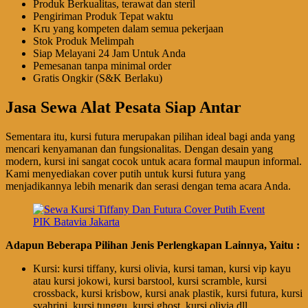
Produk Berkualitas, terawat dan steril
Pengiriman Produk Tepat waktu
Kru yang kompeten dalam semua pekerjaan
Stok Produk Melimpah
Siap Melayani 24 Jam Untuk Anda
Pemesanan tanpa minimal order
Gratis Ongkir (S&K Berlaku)
Jasa Sewa Alat Pesata Siap Antar
Sementara itu, kursi futura merupakan pilihan ideal bagi anda yang
mencari kenyamanan dan fungsionalitas. Dengan desain yang
modern, kursi ini sangat cocok untuk acara formal maupun informal.
Kami menyediakan cover putih untuk kursi futura yang
menjadikannya lebih menarik dan serasi dengan tema acara Anda.
Adapun Beberapa Pilihan Jenis Perlengkapan Lainnya, Yaitu :
Kursi: kursi tiffany, kursi olivia, kursi taman, kursi vip kayu
atau kursi jokowi, kursi barstool, kursi scramble, kursi
crossback, kursi krisbow, kursi anak plastik, kursi futura, kursi
syahrini, kursi tunggu, kursi ghost, kursi olivia dll.