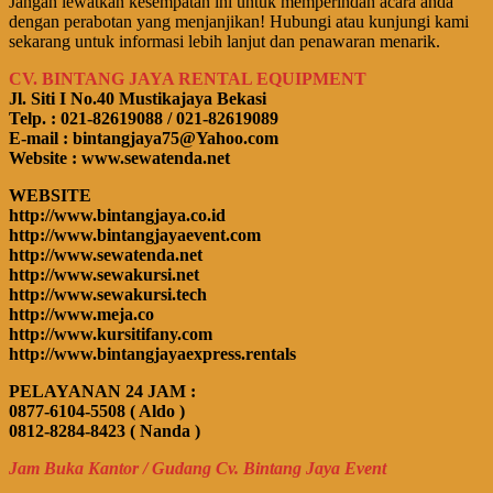
Jangan lewatkan kesempatan ini untuk memperindah acara anda
dengan perabotan yang menjanjikan! Hubungi atau kunjungi kami
sekarang untuk informasi lebih lanjut dan penawaran menarik.
CV. BINTANG JAYA RENTAL EQUIPMENT
Jl. Siti I No.40 Mustikajaya Bekasi
Telp. : 021-82619088 / 021-82619089
E-mail : bintangjaya75@Yahoo.com
Website : www.sewatenda.net
WEBSITE
http://www.bintangjaya.co.id
http://www.bintangjayaevent.com
http://www.sewatenda.net
http://www.sewakursi.net
http://www.sewakursi.tech
http://www.meja.co
http://www.kursitifany.com
http://www.bintangjayaexpress.rentals
PELAYANAN 24 JAM :
0877-6104-5508 ( Aldo )
0812-8284-8423 ( Nanda )
Jam Buka Kantor / Gudang Cv. Bintang Jaya Event