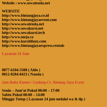
Website : www.sewatenda.net
WEBSITE
http://www.bintangjaya.co.id
http://www.bintangjayaevent.com
http://www.sewatenda.net
http://www.sewakursi.net
http://www.sewakursi.tech
http://www.meja.co
http://www.kursitifany.com
http://www.bintangjayaexpress.rentals
Layanan 24 Jam
0877-6104-5508 ( Aldo )
0812-8284-8423 ( Nanda )
Jam Buka Kantor / Gudang Cv. Bintang Jaya Event
Senin – Jum’at Pukul 08:00 – 17:00
Sabtu Pukul 08:00 – 14:00
Minggu Tutup ( Layanan 24 jam melalui wa & tlp )