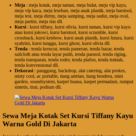
Meja
: meja kotak, meja taman, meja bulat, meja vip kayu,
meja vip kaca, meja lesehan, meja anak plastik, meja barstool,
meja test, meja dirmy, meja samping, meja sudut, meja oval,
meja partisi, meja rias dll.
Kursi
: kursi tiffany, kursi olivia, kursi taman, kursi vip kayu
atau kursi jokowi, kursi barstool, kursi scramble, kursi
crossback, kursi krisbow, kursi anak plastik, kursi futura, kursi
syahrini, kursi tunggu, kursi ghost, kursi olivia dll.
Tenda
: tenda kerucut, tenda pameran, tenda bazar, tenda
sailcloth atau tenda layar putih, tenda parasol, tenda riging,
tenda transparan, tenda roder, tenda plafon, tenda traktak,
tenda konvensional dll.
Dekorasi
: panggung, backdrop, alat catering, alat prokes,
misty cool, ac portable, tiang antrian, tiang bendera, mini
garden, soundsystem, karpet buana, karpet permadani, rumput
sintetis, tirai, podium dll.
Sewa Meja Kotak Set Kursi Tiffany Kayu
Warna Gold Di Jakarta