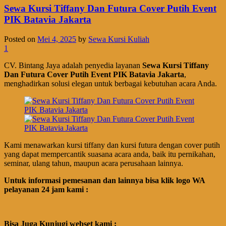
Sewa Kursi Tiffany Dan Futura Cover Putih Event
PIK Batavia Jakarta
Posted on
Mei 4, 2025
by
Sewa Kursi Kuliah
1
CV. Bintang Jaya adalah penyedia layanan
Sewa Kursi Tiffany
Dan Futura Cover Putih Event PIK Batavia Jakarta
,
menghadirkan solusi elegan untuk berbagai kebutuhan acara Anda.
Kami menawarkan kursi tiffany dan kursi futura dengan cover putih
yang dapat mempercantik suasana acara anda, baik itu pernikahan,
seminar, ulang tahun, maupun acara perusahaan lainnya.
Untuk informasi pemesanan dan lainnya bisa klik logo WA
pelayanan 24 jam kami :
Bisa Juga Kunjugi webset kami :