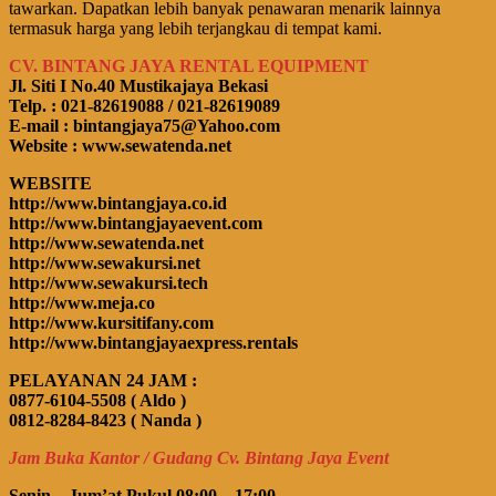
tawarkan. Dapatkan lebih banyak penawaran menarik lainnya
termasuk harga yang lebih terjangkau di tempat kami.
CV. BINTANG JAYA RENTAL EQUIPMENT
Jl. Siti I No.40 Mustikajaya Bekasi
Telp. : 021-82619088 / 021-82619089
E-mail : bintangjaya75@Yahoo.com
Website : www.sewatenda.net
WEBSITE
http://www.bintangjaya.co.id
http://www.bintangjayaevent.com
http://www.sewatenda.net
http://www.sewakursi.net
http://www.sewakursi.tech
http://www.meja.co
http://www.kursitifany.com
http://www.bintangjayaexpress.rentals
PELAYANAN 24 JAM :
0877-6104-5508 ( Aldo )
0812-8284-8423 ( Nanda )
Jam Buka Kantor / Gudang Cv. Bintang Jaya Event
Senin – Jum’at Pukul 08:00 – 17:00