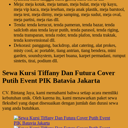
Meja: meja kotak, meja taman, meja bulat, meja vip kayu,
meja vip kaca, meja lesehan, meja anak plastik, meja barstool,
meja test, meja dirmy, meja samping, meja sudut, meja oval,
meja partisi, meja rias dll.
Tenda: tenda kerucut, tenda pameran, tenda bazar, tenda
sailcloth atau tenda layar putih, tenda parasol, tenda riging,
tenda transparan, tenda roder, tenda plafon, tenda traktak,
tenda konvensional dll.
Dekorasi: panggung, backdrop, alat catering, alat prokes,
misty cool, ac portable, tiang antrian, tiang bendera, mini
garden, soundsystem, karpet buana, karpet permadani, rumput
sintetis, tirai, podium dll.
Sewa Kursi Tiffany Dan Futura Cover
Putih Event PIK Batavia Jakarta
CV. Bintang Jaya, kami memahami bahwa setiap acara memiliki
kebutuhan unik. Oleh karena itu, kami menawarkan paket sewa
fleksibel yang dapat disesuaikan dengan jumlah dan durasi sewa
yang anda butuhkan.