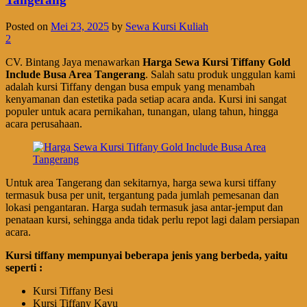
Posted on
Mei 23, 2025
by
Sewa Kursi Kuliah
2
CV. Bintang Jaya menawarkan
Harga Sewa Kursi Tiffany Gold
Include Busa Area Tangerang
. Salah satu produk unggulan kami
adalah kursi Tiffany dengan busa empuk yang menambah
kenyamanan dan estetika pada setiap acara anda. Kursi ini sangat
populer untuk acara pernikahan, tunangan, ulang tahun, hingga
acara perusahaan.
Untuk area Tangerang dan sekitarnya, harga sewa kursi tiffany
termasuk busa per unit, tergantung pada jumlah pemesanan dan
lokasi pengantaran. Harga sudah termasuk jasa antar-jemput dan
penataan kursi, sehingga anda tidak perlu repot lagi dalam persiapan
acara.
Kursi tiffany mempunyai beberapa jenis yang berbeda, yaitu
seperti :
Kursi Tiffany Besi
Kursi Tiffany Kayu