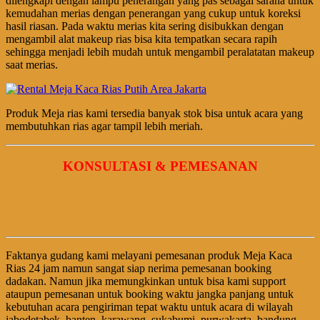
dilengkapi dengan lampu penerangan yang pas sebagai sarana untuk
kemudahan merias dengan penerangan yang cukup untuk koreksi
hasil riasan. Pada waktu merias kita sering disibukkan dengan
mengambil alat makeup rias bisa kita tempatkan secara rapih
sehingga menjadi lebih mudah untuk mengambil peralatatan makeup
saat merias.
Produk Meja rias kami tersedia banyak stok bisa untuk acara yang
membutuhkan rias agar tampil lebih meriah.
KONSULTASI & PEMESANAN
Faktanya gudang kami melayani pemesanan produk Meja Kaca
Rias 24 jam namun sangat siap nerima pemesanan booking
dadakan. Namun jika memungkinkan untuk bisa kami support
ataupun pemesanan untuk booking waktu jangka panjang untuk
kebutuhan acara pengiriman tepat waktu untuk acara di wilayah
jabodetabek, banten, karawang, sukabumi, purwakarta, bandung