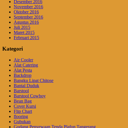
Desember 2016
November 2016
Oktober 2016
September 2016
Agustus 2016
Juli 2015
Maret 2015
Februari 2015
Kategori
Air Cooler
Alat Catering
Alat Pesta
Backdrop
Bangku Lipat Chitose
Bantal Duduk
Barstool
Barstool Cowboy
Bean Bag
Cover Kursi
Flip Chart
flooring
Gubukan
Gudang Penyewaan Tenda Plafon Tangerang