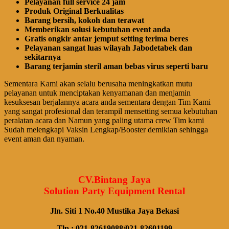
Pelayanan full service 24 jam
Produk Original Berkualitas
Barang bersih, kokoh dan terawat
Memberikan solusi kebutuhan event anda
Gratis ongkir antar jemput setting terima beres
Pelayanan sangat luas wilayah Jabodetabek dan
sekitarnya
Barang terjamin steril aman bebas virus seperti baru
Sementara Kami akan selalu berusaha meningkatkan mutu
pelayanan untuk menciptakan kenyamanan dan menjamin
kesuksesan berjalannya acara anda sementara dengan Tim Kami
yang sangat profesional dan terampil mensetting semua kebutuhan
peralatan acara dan Namun yang paling utama crew Tim kami
Sudah melengkapi Vaksin Lengkap/Booster demikian sehingga
event aman dan nyaman.
CV.Bintang Jaya
Solution Party Equipment Rental
Jln. Siti 1 No.40 Mustika Jaya Bekasi
Tlp : 021-82619088/021-82601199