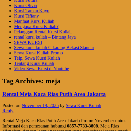
Kursi Futura
Kursi Olivia
Kursi Taman Kayu
Kursi Tiffany
Manfaat Kursi Kuliah
Mengapa Kursi Kuliah?
Pelanggan Rental Kursi Kuliah
rental kursi kuliah – Bintang Jaya
SEWA KURSI
Sewa kursi kuliah Cikarang Bekasi Standar
Sewa Kursi Kuliah Promo
Telp. Sewa Kursi Kuliah
Tentang Kursi Kuliah
Video Sewa Kursi di Youtube
Tag Archives:
meja
Rental Meja Kaca Rias Putih Area Jakarta
Posted on
November 19, 2025
by
Sewa Kursi Kuliah
Reply
Rental Meja Kaca Rias Putih Area Jakarta Promo November untuk
Informasi dan pemesanan hubungi
0857-7733-3808
. Meja Rias