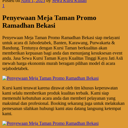
Posted on
April 1, 2023
by
Sewa Kursi Kuliah
1
Penyewaan Meja Taman Promo
Ramadhan Bekasi
Penyewaan Meja Taman Promo Ramadhan Bekasi siap melayani
untuk acara di Jabodetabek, Banten, Karawang, Purwakarta &
Bandung. Tentunya dengan Kursi Taman berkualitas akan
memberikan kepuasan bagi anda dan menunjang kesuksesan event
anda. Jasa Sewa Kursi Taman Kayu Kualitas Tinggi Kayu Jati Asli
mewah harga ekonomis murah beragam pilihan model di acara
sejabodetabek.
Kursi kami terawat karena dirawat oleh tim khusus keperawatan
kami selalu memberikan produk kualitas terbaik. Kami siap
memenuhi kebutuhan acara anda dan memberi pelayanan yang
maksimal dan profesional. Booking sekarang juga untuk melakukan
pemesanan silahkan hubungi kami atau datang langsung ketempat
kami.