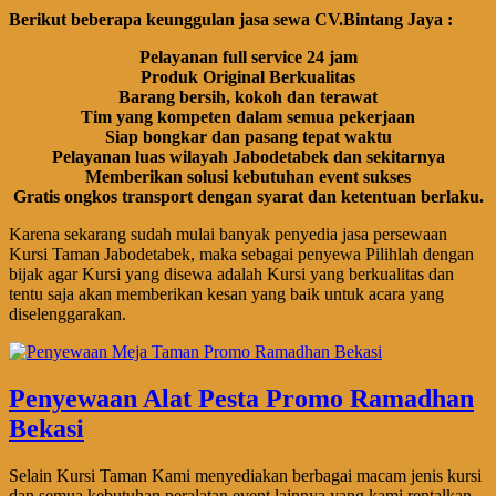
Berikut beberapa keunggulan jasa sewa CV.Bintang Jaya :
Pelayanan full service 24 jam
Produk Original Berkualitas
Barang bersih, kokoh dan terawat
Tim yang kompeten dalam semua pekerjaan
Siap bongkar dan pasang tepat waktu
Pelayanan luas wilayah Jabodetabek dan sekitarnya
Memberikan solusi kebutuhan event sukses
Gratis ongkos transport dengan syarat dan ketentuan berlaku.
Karena sekarang sudah mulai banyak penyedia jasa persewaan
Kursi Taman Jabodetabek, maka sebagai penyewa Pilihlah dengan
bijak agar Kursi yang disewa adalah Kursi yang berkualitas dan
tentu saja akan memberikan kesan yang baik untuk acara yang
diselenggarakan.
Penyewaan Alat Pesta Promo Ramadhan
Bekasi
Selain Kursi Taman Kami menyediakan berbagai macam jenis kursi
dan semua kebutuhan peralatan event lainnya yang kami rentalkan