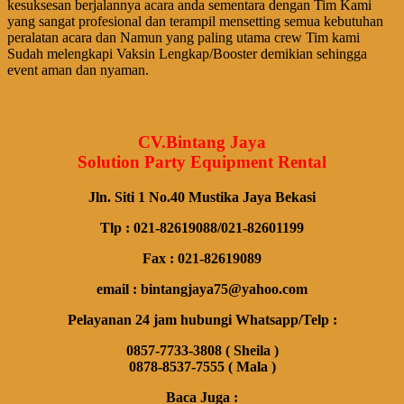
kesuksesan berjalannya acara anda sementara dengan Tim Kami
yang sangat profesional dan terampil mensetting semua kebutuhan
peralatan acara dan Namun yang paling utama crew Tim kami
Sudah melengkapi Vaksin Lengkap/Booster demikian sehingga
event aman dan nyaman.
CV.Bintang Jaya
Solution Party Equipment Rental
Jln. Siti 1 No.40 Mustika Jaya Bekasi
Tlp : 021-82619088/021-82601199
Fax : 021-82619089
email : bintangjaya75@yahoo.com
Pelayanan 24 jam hubungi Whatsapp/Telp :
0857-7733-3808 ( Sheila )
0878-8537-7555 ( Mala )
Baca Juga :