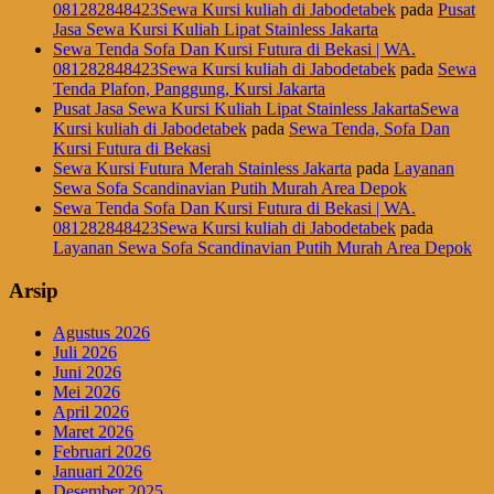
081282848423Sewa Kursi kuliah di Jabodetabek
pada
Pusat
Jasa Sewa Kursi Kuliah Lipat Stainless Jakarta
Sewa Tenda Sofa Dan Kursi Futura di Bekasi | WA.
081282848423Sewa Kursi kuliah di Jabodetabek
pada
Sewa
Tenda Plafon, Panggung, Kursi Jakarta
Pusat Jasa Sewa Kursi Kuliah Lipat Stainless JakartaSewa
Kursi kuliah di Jabodetabek
pada
Sewa Tenda, Sofa Dan
Kursi Futura di Bekasi
Sewa Kursi Futura Merah Stainless Jakarta
pada
Layanan
Sewa Sofa Scandinavian Putih Murah Area Depok
Sewa Tenda Sofa Dan Kursi Futura di Bekasi | WA.
081282848423Sewa Kursi kuliah di Jabodetabek
pada
Layanan Sewa Sofa Scandinavian Putih Murah Area Depok
Arsip
Agustus 2026
Juli 2026
Juni 2026
Mei 2026
April 2026
Maret 2026
Februari 2026
Januari 2026
Desember 2025