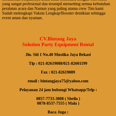
yang sangat profesional dan terampil mensetting semua kebutuhan
peralatan acara dan Namun yang paling utama crew Tim kami
Sudah melengkapi Vaksin Lengkap/Booster demikian sehingga
event aman dan nyaman.
CV.Bintang Jaya
Solution Party Equipment Rental
Jln. Siti 1 No.40 Mustika Jaya Bekasi
Tlp : 021-82619088/021-82601199
Fax : 021-82619089
email : bintangjaya75@yahoo.com
Pelayanan 24 jam hubungi Whatsapp/Telp :
0857-7733-3808 ( Sheila )
0878-8537-7555 ( Mala )
Baca Juga :