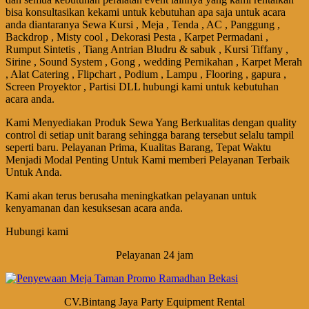
bisa konsultasikan kekami untuk kebutuhan apa saja untuk acara
anda diantaranya Sewa Kursi , Meja , Tenda , AC , Panggung ,
Backdrop , Misty cool , Dekorasi Pesta , Karpet Permadani ,
Rumput Sintetis , Tiang Antrian Bludru & sabuk , Kursi Tiffany ,
Sirine , Sound System , Gong , wedding Pernikahan , Karpet Merah
, Alat Catering , Flipchart , Podium , Lampu , Flooring , gapura ,
Screen Proyektor , Partisi DLL hubungi kami untuk kebutuhan
acara anda.
Kami Menyediakan Produk Sewa Yang Berkualitas dengan quality
control di setiap unit barang sehingga barang tersebut selalu tampil
seperti baru. Pelayanan Prima, Kualitas Barang, Tepat Waktu
Menjadi Modal Penting Untuk Kami memberi Pelayanan Terbaik
Untuk Anda.
Kami akan terus berusaha meningkatkan pelayanan untuk
kenyamanan dan kesuksesan acara anda.
Hubungi kami
Pelayanan 24 jam
CV.Bintang Jaya Party Equipment Rental