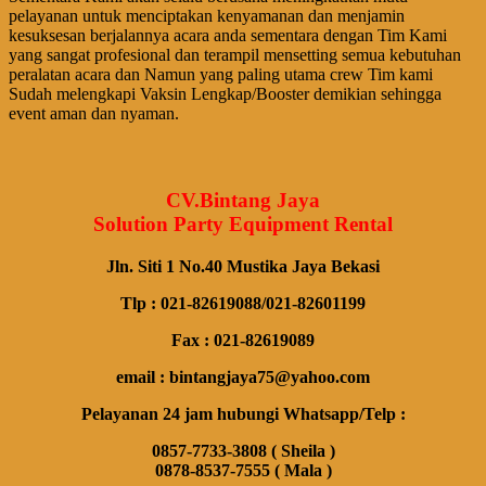
pelayanan untuk menciptakan kenyamanan dan menjamin
kesuksesan berjalannya acara anda sementara dengan Tim Kami
yang sangat profesional dan terampil mensetting semua kebutuhan
peralatan acara dan Namun yang paling utama crew Tim kami
Sudah melengkapi Vaksin Lengkap/Booster demikian sehingga
event aman dan nyaman.
CV.Bintang Jaya
Solution Party Equipment Rental
Jln. Siti 1 No.40 Mustika Jaya Bekasi
Tlp : 021-82619088/021-82601199
Fax : 021-82619089
email : bintangjaya75@yahoo.com
Pelayanan 24 jam hubungi Whatsapp/Telp :
0857-7733-3808 ( Sheila )
0878-8537-7555 ( Mala )