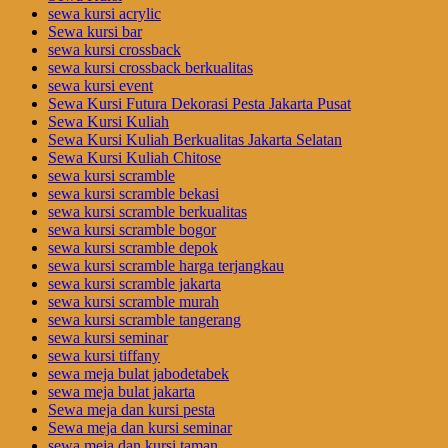
sewa kursi acrylic
Sewa kursi bar
sewa kursi crossback
sewa kursi crossback berkualitas
sewa kursi event
Sewa Kursi Futura Dekorasi Pesta Jakarta Pusat
Sewa Kursi Kuliah
Sewa Kursi Kuliah Berkualitas Jakarta Selatan
Sewa Kursi Kuliah Chitose
sewa kursi scramble
sewa kursi scramble bekasi
sewa kursi scramble berkualitas
sewa kursi scramble bogor
sewa kursi scramble depok
sewa kursi scramble harga terjangkau
sewa kursi scramble jakarta
sewa kursi scramble murah
sewa kursi scramble tangerang
sewa kursi seminar
sewa kursi tiffany
sewa meja bulat jabodetabek
sewa meja bulat jakarta
Sewa meja dan kursi pesta
Sewa meja dan kursi seminar
sewa meja dan kursi taman