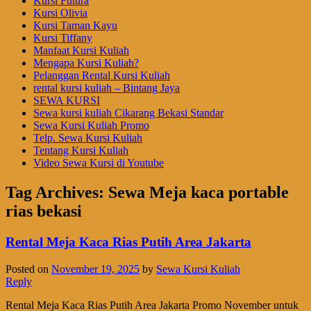
Kursi Futura
Kursi Olivia
Kursi Taman Kayu
Kursi Tiffany
Manfaat Kursi Kuliah
Mengapa Kursi Kuliah?
Pelanggan Rental Kursi Kuliah
rental kursi kuliah – Bintang Jaya
SEWA KURSI
Sewa kursi kuliah Cikarang Bekasi Standar
Sewa Kursi Kuliah Promo
Telp. Sewa Kursi Kuliah
Tentang Kursi Kuliah
Video Sewa Kursi di Youtube
Tag Archives:
Sewa Meja kaca portable
rias bekasi
Rental Meja Kaca Rias Putih Area Jakarta
Posted on
November 19, 2025
by
Sewa Kursi Kuliah
Reply
Rental Meja Kaca Rias Putih Area Jakarta Promo November untuk