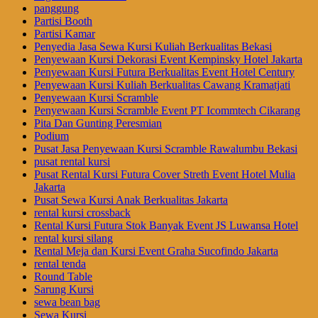
panggung
Partisi Booth
Partisi Kamar
Penyedia Jasa Sewa Kursi Kuliah Berkualitas Bekasi
Penyewaan Kursi Dekorasi Event Kempinsky Hotel Jakarta
Penyewaan Kursi Futura Berkualitas Event Hotel Century
Penyewaan Kursi Kuliah Berkualitas Cawang Kramatjati
Penyewaan Kursi Scramble
Penyewaan Kursi Scramble Event PT Icommtech Cikarang
Pita Dan Gunting Peresmian
Podium
Pusat Jasa Penyewaan Kursi Scramble Rawalumbu Bekasi
pusat rental kursi
Pusat Rental Kursi Futura Cover Streth Event Hotel Mulia
Jakarta
Pusat Sewa Kursi Anak Berkualitas Jakarta
rental kursi crossback
Rental Kursi Futura Stok Banyak Event JS Luwansa Hotel
rental kursi silang
Rental Meja dan Kursi Event Graha Sucofindo Jakarta
rental tenda
Round Table
Sarung Kursi
sewa bean bag
Sewa Kursi