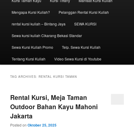
Kursi Taman Kayu
Kursi Tiffany
Manfaat Kursi Kuliah
Mengapa Kursi Kuliah?
Pelanggan Rental Kursi Kuliah
rental kursi kuliah – Bintang Jaya
SEWA KURSI
Sewa kursi kuliah Cikarang Bekasi Standar
Sewa Kursi Kuliah Promo
Telp. Sewa Kursi Kuliah
Tentang Kursi Kuliah
Video Sewa Kursi di Youtube
TAG ARCHIVES:
RENTAL KURSI TAMAN
Rental Kursi, Meja Taman
Outdoor Bahan Kayu Mahoni
Jakarta
Posted on
Oktober 25, 2025