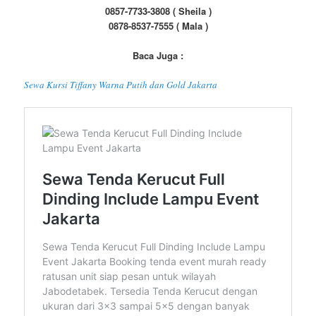
0857-7733-3808 ( Sheila )
0878-8537-7555 ( Mala )
Baca Juga :
Sewa Kursi Tiffany Warna Putih dan Gold Jakarta