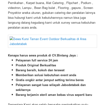
Pernikahan , Karpet buana, Alat Catering , Flipchart , Podium ,
videotron, Lampu , Bean Bag bulat , Flooring , gapura , Screen
Proyektor aneka ukuran, gubukan catering dan peralatan lainnya
bisa hubungi kami untuk kebutuhannnya namun bisa juga
langsung datang kegudang kami untuk survey semua kebutuhan
peralatan acara anda.
Kenapa harus sewa produk di CV.Bintang Jaya :
Pelayanan full service 24 jam
Produk Original Berkualitas
Barang bersih, kokoh dan terawat
Memberikan solusi kebutuhan event anda
Gratis ongkir antar jemput setting terima beres
Pelayanan sangat luas wilayah Jabodetabek dan
sekitarnya
Barang terjamin steril aman bebas virus seperti baru
Sementara Kami akan selalu berusaha meningkatkan mutu