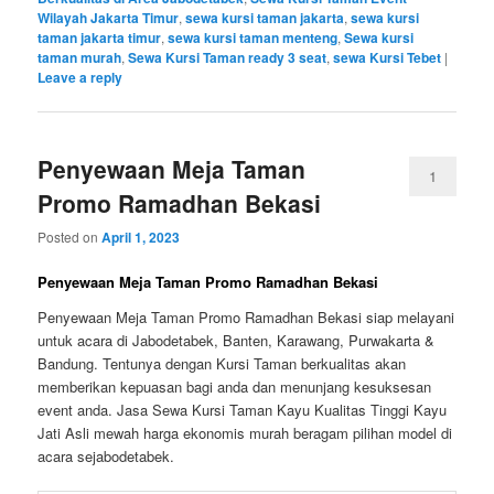
Wilayah Jakarta Timur
,
sewa kursi taman jakarta
,
sewa kursi
taman jakarta timur
,
sewa kursi taman menteng
,
Sewa kursi
taman murah
,
Sewa Kursi Taman ready 3 seat
,
sewa Kursi Tebet
|
Leave a reply
Penyewaan Meja Taman
1
Promo Ramadhan Bekasi
Posted on
April 1, 2023
Penyewaan Meja Taman Promo Ramadhan Bekasi
Penyewaan Meja Taman Promo Ramadhan Bekasi siap melayani
untuk acara di Jabodetabek, Banten, Karawang, Purwakarta &
Bandung. Tentunya dengan Kursi Taman berkualitas akan
memberikan kepuasan bagi anda dan menunjang kesuksesan
event anda. Jasa Sewa Kursi Taman Kayu Kualitas Tinggi Kayu
Jati Asli mewah harga ekonomis murah beragam pilihan model di
acara sejabodetabek.