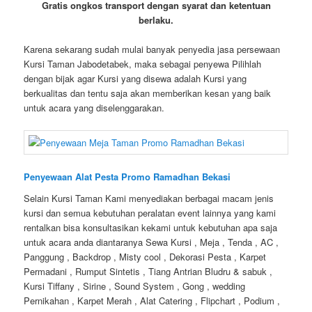
Gratis ongkos transport dengan syarat dan ketentuan
berlaku.
Karena sekarang sudah mulai banyak penyedia jasa persewaan
Kursi Taman Jabodetabek, maka sebagai penyewa Pilihlah
dengan bijak agar Kursi yang disewa adalah Kursi yang
berkualitas dan tentu saja akan memberikan kesan yang baik
untuk acara yang diselenggarakan.
Penyewaan Alat Pesta Promo Ramadhan Bekasi
Selain Kursi Taman Kami menyediakan berbagai macam jenis
kursi dan semua kebutuhan peralatan event lainnya yang kami
rentalkan bisa konsultasikan kekami untuk kebutuhan apa saja
untuk acara anda diantaranya Sewa Kursi , Meja , Tenda , AC ,
Panggung , Backdrop , Misty cool , Dekorasi Pesta , Karpet
Permadani , Rumput Sintetis , Tiang Antrian Bludru & sabuk ,
Kursi Tiffany , Sirine , Sound System , Gong , wedding
Pernikahan , Karpet Merah , Alat Catering , Flipchart , Podium ,