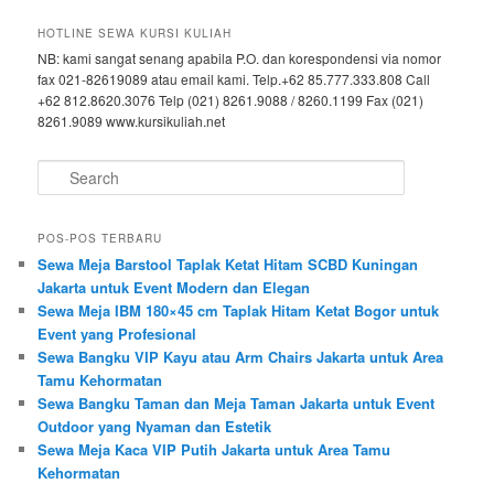
HOTLINE SEWA KURSI KULIAH
NB: kami sangat senang apabila P.O. dan korespondensi via nomor
fax 021-82619089 atau email kami. Telp.+62 85.777.333.808 Call
+62 812.8620.3076 Telp (021) 8261.9088 / 8260.1199 Fax (021)
8261.9089 www.kursikuliah.net
Search
POS-POS TERBARU
Sewa Meja Barstool Taplak Ketat Hitam SCBD Kuningan
Jakarta untuk Event Modern dan Elegan
Sewa Meja IBM 180×45 cm Taplak Hitam Ketat Bogor untuk
Event yang Profesional
Sewa Bangku VIP Kayu atau Arm Chairs Jakarta untuk Area
Tamu Kehormatan
Sewa Bangku Taman dan Meja Taman Jakarta untuk Event
Outdoor yang Nyaman dan Estetik
Sewa Meja Kaca VIP Putih Jakarta untuk Area Tamu
Kehormatan