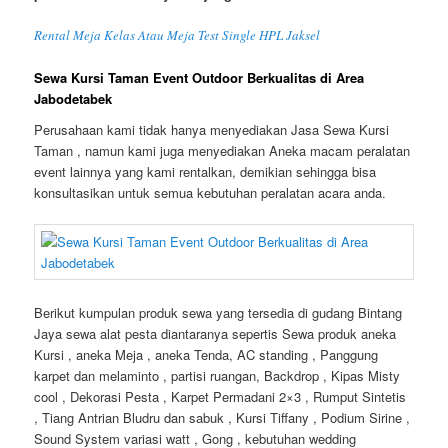
Rental Meja Kelas Atau Meja Test Single HPL Jaksel
Sewa Kursi Taman Event Outdoor Berkualitas di Area
Jabodetabek
Perusahaan kami tidak hanya menyediakan Jasa Sewa Kursi
Taman , namun kami juga menyediakan Aneka macam peralatan
event lainnya yang kami rentalkan, demikian sehingga bisa
konsultasikan untuk semua kebutuhan peralatan acara anda.
Berikut kumpulan produk sewa yang tersedia di gudang Bintang
Jaya sewa alat pesta diantaranya sepertis Sewa produk aneka
Kursi , aneka Meja , aneka Tenda, AC standing , Panggung
karpet dan melaminto , partisi ruangan, Backdrop , Kipas Misty
cool , Dekorasi Pesta , Karpet Permadani 2×3 , Rumput Sintetis
, Tiang Antrian Bludru dan sabuk , Kursi Tiffany , Podium Sirine ,
Sound System variasi watt , Gong , kebutuhan wedding