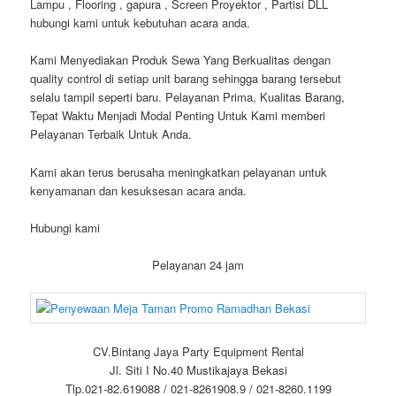
Lampu , Flooring , gapura , Screen Proyektor , Partisi DLL
hubungi kami untuk kebutuhan acara anda.
Kami Menyediakan Produk Sewa Yang Berkualitas dengan
quality control di setiap unit barang sehingga barang tersebut
selalu tampil seperti baru. Pelayanan Prima, Kualitas Barang,
Tepat Waktu Menjadi Modal Penting Untuk Kami memberi
Pelayanan Terbaik Untuk Anda.
Kami akan terus berusaha meningkatkan pelayanan untuk
kenyamanan dan kesuksesan acara anda.
Hubungi kami
Pelayanan 24 jam
CV.Bintang Jaya Party Equipment Rental
Jl. Siti I No.40 Mustikajaya Bekasi
Tlp.021-82.619088 / 021-8261908.9 / 021-8260.1199