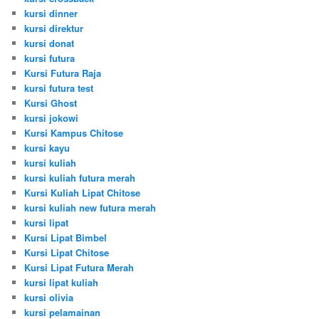
kursi dinner
kursi direktur
kursi donat
kursi futura
Kursi Futura Raja
kursi futura test
Kursi Ghost
kursi jokowi
Kursi Kampus Chitose
kursi kayu
kursi kuliah
kursi kuliah futura merah
Kursi Kuliah Lipat Chitose
kursi kuliah new futura merah
kursi lipat
Kursi Lipat Bimbel
Kursi Lipat Chitose
Kursi Lipat Futura Merah
kursi lipat kuliah
kursi olivia
kursi pelamainan