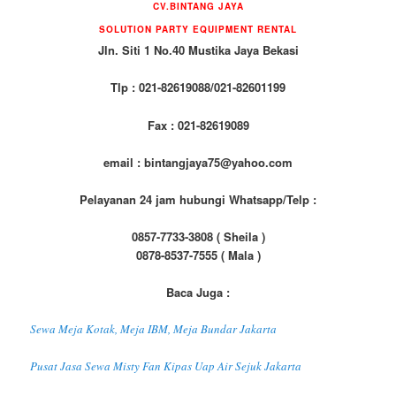
CV.BINTANG JAYA
SOLUTION PARTY EQUIPMENT RENTAL
Jln. Siti 1 No.40 Mustika Jaya Bekasi
Tlp : 021-82619088/021-82601199
Fax : 021-82619089
email : bintangjaya75@yahoo.com
Pelayanan 24 jam hubungi Whatsapp/Telp :
0857-7733-3808 ( Sheila )
0878-8537-7555 ( Mala )
Baca Juga :
Sewa Meja Kotak, Meja IBM, Meja Bundar Jakarta
Pusat Jasa Sewa Misty Fan Kipas Uap Air Sejuk Jakarta