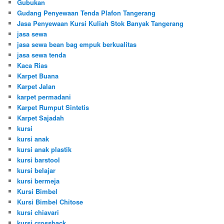
Gubukan
Gudang Penyewaan Tenda Plafon Tangerang
Jasa Penyewaan Kursi Kuliah Stok Banyak Tangerang
jasa sewa
jasa sewa bean bag empuk berkualitas
jasa sewa tenda
Kaca Rias
Karpet Buana
Karpet Jalan
karpet permadani
Karpet Rumput Sintetis
Karpet Sajadah
kursi
kursi anak
kursi anak plastik
kursi barstool
kursi belajar
kursi bermeja
Kursi Bimbel
Kursi Bimbel Chitose
kursi chiavari
kursi crossback