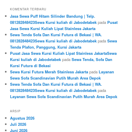
KOMENTAR TERBARU
Jasa Sewa Puff Hitam Silinder Bandung | Telp.
081282848423Sewa Kursi kuliah di Jabodetabek
pada
Pusat
Jasa Sewa Kursi Kuliah Lipat Stainless Jakarta
Sewa Tenda Sofa Dan Kursi Futura di Bekasi | WA.
081282848423Sewa Kursi kuliah di Jabodetabek
pada
Sewa
Tenda Plafon, Panggung, Kursi Jakarta
Pusat Jasa Sewa Kursi Kuliah Lipat Stainless JakartaSewa
Kursi kuliah di Jabodetabek
pada
Sewa Tenda, Sofa Dan
Kursi Futura di Bekasi
Sewa Kursi Futura Merah Stainless Jakarta
pada
Layanan
Sewa Sofa Scandinavian Putih Murah Area Depok
Sewa Tenda Sofa Dan Kursi Futura di Bekasi | WA.
081282848423Sewa Kursi kuliah di Jabodetabek
pada
Layanan Sewa Sofa Scandinavian Putih Murah Area Depok
ARSIP
Agustus 2026
Juli 2026
Juni 2026