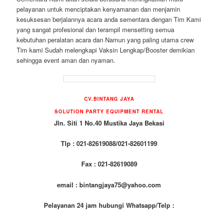
pelayanan untuk menciptakan kenyamanan dan menjamin
kesuksesan berjalannya acara anda sementara dengan Tim Kami
yang sangat profesional dan terampil mensetting semua
kebutuhan peralatan acara dan Namun yang paling utama crew
Tim kami Sudah melengkapi Vaksin Lengkap/Booster demikian
sehingga event aman dan nyaman.
CV.BINTANG JAYA
SOLUTION PARTY EQUIPMENT RENTAL
Jln. Siti 1 No.40 Mustika Jaya Bekasi
Tlp : 021-82619088/021-82601199
Fax : 021-82619089
email : bintangjaya75@yahoo.com
Pelayanan 24 jam hubungi Whatsapp/Telp :