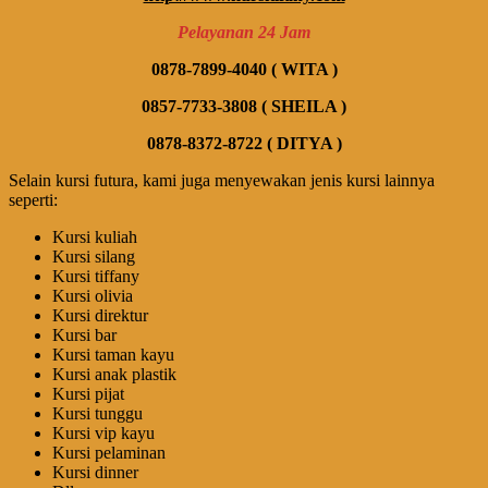
Pelayanan 24 Jam
0878-7899-4040 ( WITA )
0857-7733-3808 ( SHEILA )
0878-8372-8722 ( DITYA )
Selain kursi futura, kami juga menyewakan jenis kursi lainnya
seperti:
Kursi kuliah
Kursi silang
Kursi tiffany
Kursi olivia
Kursi direktur
Kursi bar
Kursi taman kayu
Kursi anak plastik
Kursi pijat
Kursi tunggu
Kursi vip kayu
Kursi pelaminan
Kursi dinner