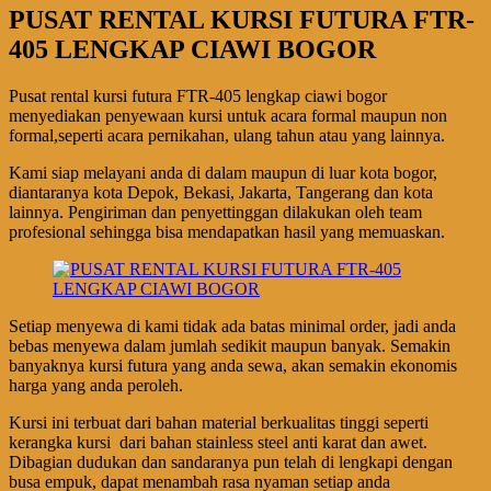
PUSAT RENTAL KURSI FUTURA FTR-
405 LENGKAP CIAWI BOGOR
Pusat rental kursi futura FTR-405 lengkap ciawi bogor
menyediakan penyewaan kursi untuk acara formal maupun non
formal,seperti acara pernikahan, ulang tahun atau yang lainnya.
Kami siap melayani anda di dalam maupun di luar kota bogor,
diantaranya kota Depok, Bekasi, Jakarta, Tangerang dan kota
lainnya. Pengiriman dan penyettinggan dilakukan oleh team
profesional sehingga bisa mendapatkan hasil yang memuaskan.
Setiap menyewa di kami tidak ada batas minimal order, jadi anda
bebas menyewa dalam jumlah sedikit maupun banyak. Semakin
banyaknya kursi futura yang anda sewa, akan semakin ekonomis
harga yang anda peroleh.
Kursi ini terbuat dari bahan material berkualitas tinggi seperti
kerangka kursi dari bahan stainless steel anti karat dan awet.
Dibagian dudukan dan sandaranya pun telah di lengkapi dengan
busa empuk, dapat menambah rasa nyaman setiap anda