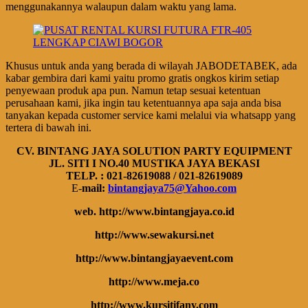
menggunakannya walaupun dalam waktu yang lama.
Khusus untuk anda yang berada di wilayah JABODETABEK, ada
kabar gembira dari kami yaitu promo gratis ongkos kirim setiap
penyewaan produk apa pun. Namun tetap sesuai ketentuan
perusahaan kami, jika ingin tau ketentuannya apa saja anda bisa
tanyakan kepada customer service kami melalui via whatsapp yang
tertera di bawah ini.
CV. BINTANG JAYA SOLUTION PARTY EQUIPMENT
JL. SITI I NO.40 MUSTIKA JAYA BEKASI
TELP. : 021-82619088 / 021-82619089
E-
mail:
bintangjaya75@Yahoo.com
web. http://www.bintangjaya.co.id
http://www.sewakursi.net
http://www.bintangjayaevent.com
http://www.meja.co
http://www.kursitifany.com