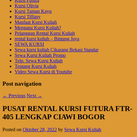
Kursi Futura
Kursi Olivia
Kursi Taman Kayu
Kursi Tiffany
Manfaat Kursi Kuliah
Mengapa Kursi Kuliah?
Pelanggan Rental Kursi Kuliah
rental kursi kuliah – Bintang Jaya
SEWA KURSI
Sewa kursi kuliah Cikarang Bekasi Standar
Sewa Kursi Kuliah Promo
Telp. Sewa Kursi Kuliah
Tentang Kursi Kuliah
Video Sewa Kursi di Youtube
Post navigation
←
Previous
Next
→
PUSAT RENTAL KURSI FUTURA FTR-
405 LENGKAP CIAWI BOGOR
Posted on
Oktober 28, 2022
by
Sewa Kursi Kuliah