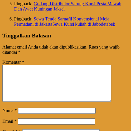
Pingback:
Gudang Distributor Sarung Kursi Pesta Mewah
Dan Awet Kuningan Jaksel
Pingback:
Sewa Tenda Sarnafil Konvensional Meja
Permadani di JakartaSewa Kursi kuliah di Jabodetabek
Tinggalkan Balasan
Alamat email Anda tidak akan dipublikasikan.
Ruas yang wajib
ditandai
*
Komentar
*
Nama
*
Email
*