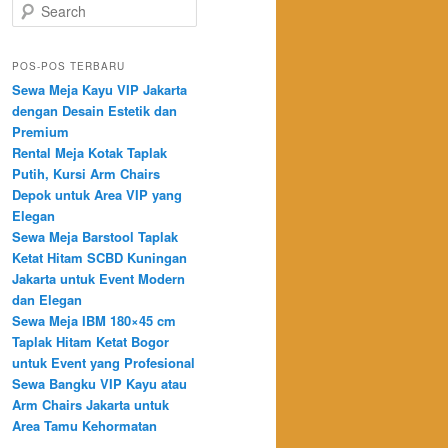
Search
POS-POS TERBARU
Sewa Meja Kayu VIP Jakarta
dengan Desain Estetik dan
Premium
Rental Meja Kotak Taplak
Putih, Kursi Arm Chairs
Depok untuk Area VIP yang
Elegan
Sewa Meja Barstool Taplak
Ketat Hitam SCBD Kuningan
Jakarta untuk Event Modern
dan Elegan
Sewa Meja IBM 180×45 cm
Taplak Hitam Ketat Bogor
untuk Event yang Profesional
Sewa Bangku VIP Kayu atau
Arm Chairs Jakarta untuk
Area Tamu Kehormatan