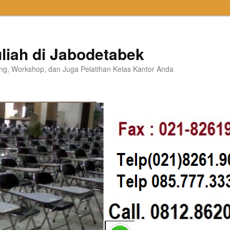
liah di Jabodetabek
ning, Workshop, dan Juga Pelatihan Kelas Kantor Anda