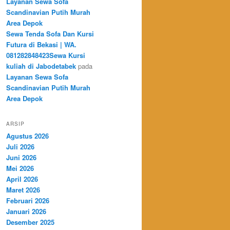
Layanan Sewa Sofa
Scandinavian Putih Murah
Area Depok
Sewa Tenda Sofa Dan Kursi
Futura di Bekasi | WA.
081282848423Sewa Kursi
kuliah di Jabodetabek
pada
Layanan Sewa Sofa
Scandinavian Putih Murah
Area Depok
ARSIP
Agustus 2026
Juli 2026
Juni 2026
Mei 2026
April 2026
Maret 2026
Februari 2026
Januari 2026
Desember 2025