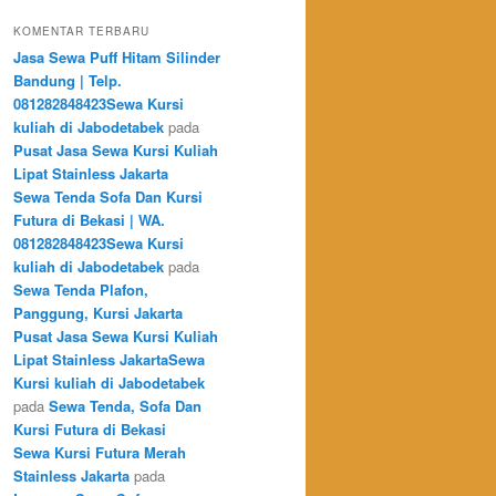
KOMENTAR TERBARU
Jasa Sewa Puff Hitam Silinder
Bandung | Telp.
081282848423Sewa Kursi
kuliah di Jabodetabek
pada
Pusat Jasa Sewa Kursi Kuliah
Lipat Stainless Jakarta
Sewa Tenda Sofa Dan Kursi
Futura di Bekasi | WA.
081282848423Sewa Kursi
kuliah di Jabodetabek
pada
Sewa Tenda Plafon,
Panggung, Kursi Jakarta
Pusat Jasa Sewa Kursi Kuliah
Lipat Stainless JakartaSewa
Kursi kuliah di Jabodetabek
pada
Sewa Tenda, Sofa Dan
Kursi Futura di Bekasi
Sewa Kursi Futura Merah
Stainless Jakarta
pada