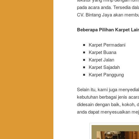
pada acara anda. Tersedia dala
CV. Bintang Jaya akan membu
Beberapa Pilihan Karpet Lain
Karpet Permadani
Karpet Buana
Karpet Jalan
Karpet Sajadah
Karpet Panggung
Selain itu, kami juga menyed
kebutuhan berbagai jenis acar
didesain dengan baik, kokoh,
anda dapat menyesuaikan meja