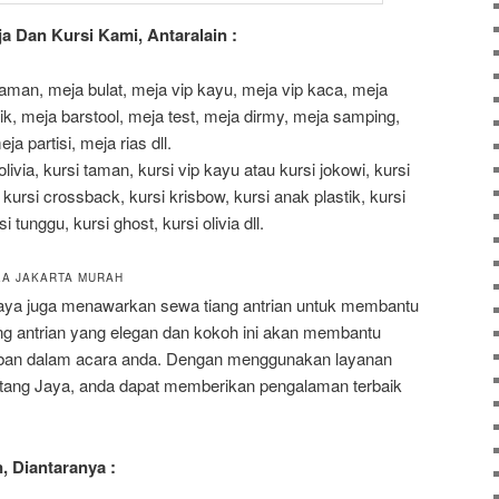
 Dan Kursi Kami, Antaralain :
aman, meja bulat, meja vip kayu, meja vip kaca, meja
ik, meja barstool, meja test, meja dirmy, meja samping,
a partisi, meja rias dll.
i olivia, kursi taman, kursi vip kayu atau kursi jokowi, kursi
 kursi crossback, kursi krisbow, kursi anak plastik, kursi
si tunggu, kursi ghost, kursi olivia dll.
EA JAKARTA MURAH
 Jaya juga menawarkan sewa tiang antrian untuk membantu
ng antrian yang elegan dan kokoh ini akan membantu
tiban dalam acara anda. Dengan menggunakan layanan
intang Jaya, anda dapat memberikan pengalaman terbaik
n, Diantaranya :