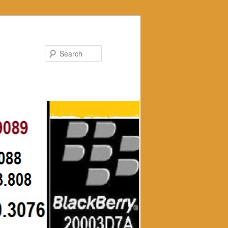
Search