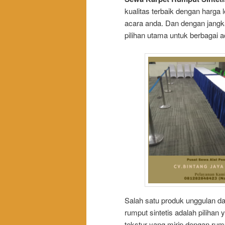
kualitas terbaik dengan harga
acara anda. Dan dengan jangka
pilihan utama untuk berbagai 
Salah satu produk unggulan dar
rumput sintetis adalah piliha
tekstur yang mirip dengan rum