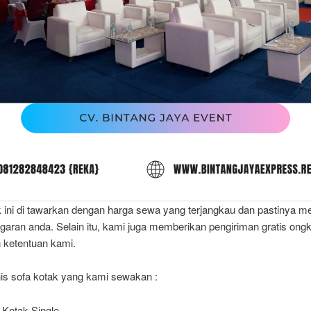
k ini di tawarkan dengan harga sewa yang terjangkau dan pastinya m
aran anda. Selain itu, kami juga memberikan pengiriman gratis ongk
 ketentuan kami.
nis sofa kotak yang kami sewakan :
 Kotak Single