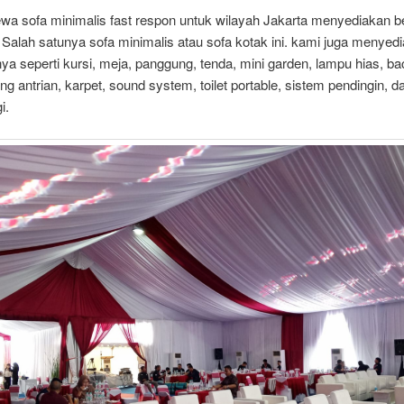
wa sofa minimalis fast respon untuk wilayah Jakarta menyediakan b
. Salah satunya sofa minimalis atau sofa kotak ini. kami juga menyedi
nya seperti kursi, meja, panggung, tenda, mini garden, lampu hias, b
ang antrian, karpet, sound system, toilet portable, sistem pendingin, 
i.