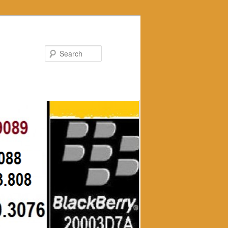
Search