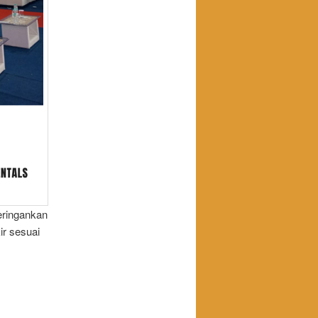
eringankan
ir sesuai