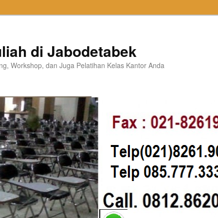
liah di Jabodetabek
ning, Workshop, dan Juga Pelatihan Kelas Kantor Anda