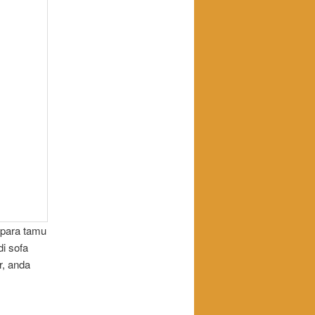
 para tamu
i sofa
r, anda