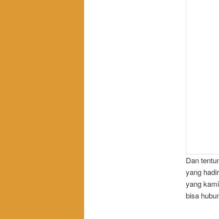
Dan tentu
yang hadir
yang kami
bisa hubun