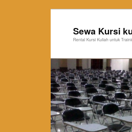
Sewa Kursi ku
Rental Kursi Kuliah untuk Trai