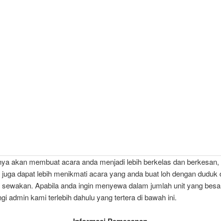
nya akan membuat acara anda menjadi lebih berkelas dan berkesan,
 juga dapat lebih menikmati acara yang anda buat loh dengan duduk d
 sewakan. Apabila anda ingin menyewa dalam jumlah unit yang besa
gi admin kami terlebih dahulu yang tertera di bawah ini.
Informasi Pemesanan