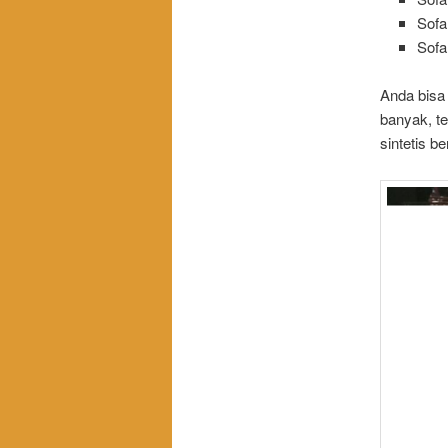
Sofa
Sofa
Anda bisa
banyak, te
sintetis b