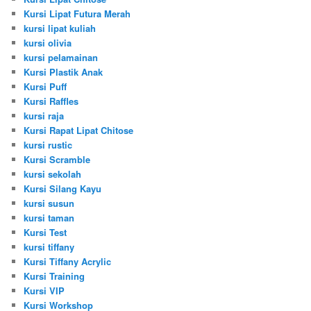
Kursi Lipat Futura Merah
kursi lipat kuliah
kursi olivia
kursi pelamainan
Kursi Plastik Anak
Kursi Puff
Kursi Raffles
kursi raja
Kursi Rapat Lipat Chitose
kursi rustic
Kursi Scramble
kursi sekolah
Kursi Silang Kayu
kursi susun
kursi taman
Kursi Test
kursi tiffany
Kursi Tiffany Acrylic
Kursi Training
Kursi VIP
Kursi Workshop