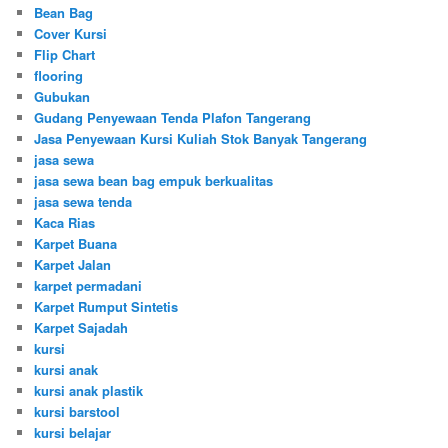
Bean Bag
Cover Kursi
Flip Chart
flooring
Gubukan
Gudang Penyewaan Tenda Plafon Tangerang
Jasa Penyewaan Kursi Kuliah Stok Banyak Tangerang
jasa sewa
jasa sewa bean bag empuk berkualitas
jasa sewa tenda
Kaca Rias
Karpet Buana
Karpet Jalan
karpet permadani
Karpet Rumput Sintetis
Karpet Sajadah
kursi
kursi anak
kursi anak plastik
kursi barstool
kursi belajar