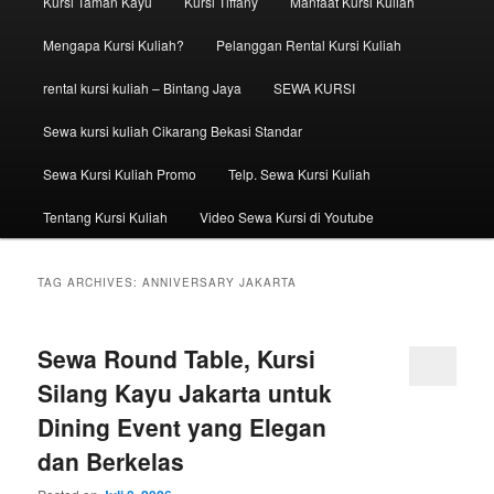
Kursi Taman Kayu
Kursi Tiffany
Manfaat Kursi Kuliah
Mengapa Kursi Kuliah?
Pelanggan Rental Kursi Kuliah
rental kursi kuliah – Bintang Jaya
SEWA KURSI
Sewa kursi kuliah Cikarang Bekasi Standar
Sewa Kursi Kuliah Promo
Telp. Sewa Kursi Kuliah
Tentang Kursi Kuliah
Video Sewa Kursi di Youtube
TAG ARCHIVES:
ANNIVERSARY JAKARTA
Sewa Round Table, Kursi
Silang Kayu Jakarta untuk
Dining Event yang Elegan
dan Berkelas