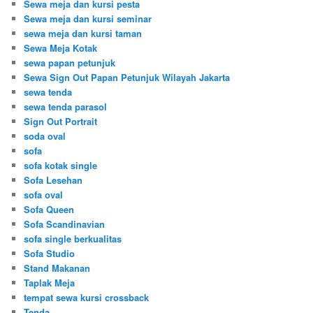
Sewa meja dan kursi pesta
Sewa meja dan kursi seminar
sewa meja dan kursi taman
Sewa Meja Kotak
sewa papan petunjuk
Sewa Sign Out Papan Petunjuk Wilayah Jakarta
sewa tenda
sewa tenda parasol
Sign Out Portrait
soda oval
sofa
sofa kotak single
Sofa Lesehan
sofa oval
Sofa Queen
Sofa Scandinavian
sofa single berkualitas
Sofa Studio
Stand Makanan
Taplak Meja
tempat sewa kursi crossback
Tenda