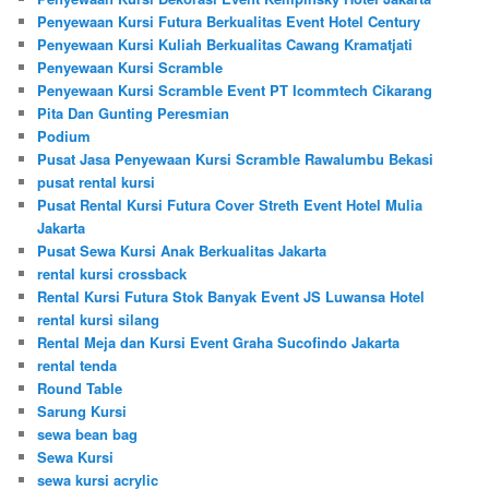
Penyewaan Kursi Futura Berkualitas Event Hotel Century
Penyewaan Kursi Kuliah Berkualitas Cawang Kramatjati
Penyewaan Kursi Scramble
Penyewaan Kursi Scramble Event PT Icommtech Cikarang
Pita Dan Gunting Peresmian
Podium
Pusat Jasa Penyewaan Kursi Scramble Rawalumbu Bekasi
pusat rental kursi
Pusat Rental Kursi Futura Cover Streth Event Hotel Mulia
Jakarta
Pusat Sewa Kursi Anak Berkualitas Jakarta
rental kursi crossback
Rental Kursi Futura Stok Banyak Event JS Luwansa Hotel
rental kursi silang
Rental Meja dan Kursi Event Graha Sucofindo Jakarta
rental tenda
Round Table
Sarung Kursi
sewa bean bag
Sewa Kursi
sewa kursi acrylic