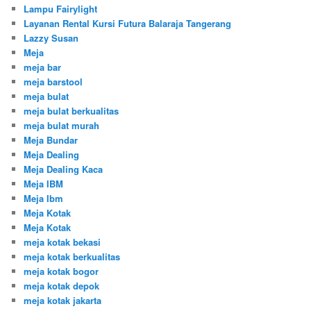
Lampu Fairylight
Layanan Rental Kursi Futura Balaraja Tangerang
Lazzy Susan
Meja
meja bar
meja barstool
meja bulat
meja bulat berkualitas
meja bulat murah
Meja Bundar
Meja Dealing
Meja Dealing Kaca
Meja IBM
Meja Ibm
Meja Kotak
Meja Kotak
meja kotak bekasi
meja kotak berkualitas
meja kotak bogor
meja kotak depok
meja kotak jakarta