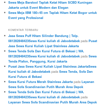
Sewa Meja Barstool Taplak Ketat Hitam SCBD Kuningan
Jakarta untuk Event Modern dan Elegan
Sewa Meja IBM 180×45 cm Taplak Hitam Ketat Bogor untuk
Event yang Profesional
KOMENTAR TERBARU
Jasa Sewa Puff Hitam Silinder Bandung | Telp.
081282848423Sewa Kursi kuliah di Jabodetabek
pada
Pusat
Jasa Sewa Kursi Kuliah Lipat Stainless Jakarta
Sewa Tenda Sofa Dan Kursi Futura di Bekasi | WA.
081282848423Sewa Kursi kuliah di Jabodetabek
pada
Sewa
Tenda Plafon, Panggung, Kursi Jakarta
Pusat Jasa Sewa Kursi Kuliah Lipat Stainless JakartaSewa
Kursi kuliah di Jabodetabek
pada
Sewa Tenda, Sofa Dan
Kursi Futura di Bekasi
Sewa Kursi Futura Merah Stainless Jakarta
pada
Layanan
Sewa Sofa Scandinavian Putih Murah Area Depok
Sewa Tenda Sofa Dan Kursi Futura di Bekasi | WA.
081282848423Sewa Kursi kuliah di Jabodetabek
pada
Layanan Sewa Sofa Scandinavian Putih Murah Area Depok