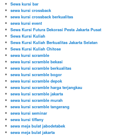
Sewa kursi bar
sewa kursi crossback
sewa kursi crossback berkualitas
sewa kursi event
Sewa Kursi Futura Dekorasi Pesta Jakarta Pusat
Sewa Kursi Kuliah
Sewa Kursi Kuliah Berkualitas Jakarta Selatan
Sewa Kursi Kuliah Chitose
sewa kursi scramble
sewa kursi scramble bekasi
sewa kursi scramble berkualitas
sewa kursi scramble bogor
sewa kursi scramble depok
sewa kursi scramble harga terjangkau
sewa kursi scramble jakarta
sewa kursi scramble murah
sewa kursi scramble tangerang
sewa kursi seminar
sewa kursi tiffany
sewa meja bulat jabodetabek
sewa meja bulat jakarta