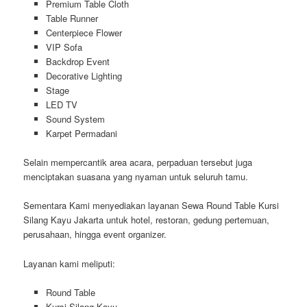
Premium Table Cloth
Table Runner
Centerpiece Flower
VIP Sofa
Backdrop Event
Decorative Lighting
Stage
LED TV
Sound System
Karpet Permadani
Selain mempercantik area acara, perpaduan tersebut juga
menciptakan suasana yang nyaman untuk seluruh tamu.
Sementara Kami menyediakan layanan Sewa Round Table Kursi
Silang Kayu Jakarta untuk hotel, restoran, gedung pertemuan,
perusahaan, hingga event organizer.
Layanan kami meliputi:
Round Table
Kursi Silang Kayu