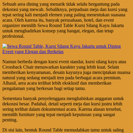
Sebuah area dining yang menarik tidak selalu bergantung pada
dekorasi yang mewah. Sebaliknya, perpaduan meja dan kursi yang
tepat sering kali menjadi elemen yang paling menentukan suasana
acara. Oleh karena itu, banyak perusahaan, hotel, dan event
organizer memilih Sewa Round Table Kursi Silang Kayu Jakarta
untuk menghadirkan konsep yang hangat, elegan, dan tetap
profesional.
Namun berbeda dengan kursi event standar, kursi silang kayu atau
Crossback Chair menawarkan karakter yang lebih kuat. Selain
memberikan kenyamanan, desain kayunya juga menciptakan nuansa
natural yang sedang menjadi tren pada berbagai acara premium.
Alhasil, area acara terlihat lebih eksklusif dan memberikan
pengalaman yang berkesan bagi setiap tamu.
Sementara banyak penyelenggara menghabiskan anggaran untuk
dekorasi besar. Padahal, detail seperti meja dan kursi justru lebih
sering terlihat dalam dokumentasi acara. Karena alasan tersebut,
memilih furniture yang tepat menjadi keputusan yang sangat
penting.
Di sisi lain, bentuk Round Table memudahkan tamu untuk saling