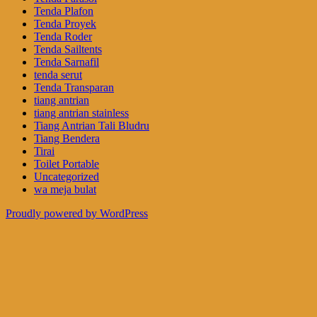
Tenda Plafon
Tenda Proyek
Tenda Roder
Tenda Sailtents
Tenda Sarnafil
tenda serut
Tenda Transparan
tiang antrian
tiang antrian stainless
Tiang Antrian Tali Bludru
Tiang Bendera
Tirai
Toilet Portable
Uncategorized
wa meja bulat
Proudly powered by WordPress