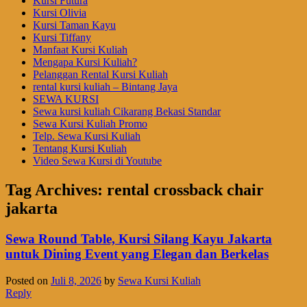
Kursi Futura
Kursi Olivia
Kursi Taman Kayu
Kursi Tiffany
Manfaat Kursi Kuliah
Mengapa Kursi Kuliah?
Pelanggan Rental Kursi Kuliah
rental kursi kuliah – Bintang Jaya
SEWA KURSI
Sewa kursi kuliah Cikarang Bekasi Standar
Sewa Kursi Kuliah Promo
Telp. Sewa Kursi Kuliah
Tentang Kursi Kuliah
Video Sewa Kursi di Youtube
Tag Archives:
rental crossback chair
jakarta
Sewa Round Table, Kursi Silang Kayu Jakarta
untuk Dining Event yang Elegan dan Berkelas
Posted on
Juli 8, 2026
by
Sewa Kursi Kuliah
Reply