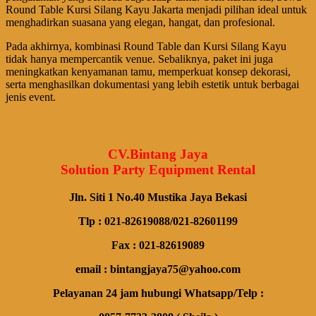
Round Table Kursi Silang Kayu Jakarta menjadi pilihan ideal untuk
menghadirkan suasana yang elegan, hangat, dan profesional.
Pada akhirnya, kombinasi Round Table dan Kursi Silang Kayu
tidak hanya mempercantik venue. Sebaliknya, paket ini juga
meningkatkan kenyamanan tamu, memperkuat konsep dekorasi,
serta menghasilkan dokumentasi yang lebih estetik untuk berbagai
jenis event.
CV.Bintang Jaya
Solution Party Equipment Rental
Jln. Siti 1 No.40 Mustika Jaya Bekasi
Tlp : 021-82619088/021-82601199
Fax : 021-82619089
email : bintangjaya75@yahoo.com
Pelayanan 24 jam hubungi Whatsapp/Telp :