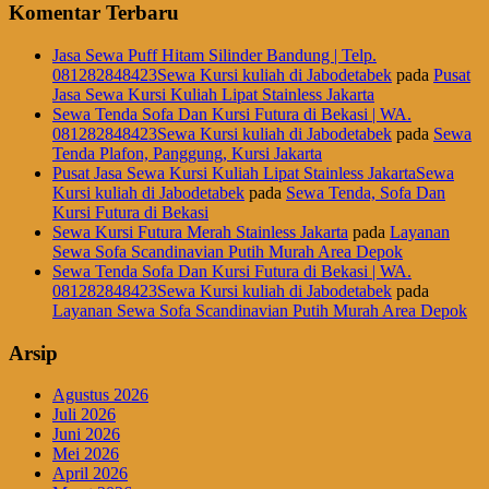
Komentar Terbaru
Jasa Sewa Puff Hitam Silinder Bandung | Telp.
081282848423Sewa Kursi kuliah di Jabodetabek
pada
Pusat
Jasa Sewa Kursi Kuliah Lipat Stainless Jakarta
Sewa Tenda Sofa Dan Kursi Futura di Bekasi | WA.
081282848423Sewa Kursi kuliah di Jabodetabek
pada
Sewa
Tenda Plafon, Panggung, Kursi Jakarta
Pusat Jasa Sewa Kursi Kuliah Lipat Stainless JakartaSewa
Kursi kuliah di Jabodetabek
pada
Sewa Tenda, Sofa Dan
Kursi Futura di Bekasi
Sewa Kursi Futura Merah Stainless Jakarta
pada
Layanan
Sewa Sofa Scandinavian Putih Murah Area Depok
Sewa Tenda Sofa Dan Kursi Futura di Bekasi | WA.
081282848423Sewa Kursi kuliah di Jabodetabek
pada
Layanan Sewa Sofa Scandinavian Putih Murah Area Depok
Arsip
Agustus 2026
Juli 2026
Juni 2026
Mei 2026
April 2026