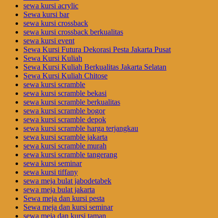
sewa kursi acrylic
Sewa kursi bar
sewa kursi crossback
sewa kursi crossback berkualitas
sewa kursi event
Sewa Kursi Futura Dekorasi Pesta Jakarta Pusat
Sewa Kursi Kuliah
Sewa Kursi Kuliah Berkualitas Jakarta Selatan
Sewa Kursi Kuliah Chitose
sewa kursi scramble
sewa kursi scramble bekasi
sewa kursi scramble berkualitas
sewa kursi scramble bogor
sewa kursi scramble depok
sewa kursi scramble harga terjangkau
sewa kursi scramble jakarta
sewa kursi scramble murah
sewa kursi scramble tangerang
sewa kursi seminar
sewa kursi tiffany
sewa meja bulat jabodetabek
sewa meja bulat jakarta
Sewa meja dan kursi pesta
Sewa meja dan kursi seminar
sewa meja dan kursi taman