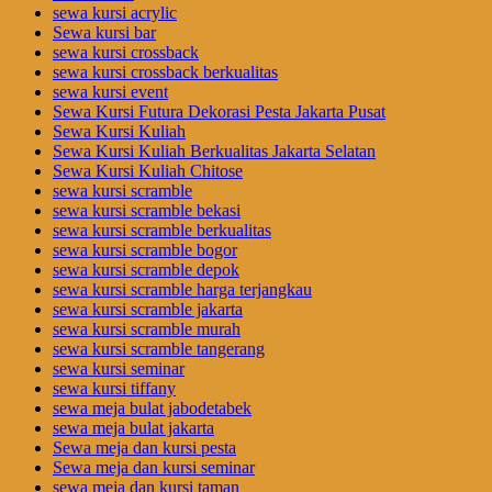
sewa kursi acrylic
Sewa kursi bar
sewa kursi crossback
sewa kursi crossback berkualitas
sewa kursi event
Sewa Kursi Futura Dekorasi Pesta Jakarta Pusat
Sewa Kursi Kuliah
Sewa Kursi Kuliah Berkualitas Jakarta Selatan
Sewa Kursi Kuliah Chitose
sewa kursi scramble
sewa kursi scramble bekasi
sewa kursi scramble berkualitas
sewa kursi scramble bogor
sewa kursi scramble depok
sewa kursi scramble harga terjangkau
sewa kursi scramble jakarta
sewa kursi scramble murah
sewa kursi scramble tangerang
sewa kursi seminar
sewa kursi tiffany
sewa meja bulat jabodetabek
sewa meja bulat jakarta
Sewa meja dan kursi pesta
Sewa meja dan kursi seminar
sewa meja dan kursi taman