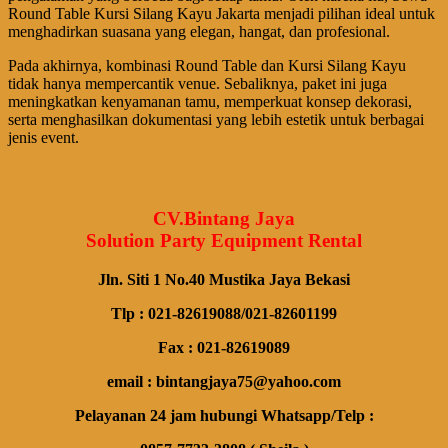
Round Table Kursi Silang Kayu Jakarta menjadi pilihan ideal untuk
menghadirkan suasana yang elegan, hangat, dan profesional.
Pada akhirnya, kombinasi Round Table dan Kursi Silang Kayu
tidak hanya mempercantik venue. Sebaliknya, paket ini juga
meningkatkan kenyamanan tamu, memperkuat konsep dekorasi,
serta menghasilkan dokumentasi yang lebih estetik untuk berbagai
jenis event.
CV.Bintang Jaya
Solution Party Equipment Rental
Jln. Siti 1 No.40 Mustika Jaya Bekasi
Tlp : 021-82619088/021-82601199
Fax : 021-82619089
email : bintangjaya75@yahoo.com
Pelayanan 24 jam hubungi Whatsapp/Telp :