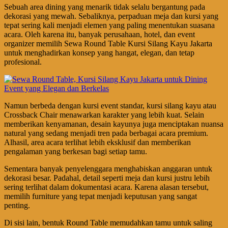
Sebuah area dining yang menarik tidak selalu bergantung pada
dekorasi yang mewah. Sebaliknya, perpaduan meja dan kursi yang
tepat sering kali menjadi elemen yang paling menentukan suasana
acara. Oleh karena itu, banyak perusahaan, hotel, dan event
organizer memilih Sewa Round Table Kursi Silang Kayu Jakarta
untuk menghadirkan konsep yang hangat, elegan, dan tetap
profesional.
Namun berbeda dengan kursi event standar, kursi silang kayu atau
Crossback Chair menawarkan karakter yang lebih kuat. Selain
memberikan kenyamanan, desain kayunya juga menciptakan nuansa
natural yang sedang menjadi tren pada berbagai acara premium.
Alhasil, area acara terlihat lebih eksklusif dan memberikan
pengalaman yang berkesan bagi setiap tamu.
Sementara banyak penyelenggara menghabiskan anggaran untuk
dekorasi besar. Padahal, detail seperti meja dan kursi justru lebih
sering terlihat dalam dokumentasi acara. Karena alasan tersebut,
memilih furniture yang tepat menjadi keputusan yang sangat
penting.
Di sisi lain, bentuk Round Table memudahkan tamu untuk saling