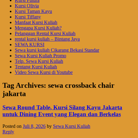
Kursi Futura
Kursi Olivia
Kursi Taman Kayu
Kursi Tiffany
Manfaat Kursi Kuliah
Mengapa Kursi Kuliah?
Pelanggan Rental Kursi Kuliah
rental kursi kuliah – Bintang Jaya
SEWA KURSI
Sewa kursi kuliah Cikarang Bekasi Standar
Sewa Kursi Kuliah Promo
Telp. Sewa Kursi Kuliah
Tentang Kursi Kuliah
Video Sewa Kursi di Youtube
Tag Archives:
sewa crossback chair
jakarta
Sewa Round Table, Kursi Silang Kayu Jakarta
untuk Dining Event yang Elegan dan Berkelas
Posted on
Juli 8, 2026
by
Sewa Kursi Kuliah
Reply