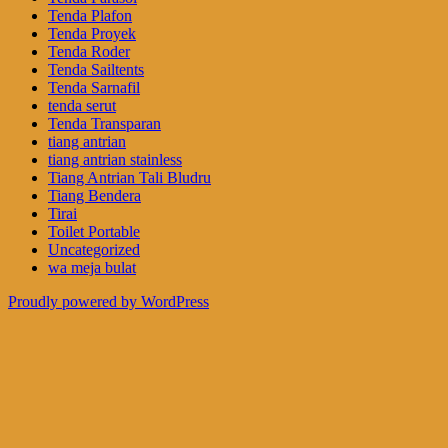
Tenda Plafon
Tenda Proyek
Tenda Roder
Tenda Sailtents
Tenda Sarnafil
tenda serut
Tenda Transparan
tiang antrian
tiang antrian stainless
Tiang Antrian Tali Bludru
Tiang Bendera
Tirai
Toilet Portable
Uncategorized
wa meja bulat
Proudly powered by WordPress