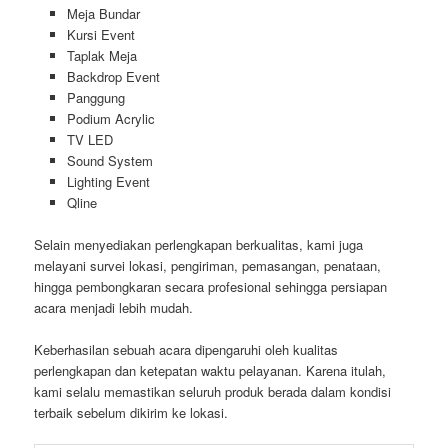
Meja Bundar
Kursi Event
Taplak Meja
Backdrop Event
Panggung
Podium Acrylic
TV LED
Sound System
Lighting Event
Qline
Selain menyediakan perlengkapan berkualitas, kami juga
melayani survei lokasi, pengiriman, pemasangan, penataan,
hingga pembongkaran secara profesional sehingga persiapan
acara menjadi lebih mudah.
Keberhasilan sebuah acara dipengaruhi oleh kualitas
perlengkapan dan ketepatan waktu pelayanan. Karena itulah,
kami selalu memastikan seluruh produk berada dalam kondisi
terbaik sebelum dikirim ke lokasi.