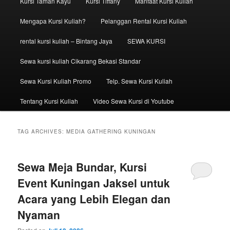
Kursi Taman Kayu
Kursi Tiffany
Manfaat Kursi Kuliah
Mengapa Kursi Kuliah?
Pelanggan Rental Kursi Kuliah
rental kursi kuliah – Bintang Jaya
SEWA KURSI
Sewa kursi kuliah Cikarang Bekasi Standar
Sewa Kursi Kuliah Promo
Telp. Sewa Kursi Kuliah
Tentang Kursi Kuliah
Video Sewa Kursi di Youtube
TAG ARCHIVES:
MEDIA GATHERING KUNINGAN
Sewa Meja Bundar, Kursi
Event Kuningan Jaksel untuk
Acara yang Lebih Elegan dan
Nyaman