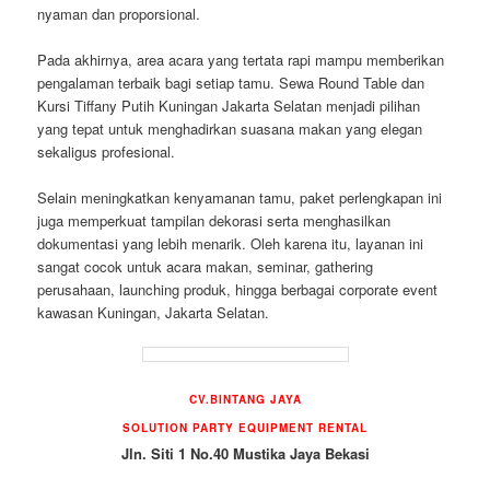
nyaman dan proporsional.
Pada akhirnya, area acara yang tertata rapi mampu memberikan
pengalaman terbaik bagi setiap tamu. Sewa Round Table dan
Kursi Tiffany Putih Kuningan Jakarta Selatan menjadi pilihan
yang tepat untuk menghadirkan suasana makan yang elegan
sekaligus profesional.
Selain meningkatkan kenyamanan tamu, paket perlengkapan ini
juga memperkuat tampilan dekorasi serta menghasilkan
dokumentasi yang lebih menarik. Oleh karena itu, layanan ini
sangat cocok untuk acara makan, seminar, gathering
perusahaan, launching produk, hingga berbagai corporate event
kawasan Kuningan, Jakarta Selatan.
CV.BINTANG JAYA
SOLUTION PARTY EQUIPMENT RENTAL
Jln. Siti 1 No.40 Mustika Jaya Bekasi