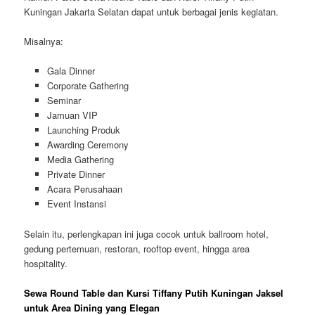
Kuningan Jakarta Selatan dapat untuk berbagai jenis kegiatan.
Misalnya:
Gala Dinner
Corporate Gathering
Seminar
Jamuan VIP
Launching Produk
Awarding Ceremony
Media Gathering
Private Dinner
Acara Perusahaan
Event Instansi
Selain itu, perlengkapan ini juga cocok untuk ballroom hotel,
gedung pertemuan, restoran, rooftop event, hingga area
hospitality.
Sewa Round Table dan Kursi Tiffany Putih Kuningan Jaksel
untuk Area Dining yang Elegan