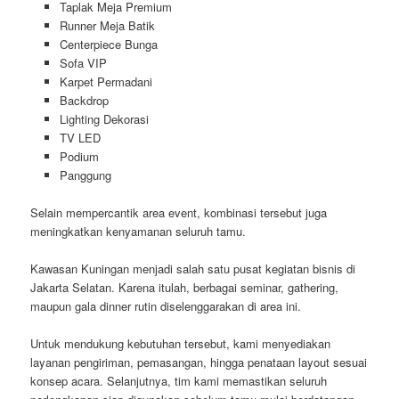
Taplak Meja Premium
Runner Meja Batik
Centerpiece Bunga
Sofa VIP
Karpet Permadani
Backdrop
Lighting Dekorasi
TV LED
Podium
Panggung
Selain mempercantik area event, kombinasi tersebut juga
meningkatkan kenyamanan seluruh tamu.
Kawasan Kuningan menjadi salah satu pusat kegiatan bisnis di
Jakarta Selatan. Karena itulah, berbagai seminar, gathering,
maupun gala dinner rutin diselenggarakan di area ini.
Untuk mendukung kebutuhan tersebut, kami menyediakan
layanan pengiriman, pemasangan, hingga penataan layout sesuai
konsep acara. Selanjutnya, tim kami memastikan seluruh