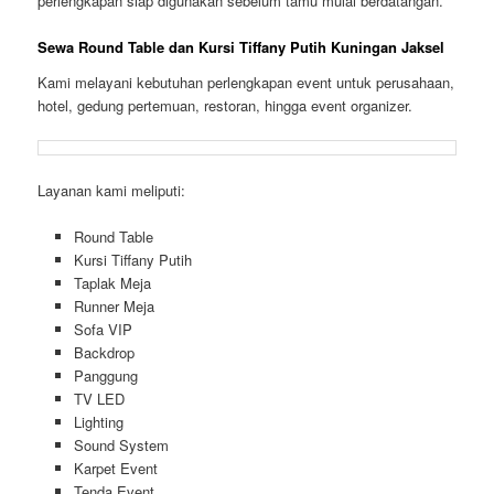
perlengkapan siap digunakan sebelum tamu mulai berdatangan.
Sewa Round Table dan Kursi Tiffany Putih Kuningan Jaksel
Kami melayani kebutuhan perlengkapan event untuk perusahaan,
hotel, gedung pertemuan, restoran, hingga event organizer.
Layanan kami meliputi:
Round Table
Kursi Tiffany Putih
Taplak Meja
Runner Meja
Sofa VIP
Backdrop
Panggung
TV LED
Lighting
Sound System
Karpet Event
Tenda Event