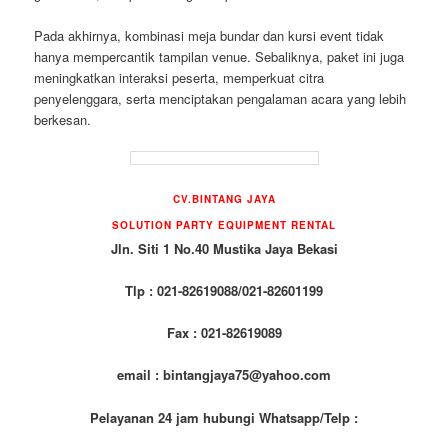
Pada akhirnya, kombinasi meja bundar dan kursi event tidak
hanya mempercantik tampilan venue. Sebaliknya, paket ini juga
meningkatkan interaksi peserta, memperkuat citra
penyelenggara, serta menciptakan pengalaman acara yang lebih
berkesan.
CV.BINTANG JAYA
SOLUTION PARTY EQUIPMENT RENTAL
Jln. Siti 1 No.40 Mustika Jaya Bekasi
Tlp : 021-82619088/021-82601199
Fax : 021-82619089
email : bintangjaya75@yahoo.com
Pelayanan 24 jam hubungi Whatsapp/Telp :