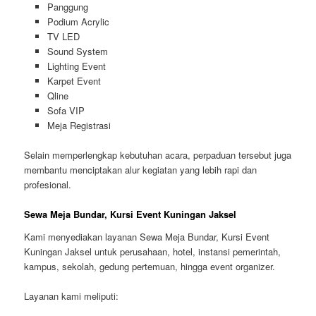
Panggung
Podium Acrylic
TV LED
Sound System
Lighting Event
Karpet Event
Qline
Sofa VIP
Meja Registrasi
Selain memperlengkap kebutuhan acara, perpaduan tersebut juga
membantu menciptakan alur kegiatan yang lebih rapi dan
profesional.
Sewa Meja Bundar, Kursi Event Kuningan Jaksel
Kami menyediakan layanan Sewa Meja Bundar, Kursi Event
Kuningan Jaksel untuk perusahaan, hotel, instansi pemerintah,
kampus, sekolah, gedung pertemuan, hingga event organizer.
Layanan kami meliputi: