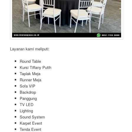
Layanan kami meliputi:
Round Table
Kursi Tiffany Putih
Taplak Meja
Runner Meja
Sofa VIP
Backdrop
Panggung
TV LED
Lighting
Sound System
Karpet Event
Tenda Event