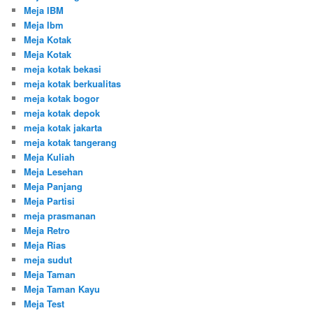
Meja IBM
Meja Ibm
Meja Kotak
Meja Kotak
meja kotak bekasi
meja kotak berkualitas
meja kotak bogor
meja kotak depok
meja kotak jakarta
meja kotak tangerang
Meja Kuliah
Meja Lesehan
Meja Panjang
Meja Partisi
meja prasmanan
Meja Retro
Meja Rias
meja sudut
Meja Taman
Meja Taman Kayu
Meja Test