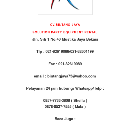
CV.BINTANG JAYA
SOLUTION PARTY EQUIPMENT RENTAL
Jln. Siti 1 No.40 Mustika Jaya Bekasi
Tlp : 021-82619088/021-82601199
Fax : 021-82619089
email : bintangjaya75@yahoo.com
Pelayanan 24 jam hubungi Whatsapp/Telp :
0857-7733-3808 ( Sheila )
0878-8537-7555 ( Mala )
Baca Juga :