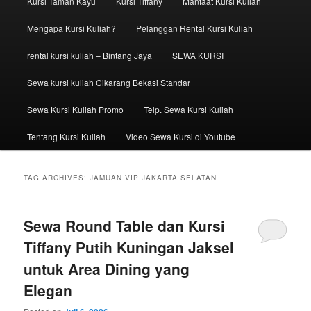
Kursi Taman Kayu
Kursi Tiffany
Manfaat Kursi Kuliah
Mengapa Kursi Kuliah?
Pelanggan Rental Kursi Kuliah
rental kursi kuliah – Bintang Jaya
SEWA KURSI
Sewa kursi kuliah Cikarang Bekasi Standar
Sewa Kursi Kuliah Promo
Telp. Sewa Kursi Kuliah
Tentang Kursi Kuliah
Video Sewa Kursi di Youtube
TAG ARCHIVES:
JAMUAN VIP JAKARTA SELATAN
Sewa Round Table dan Kursi
Tiffany Putih Kuningan Jaksel
untuk Area Dining yang
Elegan