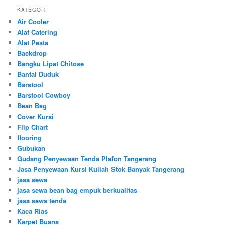
KATEGORI
Air Cooler
Alat Catering
Alat Pesta
Backdrop
Bangku Lipat Chitose
Bantal Duduk
Barstool
Barstool Cowboy
Bean Bag
Cover Kursi
Flip Chart
flooring
Gubukan
Gudang Penyewaan Tenda Plafon Tangerang
Jasa Penyewaan Kursi Kuliah Stok Banyak Tangerang
jasa sewa
jasa sewa bean bag empuk berkualitas
jasa sewa tenda
Kaca Rias
Karpet Buana