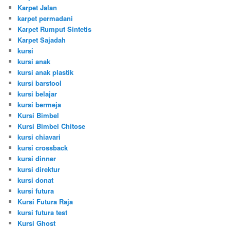
Karpet Jalan
karpet permadani
Karpet Rumput Sintetis
Karpet Sajadah
kursi
kursi anak
kursi anak plastik
kursi barstool
kursi belajar
kursi bermeja
Kursi Bimbel
Kursi Bimbel Chitose
kursi chiavari
kursi crossback
kursi dinner
kursi direktur
kursi donat
kursi futura
Kursi Futura Raja
kursi futura test
Kursi Ghost