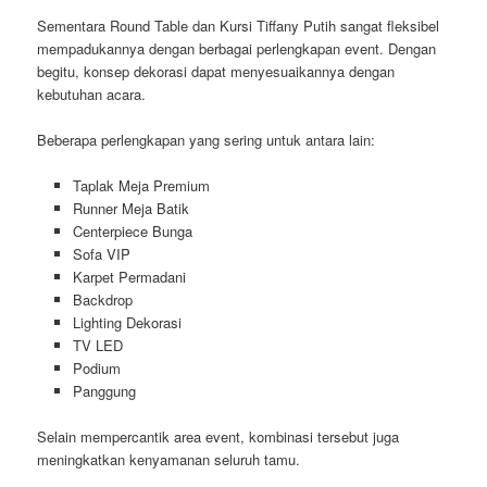
Sementara Round Table dan Kursi Tiffany Putih sangat fleksibel
mempadukannya dengan berbagai perlengkapan event. Dengan
begitu, konsep dekorasi dapat menyesuaikannya dengan
kebutuhan acara.
Beberapa perlengkapan yang sering untuk antara lain:
Taplak Meja Premium
Runner Meja Batik
Centerpiece Bunga
Sofa VIP
Karpet Permadani
Backdrop
Lighting Dekorasi
TV LED
Podium
Panggung
Selain mempercantik area event, kombinasi tersebut juga
meningkatkan kenyamanan seluruh tamu.