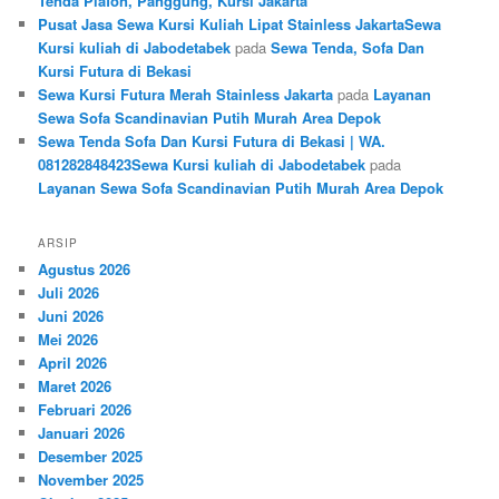
Tenda Plafon, Panggung, Kursi Jakarta
Pusat Jasa Sewa Kursi Kuliah Lipat Stainless JakartaSewa
Kursi kuliah di Jabodetabek
pada
Sewa Tenda, Sofa Dan
Kursi Futura di Bekasi
Sewa Kursi Futura Merah Stainless Jakarta
pada
Layanan
Sewa Sofa Scandinavian Putih Murah Area Depok
Sewa Tenda Sofa Dan Kursi Futura di Bekasi | WA.
081282848423Sewa Kursi kuliah di Jabodetabek
pada
Layanan Sewa Sofa Scandinavian Putih Murah Area Depok
ARSIP
Agustus 2026
Juli 2026
Juni 2026
Mei 2026
April 2026
Maret 2026
Februari 2026
Januari 2026
Desember 2025
November 2025