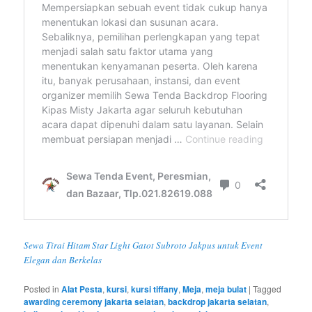
Sewa Tirai Hitam Star Light Gatot Subroto Jakpus untuk Event
Elegan dan Berkelas
Posted in
Alat Pesta
,
kursi
,
kursi tiffany
,
Meja
,
meja bulat
|
Tagged
awarding ceremony jakarta selatan
,
backdrop jakarta selatan
,