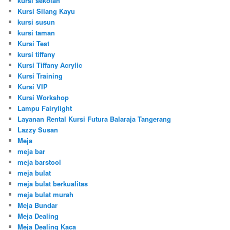
kursi sekolah
Kursi Silang Kayu
kursi susun
kursi taman
Kursi Test
kursi tiffany
Kursi Tiffany Acrylic
Kursi Training
Kursi VIP
Kursi Workshop
Lampu Fairylight
Layanan Rental Kursi Futura Balaraja Tangerang
Lazzy Susan
Meja
meja bar
meja barstool
meja bulat
meja bulat berkualitas
meja bulat murah
Meja Bundar
Meja Dealing
Meja Dealing Kaca