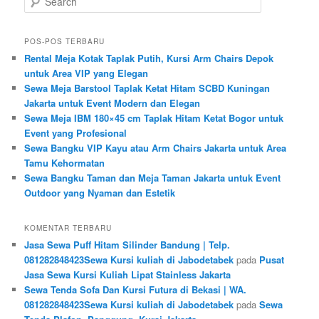
POS-POS TERBARU
Rental Meja Kotak Taplak Putih, Kursi Arm Chairs Depok
untuk Area VIP yang Elegan
Sewa Meja Barstool Taplak Ketat Hitam SCBD Kuningan
Jakarta untuk Event Modern dan Elegan
Sewa Meja IBM 180×45 cm Taplak Hitam Ketat Bogor untuk
Event yang Profesional
Sewa Bangku VIP Kayu atau Arm Chairs Jakarta untuk Area
Tamu Kehormatan
Sewa Bangku Taman dan Meja Taman Jakarta untuk Event
Outdoor yang Nyaman dan Estetik
KOMENTAR TERBARU
Jasa Sewa Puff Hitam Silinder Bandung | Telp.
081282848423Sewa Kursi kuliah di Jabodetabek
pada
Pusat
Jasa Sewa Kursi Kuliah Lipat Stainless Jakarta
Sewa Tenda Sofa Dan Kursi Futura di Bekasi | WA.
081282848423Sewa Kursi kuliah di Jabodetabek
pada
Sewa