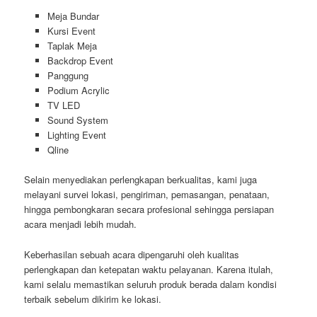
Meja Bundar
Kursi Event
Taplak Meja
Backdrop Event
Panggung
Podium Acrylic
TV LED
Sound System
Lighting Event
Qline
Selain menyediakan perlengkapan berkualitas, kami juga
melayani survei lokasi, pengiriman, pemasangan, penataan,
hingga pembongkaran secara profesional sehingga persiapan
acara menjadi lebih mudah.
Keberhasilan sebuah acara dipengaruhi oleh kualitas
perlengkapan dan ketepatan waktu pelayanan. Karena itulah,
kami selalu memastikan seluruh produk berada dalam kondisi
terbaik sebelum dikirim ke lokasi.