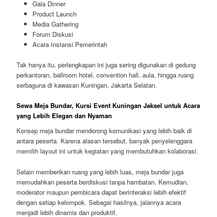
Gala Dinner
Product Launch
Media Gathering
Forum Diskusi
Acara Instansi Pemerintah
Tak hanya itu, perlengkapan ini juga sering digunakan di gedung
perkantoran, ballroom hotel, convention hall, aula, hingga ruang
serbaguna di kawasan Kuningan, Jakarta Selatan.
Sewa Meja Bundar, Kursi Event Kuningan Jaksel untuk Acara
yang Lebih Elegan dan Nyaman
Konsep meja bundar mendorong komunikasi yang lebih baik di
antara peserta. Karena alasan tersebut, banyak penyelenggara
memilih layout ini untuk kegiatan yang membutuhkan kolaborasi.
Selain memberikan ruang yang lebih luas, meja bundar juga
memudahkan peserta berdiskusi tanpa hambatan. Kemudian,
moderator maupun pembicara dapat berinteraksi lebih efektif
dengan setiap kelompok. Sebagai hasilnya, jalannya acara
menjadi lebih dinamis dan produktif.