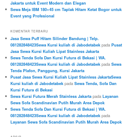
Jakarta untuk Event Modern dan Elegan
Sewa Meja IBM 180×45 cm Taplak Hitam Ketat Bogor untuk
Event yang Profesional
KOMENTAR TERBARU
Jasa Sewa Puff Hitam Silinder Bandung | Telp.
081282848423Sewa Kursi kuliah di Jabodetabek
pada
Pusat
Jasa Sewa Kursi Kuliah Lipat Stainless Jakarta
Sewa Tenda Sofa Dan Kursi Futura di Bekasi | WA.
081282848423Sewa Kursi kuliah di Jabodetabek
pada
Sewa
Tenda Plafon, Panggung, Kursi Jakarta
Pusat Jasa Sewa Kursi Kuliah Lipat Stainless JakartaSewa
Kursi kuliah di Jabodetabek
pada
Sewa Tenda, Sofa Dan
Kursi Futura di Bekasi
Sewa Kursi Futura Merah Stainless Jakarta
pada
Layanan
Sewa Sofa Scandinavian Putih Murah Area Depok
Sewa Tenda Sofa Dan Kursi Futura di Bekasi | WA.
081282848423Sewa Kursi kuliah di Jabodetabek
pada
Layanan Sewa Sofa Scandinavian Putih Murah Area Depok