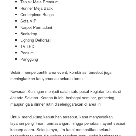
Taplak Meja Premium
Runner Meja Batik
Centerpiece Bunga
Sofa VIP
Karpet Permadani
Backdrop
Lighting Dekorasi
TV LED
Podium
Panggung
Selain mempercantik area event, kombinasi tersebut juga
meningkatkan kenyamanan seluruh tamu.
Kawasan Kuningan menjadi salah satu pusat kegiatan bisnis di
Jakarta Selatan. Karena itulah, berbagai seminar, gathering,
maupun gala dinner rutin diselenggarakan di area ini.
Untuk mendukung kebutuhan tersebut, kami menyediakan
layanan pengiriman, pemasangan, hingga penataan layout sesuai
konsep acara. Selanjutnya, tim kami memastikan seluruh
perlengkapan siap digunakan sebelum tamu mulai berdatangan.