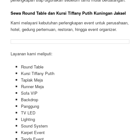
Sewa Round Table dan Kursi Tiffany Putih Kuningan Jaksel
Kami melayani kebutuhan perlengkapan event untuk perusahaan,
hotel, gedung pertemuan, restoran, hingga event organizer.
Layanan kami meliputi:
Round Table
Kursi Tiffany Putih
Taplak Meja
Runner Meja
Sofa VIP
Backdrop
Panggung
TV LED
Lighting
Sound System
Karpet Event
Tenda Event