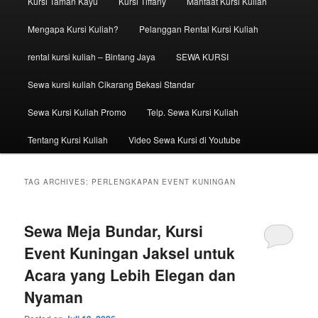
Kursi Taman Kayu
Kursi Tiffany
Manfaat Kursi Kuliah
Mengapa Kursi Kuliah?
Pelanggan Rental Kursi Kuliah
rental kursi kuliah – Bintang Jaya
SEWA KURSI
Sewa kursi kuliah Cikarang Bekasi Standar
Sewa Kursi Kuliah Promo
Telp. Sewa Kursi Kuliah
Tentang Kursi Kuliah
Video Sewa Kursi di Youtube
TAG ARCHIVES:
PERLENGKAPAN EVENT KUNINGAN
Sewa Meja Bundar, Kursi
Event Kuningan Jaksel untuk
Acara yang Lebih Elegan dan
Nyaman