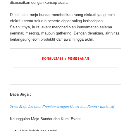
disesuaikan dengan konsep acara.
Di sisi lain, meja bundar memberikan ruang diskusi yang lebih
efektif karena seluruh peserta dapat saling berhadapan.
Selanjutnya, kursi event menghadirkan kenyamanan selama
seminar, meeting, maupun gathering. Dengan demikian, aktivitas
berlangsung lebih produktif dari awal hingga akhir.
KONSULTASI & PEMESANAN
Baca Juga :
Sewa Meja Lesehan Premium dengan Cover dan Runner Eksklusif
Keunggulan Meja Bundar dan Kursi Event
Meja kokoh dan stabil