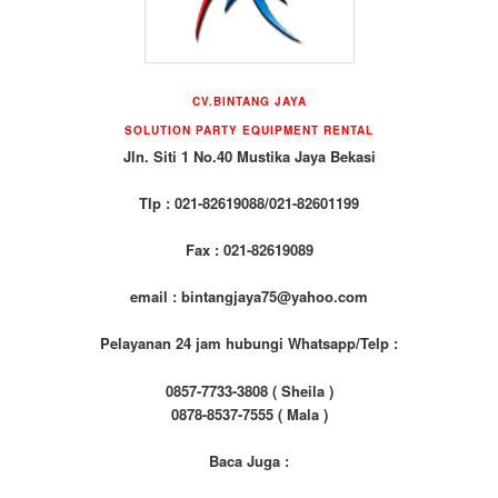
CV.BINTANG JAYA
SOLUTION PARTY EQUIPMENT RENTAL
Jln. Siti 1 No.40 Mustika Jaya Bekasi
Tlp : 021-82619088/021-82601199
Fax : 021-82619089
email : bintangjaya75@yahoo.com
Pelayanan 24 jam hubungi Whatsapp/Telp :
0857-7733-3808 ( Sheila )
0878-8537-7555 ( Mala )
Baca Juga :