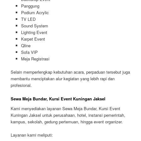
Panggung
Podium Acrylic
TV LED
Sound System
Lighting Event
Karpet Event
Qline
Sofa VIP
Meja Registrasi
Selain memperlengkap kebutuhan acara, perpaduan tersebut juga
membantu menciptakan alur kegiatan yang lebih rapi dan
profesional.
Sewa Meja Bundar, Kursi Event Kuningan Jaksel
Kami menyediakan layanan Sewa Meja Bundar, Kursi Event
Kuningan Jaksel untuk perusahaan, hotel, instansi pemerintah,
kampus, sekolah, gedung pertemuan, hingga event organizer.
Layanan kami meliputi: