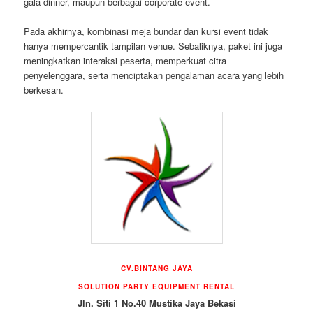
gala dinner, maupun berbagai corporate event.
Pada akhirnya, kombinasi meja bundar dan kursi event tidak
hanya mempercantik tampilan venue. Sebaliknya, paket ini juga
meningkatkan interaksi peserta, memperkuat citra
penyelenggara, serta menciptakan pengalaman acara yang lebih
berkesan.
CV.BINTANG JAYA
SOLUTION PARTY EQUIPMENT RENTAL
Jln. Siti 1 No.40 Mustika Jaya Bekasi