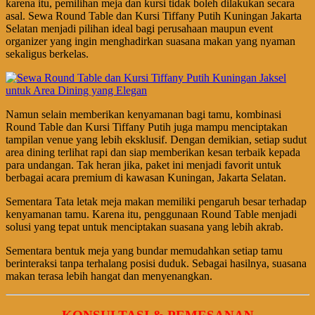
karena itu, pemilihan meja dan kursi tidak boleh dilakukan secara
asal. Sewa Round Table dan Kursi Tiffany Putih Kuningan Jakarta
Selatan menjadi pilihan ideal bagi perusahaan maupun event
organizer yang ingin menghadirkan suasana makan yang nyaman
sekaligus berkelas.
Namun selain memberikan kenyamanan bagi tamu, kombinasi
Round Table dan Kursi Tiffany Putih juga mampu menciptakan
tampilan venue yang lebih eksklusif. Dengan demikian, setiap sudut
area dining terlihat rapi dan siap memberikan kesan terbaik kepada
para undangan. Tak heran jika, paket ini menjadi favorit untuk
berbagai acara premium di kawasan Kuningan, Jakarta Selatan.
Sementara Tata letak meja makan memiliki pengaruh besar terhadap
kenyamanan tamu. Karena itu, penggunaan Round Table menjadi
solusi yang tepat untuk menciptakan suasana yang lebih akrab.
Sementara bentuk meja yang bundar memudahkan setiap tamu
berinteraksi tanpa terhalang posisi duduk. Sebagai hasilnya, suasana
makan terasa lebih hangat dan menyenangkan.