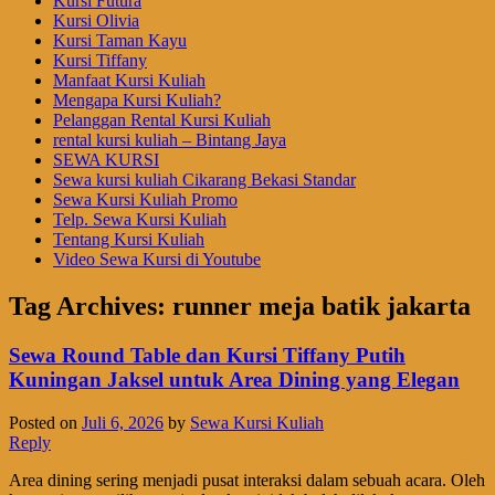
Kursi Futura
Kursi Olivia
Kursi Taman Kayu
Kursi Tiffany
Manfaat Kursi Kuliah
Mengapa Kursi Kuliah?
Pelanggan Rental Kursi Kuliah
rental kursi kuliah – Bintang Jaya
SEWA KURSI
Sewa kursi kuliah Cikarang Bekasi Standar
Sewa Kursi Kuliah Promo
Telp. Sewa Kursi Kuliah
Tentang Kursi Kuliah
Video Sewa Kursi di Youtube
Tag Archives:
runner meja batik jakarta
Sewa Round Table dan Kursi Tiffany Putih
Kuningan Jaksel untuk Area Dining yang Elegan
Posted on
Juli 6, 2026
by
Sewa Kursi Kuliah
Reply
Area dining sering menjadi pusat interaksi dalam sebuah acara. Oleh