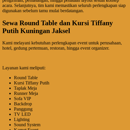
pengiriman, pemasangan, hingga penataan layout sesuai konsep
acara. Selanjutnya, tim kami memastikan seluruh perlengkapan siap
digunakan sebelum tamu mulai berdatangan.
Sewa Round Table dan Kursi Tiffany
Putih Kuningan Jaksel
Kami melayani kebutuhan perlengkapan event untuk perusahaan,
hotel, gedung pertemuan, restoran, hingga event organizer.
Layanan kami meliputi:
Round Table
Kursi Tiffany Putih
Taplak Meja
Runner Meja
Sofa VIP
Backdrop
Panggung
TV LED
Lighting
Sound System
Karpet Event