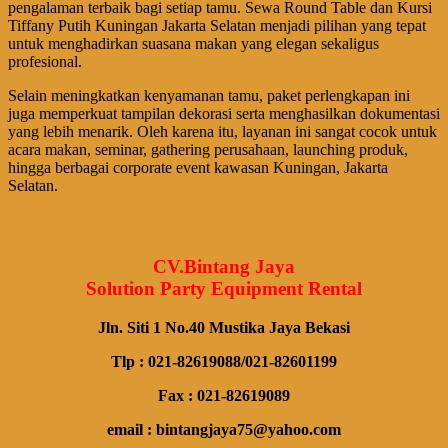
pengalaman terbaik bagi setiap tamu. Sewa Round Table dan Kursi
Tiffany Putih Kuningan Jakarta Selatan menjadi pilihan yang tepat
untuk menghadirkan suasana makan yang elegan sekaligus
profesional.
Selain meningkatkan kenyamanan tamu, paket perlengkapan ini
juga memperkuat tampilan dekorasi serta menghasilkan dokumentasi
yang lebih menarik. Oleh karena itu, layanan ini sangat cocok untuk
acara makan, seminar, gathering perusahaan, launching produk,
hingga berbagai corporate event kawasan Kuningan, Jakarta
Selatan.
CV.Bintang Jaya
Solution Party Equipment Rental
Jln. Siti 1 No.40 Mustika Jaya Bekasi
Tlp : 021-82619088/021-82601199
Fax : 021-82619089
email : bintangjaya75@yahoo.com