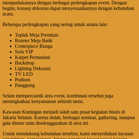
mempadukannya dengan berbagai perlengkapan event. Dengan
begitu, konsep dekorasi dapat menyesuaikannya dengan kebutuhan
acara.
Beberapa perlengkapan yang sering untuk antara lain:
Taplak Meja Premium
Runner Meja Batik
Centerpiece Bunga
Sofa VIP
Karpet Permadani
Backdrop
Lighting Dekorasi
TV LED
Podium
Panggung
Selain mempercantik area event, kombinasi tersebut juga
meningkatkan kenyamanan seluruh tamu.
Kawasan Kuningan menjadi salah satu pusat kegiatan bisnis di
Jakarta Selatan. Karena itulah, berbagai seminar, gathering, maupun
gala dinner rutin diselenggarakan di area ini.
Untuk mendukung kebutuhan tersebut, kami menyediakan layanan