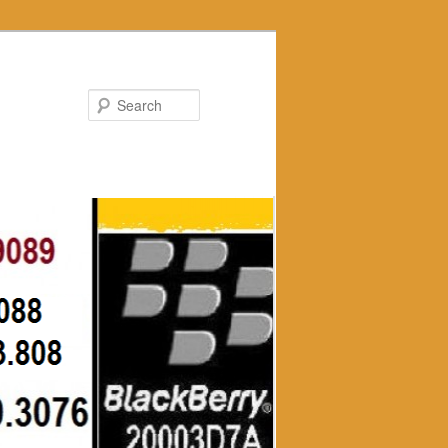
Search