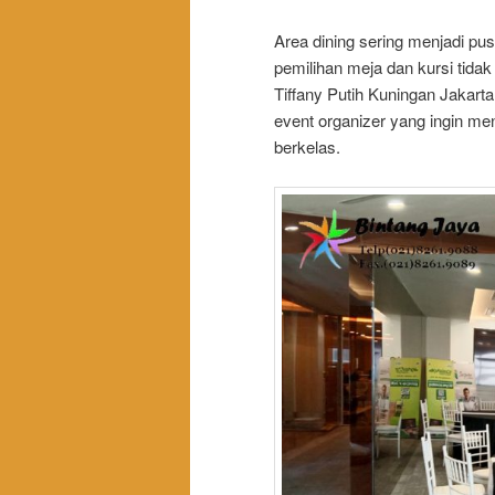
Area dining sering menjadi pus
pemilihan meja dan kursi tida
Tiffany Putih Kuningan Jakart
event organizer yang ingin 
berkelas.