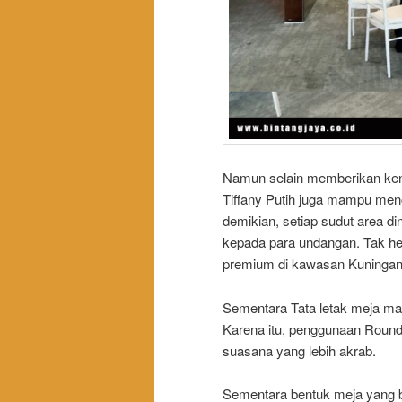
Namun selain memberikan ken
Tiffany Putih juga mampu menc
demikian, setiap sudut area di
kepada para undangan. Tak hera
premium di kawasan Kuningan,
Sementara Tata letak meja m
Karena itu, penggunaan Round 
suasana yang lebih akrab.
Sementara bentuk meja yang b