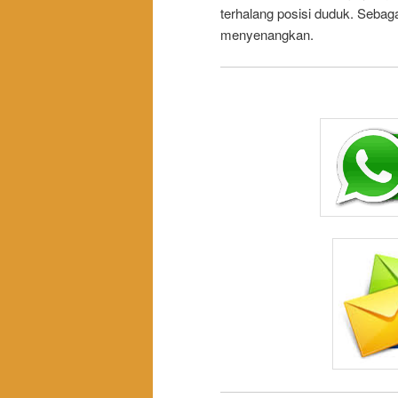
terhalang posisi duduk. Sebag
menyenangkan.