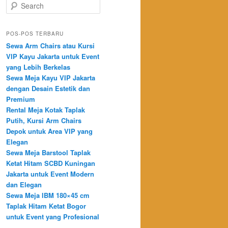
Search
POS-POS TERBARU
Sewa Arm Chairs atau Kursi
VIP Kayu Jakarta untuk Event
yang Lebih Berkelas
Sewa Meja Kayu VIP Jakarta
dengan Desain Estetik dan
Premium
Rental Meja Kotak Taplak
Putih, Kursi Arm Chairs
Depok untuk Area VIP yang
Elegan
Sewa Meja Barstool Taplak
Ketat Hitam SCBD Kuningan
Jakarta untuk Event Modern
dan Elegan
Sewa Meja IBM 180×45 cm
Taplak Hitam Ketat Bogor
untuk Event yang Profesional