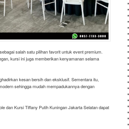
sebagai salah satu pilihan favorit untuk event premium.
legan, kursi ini juga memberikan kenyamanan selama
nghadirkan kesan bersih dan eksklusif. Sementara itu,
hat modern sehingga mudah mempadukannya dengan
 dan Kursi Tiffany Putih Kuningan Jakarta Selatan dapat