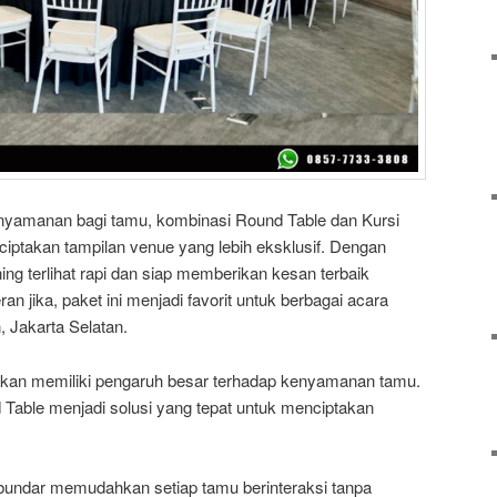
yamanan bagi tamu, kombinasi Round Table dan Kursi
iptakan tampilan venue yang lebih eksklusif. Dengan
ning terlihat rapi dan siap memberikan kesan terbaik
n jika, paket ini menjadi favorit untuk berbagai acara
 Jakarta Selatan.
akan memiliki pengaruh besar terhadap kenyamanan tamu.
Table menjadi solusi yang tepat untuk menciptakan
undar memudahkan setiap tamu berinteraksi tanpa