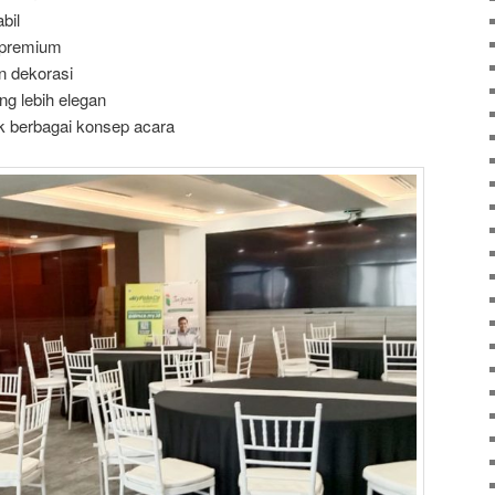
bil
 premium
 dekorasi
g lebih elegan
 berbagai konsep acara