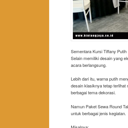
Sementara Kursi Tiffany Putih 
Selain memiliki desain yang e
acara berlangsung.
Lebih dari itu, warna putih me
desain klasiknya tetap terli
berbagai tema dekorasi.
Namun Paket Sewa Round Table
untuk berbagai jenis kegiatan.
Misalnya: