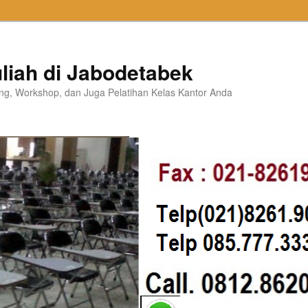
liah di Jabodetabek
ning, Workshop, dan Juga Pelatihan Kelas Kantor Anda