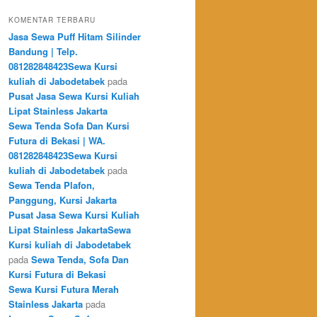
KOMENTAR TERBARU
Jasa Sewa Puff Hitam Silinder
Bandung | Telp.
081282848423Sewa Kursi
kuliah di Jabodetabek
pada
Pusat Jasa Sewa Kursi Kuliah
Lipat Stainless Jakarta
Sewa Tenda Sofa Dan Kursi
Futura di Bekasi | WA.
081282848423Sewa Kursi
kuliah di Jabodetabek
pada
Sewa Tenda Plafon,
Panggung, Kursi Jakarta
Pusat Jasa Sewa Kursi Kuliah
Lipat Stainless JakartaSewa
Kursi kuliah di Jabodetabek
pada
Sewa Tenda, Sofa Dan
Kursi Futura di Bekasi
Sewa Kursi Futura Merah
Stainless Jakarta
pada