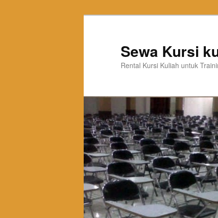
Sewa Kursi ku
Rental Kursi Kuliah untuk Trai