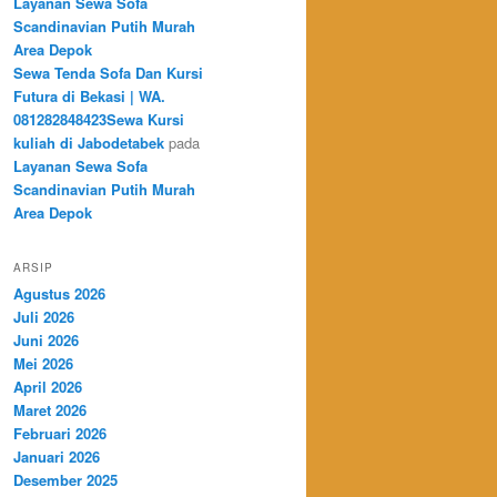
Layanan Sewa Sofa
Scandinavian Putih Murah
Area Depok
Sewa Tenda Sofa Dan Kursi
Futura di Bekasi | WA.
081282848423Sewa Kursi
kuliah di Jabodetabek
pada
Layanan Sewa Sofa
Scandinavian Putih Murah
Area Depok
ARSIP
Agustus 2026
Juli 2026
Juni 2026
Mei 2026
April 2026
Maret 2026
Februari 2026
Januari 2026
Desember 2025