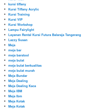
kursi tiffany
Kursi Tiffany Acrylic
Kursi Training
Kursi VIP
Kursi Workshop
Lampu Fairylight
Layanan Rental Kursi Futura Balaraja Tangerang
Lazzy Susan
Meja
meja bar
meja barstool
meja bulat
meja bulat berkualitas
meja bulat murah
Meja Bundar
Meja Dealing
Meja Dealing Kaca
Meja IBM
Meja Ibm
Meja Kotak
Meja Kotak