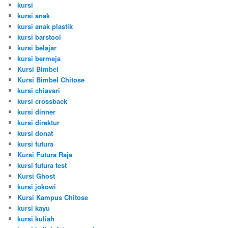
kursi
kursi anak
kursi anak plastik
kursi barstool
kursi belajar
kursi bermeja
Kursi Bimbel
Kursi Bimbel Chitose
kursi chiavari
kursi crossback
kursi dinner
kursi direktur
kursi donat
kursi futura
Kursi Futura Raja
kursi futura test
Kursi Ghost
kursi jokowi
Kursi Kampus Chitose
kursi kayu
kursi kuliah