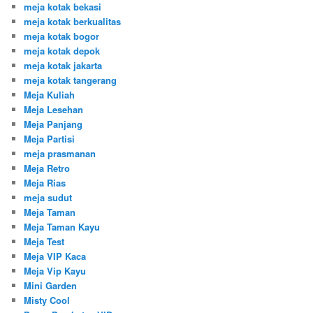
meja kotak bekasi
meja kotak berkualitas
meja kotak bogor
meja kotak depok
meja kotak jakarta
meja kotak tangerang
Meja Kuliah
Meja Lesehan
Meja Panjang
Meja Partisi
meja prasmanan
Meja Retro
Meja Rias
meja sudut
Meja Taman
Meja Taman Kayu
Meja Test
Meja VIP Kaca
Meja Vip Kayu
Mini Garden
Misty Cool