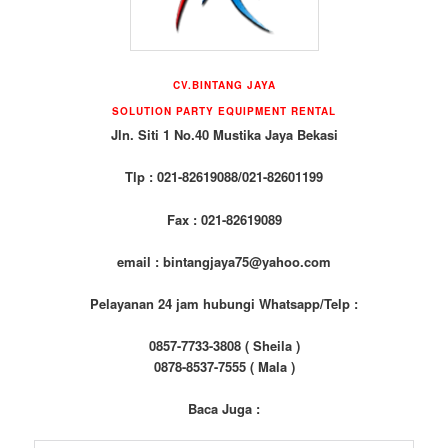
CV.BINTANG JAYA
SOLUTION PARTY EQUIPMENT RENTAL
Jln. Siti 1 No.40 Mustika Jaya Bekasi
Tlp : 021-82619088/021-82601199
Fax : 021-82619089
email : bintangjaya75@yahoo.com
Pelayanan 24 jam hubungi Whatsapp/Telp :
0857-7733-3808 ( Sheila )
0878-8537-7555 ( Mala )
Baca Juga :