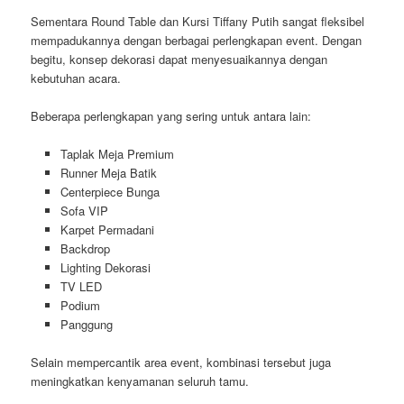
Sementara Round Table dan Kursi Tiffany Putih sangat fleksibel
mempadukannya dengan berbagai perlengkapan event. Dengan
begitu, konsep dekorasi dapat menyesuaikannya dengan
kebutuhan acara.
Beberapa perlengkapan yang sering untuk antara lain:
Taplak Meja Premium
Runner Meja Batik
Centerpiece Bunga
Sofa VIP
Karpet Permadani
Backdrop
Lighting Dekorasi
TV LED
Podium
Panggung
Selain mempercantik area event, kombinasi tersebut juga
meningkatkan kenyamanan seluruh tamu.