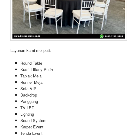
Layanan kami meliputi:
Round Table
Kursi Tiffany Putih
Taplak Meja
Runner Meja
Sofa VIP
Backdrop
Panggung
TV LED
Lighting
Sound System
Karpet Event
Tenda Event