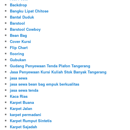
Backdrop
Bangku Lipat Chitose
Bantal Duduk
Barstool
Barstool Cowboy
Bean Bag
Cover Kursi
Flip Chart
flooring
Gubukan
Gudang Penyewaan Tenda Plafon Tangerang
Jasa Penyewaan Kursi Kuliah Stok Banyak Tangerang
jasa sewa
jasa sewa bean bag empuk berkualitas
jasa sewa tenda
Kaca Rias
Karpet Buana
Karpet Jalan
karpet permadani
Karpet Rumput Sintetis
Karpet Sajadah