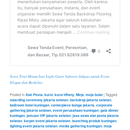
Sewa Tirai Hitam Star Light Gatot Subroto Jakpus untuk Event
Elegan dan Berkelas
Posted in
Alat Pesta
,
kursi
,
kursi tiffany
,
Meja
,
meja bulat
|
Tagged
awarding ceremony jakarta selatan
,
backdrop jakarta selatan
,
ballroom hotel kuningan
,
centerpiece bunga jakarta
,
corporate
gathering jakarta selatan
,
event perusahaan kuningan
,
gala dinner
kuningan
,
jamuan VIP jakarta selatan
,
jasa sewa alat pesta jakarta
selatan
,
karpet event jakarta selatan
,
launching produk kuningan
,
lighting event jakarta selatan
,
media gathering kuningan
,
meja