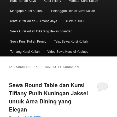
Kursi Taman Kayu
Kursi Tiffany
Manfaat Kursi Kuliah
Mengapa Kursi Kuliah?
Pelanggan Rental Kursi Kuliah
rental kursi kuliah – Bintang Jaya
SEWA KURSI
Sewa kursi kuliah Cikarang Bekasi Standar
Sewa Kursi Kuliah Promo
Telp. Sewa Kursi Kuliah
Tentang Kursi Kuliah
Video Sewa Kursi di Youtube
TAG ARCHIVES:
BALLROOM HOTEL KUNINGAN
Sewa Round Table dan Kursi
Tiffany Putih Kuningan Jaksel
untuk Area Dining yang
Elegan