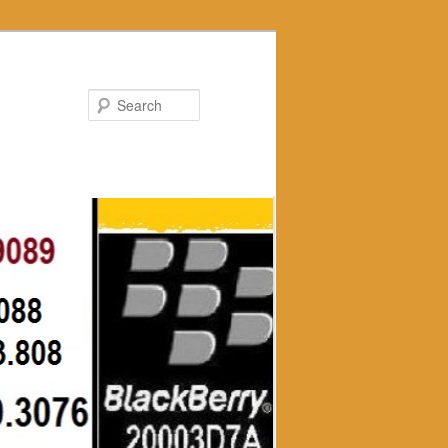
Search