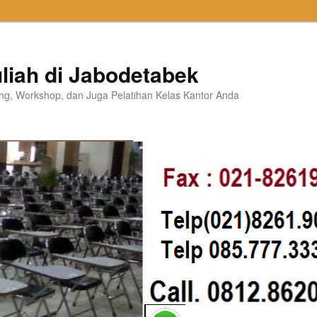
liah di Jabodetabek
ning, Workshop, dan Juga Pelatihan Kelas Kantor Anda