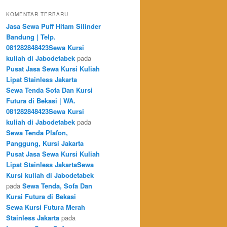
KOMENTAR TERBARU
Jasa Sewa Puff Hitam Silinder
Bandung | Telp.
081282848423Sewa Kursi
kuliah di Jabodetabek
pada
Pusat Jasa Sewa Kursi Kuliah
Lipat Stainless Jakarta
Sewa Tenda Sofa Dan Kursi
Futura di Bekasi | WA.
081282848423Sewa Kursi
kuliah di Jabodetabek
pada
Sewa Tenda Plafon,
Panggung, Kursi Jakarta
Pusat Jasa Sewa Kursi Kuliah
Lipat Stainless JakartaSewa
Kursi kuliah di Jabodetabek
pada
Sewa Tenda, Sofa Dan
Kursi Futura di Bekasi
Sewa Kursi Futura Merah
Stainless Jakarta
pada