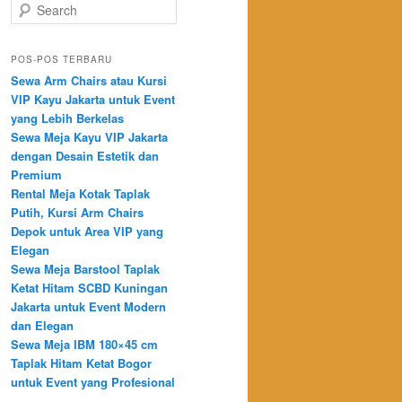
Search
POS-POS TERBARU
Sewa Arm Chairs atau Kursi
VIP Kayu Jakarta untuk Event
yang Lebih Berkelas
Sewa Meja Kayu VIP Jakarta
dengan Desain Estetik dan
Premium
Rental Meja Kotak Taplak
Putih, Kursi Arm Chairs
Depok untuk Area VIP yang
Elegan
Sewa Meja Barstool Taplak
Ketat Hitam SCBD Kuningan
Jakarta untuk Event Modern
dan Elegan
Sewa Meja IBM 180×45 cm
Taplak Hitam Ketat Bogor
untuk Event yang Profesional