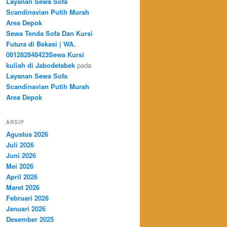
Layanan Sewa Sofa
Scandinavian Putih Murah
Area Depok
Sewa Tenda Sofa Dan Kursi
Futura di Bekasi | WA.
081282848423Sewa Kursi
kuliah di Jabodetabek
pada
Layanan Sewa Sofa
Scandinavian Putih Murah
Area Depok
ARSIP
Agustus 2026
Juli 2026
Juni 2026
Mei 2026
April 2026
Maret 2026
Februari 2026
Januari 2026
Desember 2025