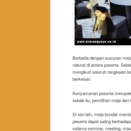
Berbeda dengan susunan meja 
natural di antara peserta. Sel
mengikuti seluruh rangkaian ke
berkesan.
Kenyamanan peserta merupakan
sebab itu, pemilihan meja dan
Di sisi lain, meja bundar memb
peserta dapat saling berhada
selama seminar, meeting, maup