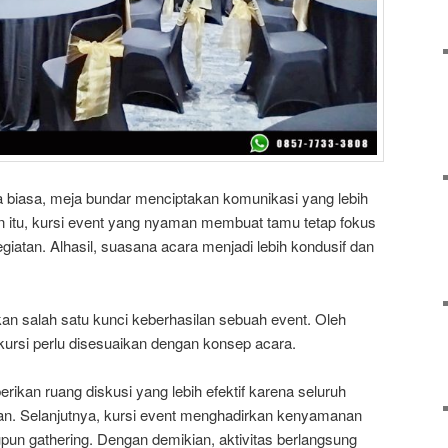
biasa, meja bundar menciptakan komunikasi yang lebih
ain itu, kursi event yang nyaman membuat tamu tetap fokus
giatan. Alhasil, suasana acara menjadi lebih kondusif dan
 salah satu kunci keberhasilan sebuah event. Oleh
 kursi perlu disesuaikan dengan konsep acara.
erikan ruang diskusi yang lebih efektif karena seluruh
pan. Selanjutnya, kursi event menghadirkan kenyamanan
un gathering. Dengan demikian, aktivitas berlangsung