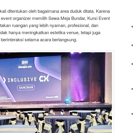
ali ditentukan oleh bagaimana area duduk ditata. Karena
 event organizer memilih Sewa Meja Bundar, Kursi Event
akan ruangan yang lebih nyaman, profesional, dan
idak hanya meningkatkan estetika venue, tetapi juga
 berinteraksi selama acara berlangsung.