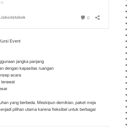
Kursi Event
ggunaan jangka panjang
an dengan kapasitas ruangan
onsep acara
 terawat
esar
utuhan yang berbeda. Meskipun demikian, paket meja
enjadi pilihan utama karena fleksibel untuk berbagai