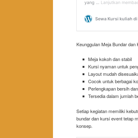
Keunggulan Meja Bundar dan 
Meja kokoh dan stabil
Kursi nyaman untuk pen
Layout mudah disesuaik
Cocok untuk berbagai k
Perlengkapan bersih dan
Tersedia dalam jumlah b
Setiap kegiatan memiliki keb
bundar dan kursi event tetap m
konsep.