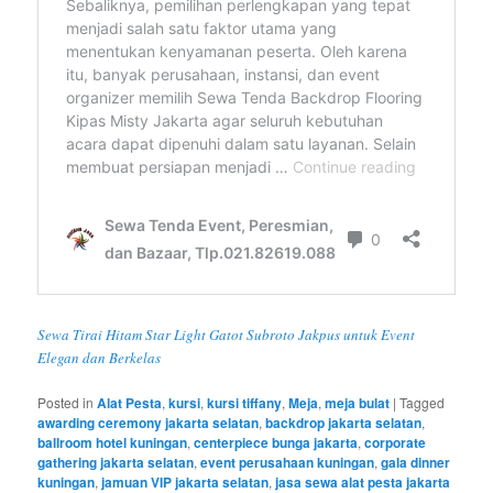
Sewa Tirai Hitam Star Light Gatot Subroto Jakpus untuk Event
Elegan dan Berkelas
Posted in
Alat Pesta
,
kursi
,
kursi tiffany
,
Meja
,
meja bulat
|
Tagged
awarding ceremony jakarta selatan
,
backdrop jakarta selatan
,
ballroom hotel kuningan
,
centerpiece bunga jakarta
,
corporate
gathering jakarta selatan
,
event perusahaan kuningan
,
gala dinner
kuningan
,
jamuan VIP jakarta selatan
,
jasa sewa alat pesta jakarta