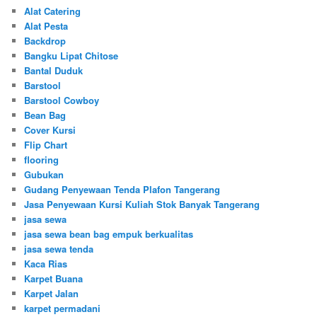
Alat Catering
Alat Pesta
Backdrop
Bangku Lipat Chitose
Bantal Duduk
Barstool
Barstool Cowboy
Bean Bag
Cover Kursi
Flip Chart
flooring
Gubukan
Gudang Penyewaan Tenda Plafon Tangerang
Jasa Penyewaan Kursi Kuliah Stok Banyak Tangerang
jasa sewa
jasa sewa bean bag empuk berkualitas
jasa sewa tenda
Kaca Rias
Karpet Buana
Karpet Jalan
karpet permadani