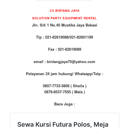
CV.BINTANG JAYA
SOLUTION PARTY EQUIPMENT RENTAL
Jln. Siti 1 No.40 Mustika Jaya Bekasi
Tlp : 021-82619088/021-82601199
Fax : 021-82619089
email : bintangjaya75@yahoo.com
Pelayanan 24 jam hubungi Whatsapp/Telp :
0857-7733-3808 ( Sheila )
0878-8537-7555 ( Mala )
Baca Juga :