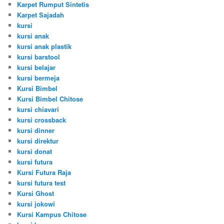
Karpet Rumput Sintetis
Karpet Sajadah
kursi
kursi anak
kursi anak plastik
kursi barstool
kursi belajar
kursi bermeja
Kursi Bimbel
Kursi Bimbel Chitose
kursi chiavari
kursi crossback
kursi dinner
kursi direktur
kursi donat
kursi futura
Kursi Futura Raja
kursi futura test
Kursi Ghost
kursi jokowi
Kursi Kampus Chitose