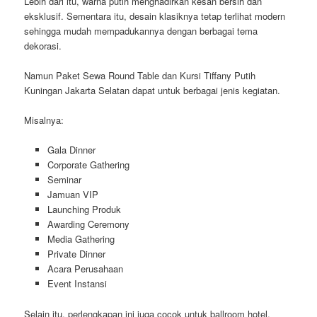
Lebih dari itu, warna putih menghadirkan kesan bersih dan
eksklusif. Sementara itu, desain klasiknya tetap terlihat modern
sehingga mudah mempadukannya dengan berbagai tema
dekorasi.
Namun Paket Sewa Round Table dan Kursi Tiffany Putih
Kuningan Jakarta Selatan dapat untuk berbagai jenis kegiatan.
Misalnya:
Gala Dinner
Corporate Gathering
Seminar
Jamuan VIP
Launching Produk
Awarding Ceremony
Media Gathering
Private Dinner
Acara Perusahaan
Event Instansi
Selain itu, perlengkapan ini juga cocok untuk ballroom hotel,