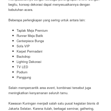
begitu, konsep dekorasi dapat menyesuaikannya dengan
kebutuhan acara.
Beberapa perlengkapan yang sering untuk antara lain:
Taplak Meja Premium
Runner Meja Batik
Centerpiece Bunga
Sofa VIP
Karpet Permadani
Backdrop
Lighting Dekorasi
TV LED
Podium
Panggung
Selain mempercantik area event, kombinasi tersebut juga
meningkatkan kenyamanan seluruh tamu.
Kawasan Kuningan menjadi salah satu pusat kegiatan bisnis di
Jakarta Selatan. Karena itulah, berbagai seminar, gathering,