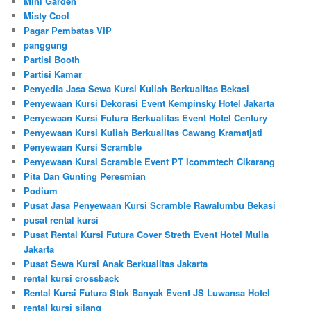
Mini Garden
Misty Cool
Pagar Pembatas VIP
panggung
Partisi Booth
Partisi Kamar
Penyedia Jasa Sewa Kursi Kuliah Berkualitas Bekasi
Penyewaan Kursi Dekorasi Event Kempinsky Hotel Jakarta
Penyewaan Kursi Futura Berkualitas Event Hotel Century
Penyewaan Kursi Kuliah Berkualitas Cawang Kramatjati
Penyewaan Kursi Scramble
Penyewaan Kursi Scramble Event PT Icommtech Cikarang
Pita Dan Gunting Peresmian
Podium
Pusat Jasa Penyewaan Kursi Scramble Rawalumbu Bekasi
pusat rental kursi
Pusat Rental Kursi Futura Cover Streth Event Hotel Mulia
Jakarta
Pusat Sewa Kursi Anak Berkualitas Jakarta
rental kursi crossback
Rental Kursi Futura Stok Banyak Event JS Luwansa Hotel
rental kursi silang