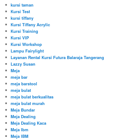
kursi taman
Kursi Test
kursi tiffany
Kursi Tiffany Acrylic
Kursi Training
Kursi VIP
Kursi Workshop
Lampu Fairylight
Layanan Rental Kursi Futura Balaraja Tangerang
Lazzy Susan
Meja
meja bar
meja barstool
meja bulat
meja bulat berkualitas
meja bulat murah
Meja Bundar
Meja Dealing
Meja Dealing Kaca
Meja Ibm
Meja IBM