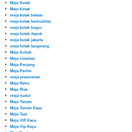
Meja Kotak
Meja Kotak
meja kotak bekasi
meja kotak berkualitas
meja kotak bogor
meja kotak depok
meja kotak jakarta
meja kotak tangerang
Meja Kuliah
Meja Lesehan
Meja Panjang
Meja Partisi
meja prasmanan
Meja Retro
Meja Rias
meja sudut
Meja Taman
Meja Taman Kayu
Meja Test
Meja VIP Kaca
Meja Vip Kayu