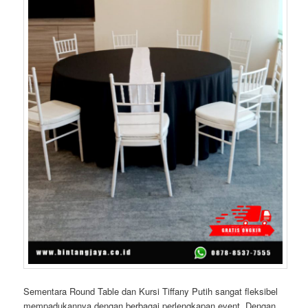
Sementara Round Table dan Kursi Tiffany Putih sangat fleksibel
mempadukannya dengan berbagai perlengkapan event. Dengan