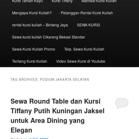
Kursi Taman Kayu
Kursi Tiffany
Manfaat Kursi Kuliah
Mengapa Kursi Kuliah?
Pelanggan Rental Kursi Kuliah
rental kursi kuliah – Bintang Jaya
SEWA KURSI
Sewa kursi kuliah Cikarang Bekasi Standar
Sewa Kursi Kuliah Promo
Telp. Sewa Kursi Kuliah
Tentang Kursi Kuliah
Video Sewa Kursi di Youtube
TAG ARCHIVES:
PODIUM JAKARTA SELATAN
Sewa Round Table dan Kursi
Tiffany Putih Kuningan Jaksel
untuk Area Dining yang
Elegan