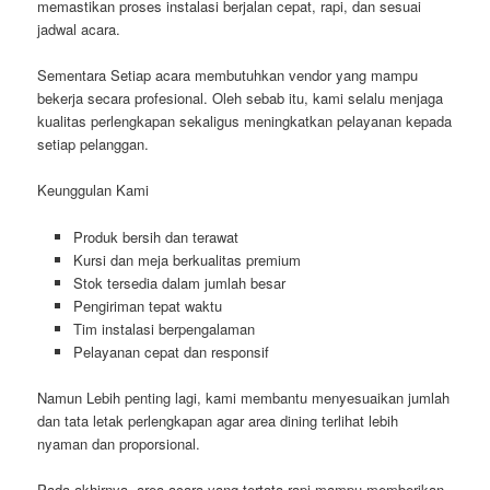
memastikan proses instalasi berjalan cepat, rapi, dan sesuai
jadwal acara.
Sementara Setiap acara membutuhkan vendor yang mampu
bekerja secara profesional. Oleh sebab itu, kami selalu menjaga
kualitas perlengkapan sekaligus meningkatkan pelayanan kepada
setiap pelanggan.
Keunggulan Kami
Produk bersih dan terawat
Kursi dan meja berkualitas premium
Stok tersedia dalam jumlah besar
Pengiriman tepat waktu
Tim instalasi berpengalaman
Pelayanan cepat dan responsif
Namun Lebih penting lagi, kami membantu menyesuaikan jumlah
dan tata letak perlengkapan agar area dining terlihat lebih
nyaman dan proporsional.
Pada akhirnya, area acara yang tertata rapi mampu memberikan