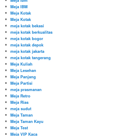
Meja Ibm
Meja IBM
Meja Kotak
Meja Kotak
meja kotak bekasi
meja kotak berkualitas
meja kotak bogor
meja kotak depok
meja kotak jakarta
meja kotak tangerang
Meja Kuliah
Meja Lesehan
Meja Panjang
Meja Partisi
meja prasmanan
Meja Retro
Meja Rias
meja sudut
Meja Taman
Meja Taman Kayu
Meja Test
Meja VIP Kaca