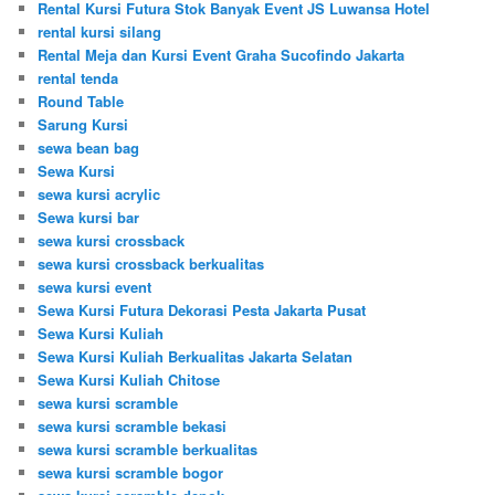
Rental Kursi Futura Stok Banyak Event JS Luwansa Hotel
rental kursi silang
Rental Meja dan Kursi Event Graha Sucofindo Jakarta
rental tenda
Round Table
Sarung Kursi
sewa bean bag
Sewa Kursi
sewa kursi acrylic
Sewa kursi bar
sewa kursi crossback
sewa kursi crossback berkualitas
sewa kursi event
Sewa Kursi Futura Dekorasi Pesta Jakarta Pusat
Sewa Kursi Kuliah
Sewa Kursi Kuliah Berkualitas Jakarta Selatan
Sewa Kursi Kuliah Chitose
sewa kursi scramble
sewa kursi scramble bekasi
sewa kursi scramble berkualitas
sewa kursi scramble bogor