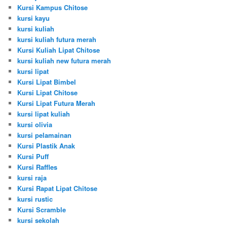
Kursi Kampus Chitose
kursi kayu
kursi kuliah
kursi kuliah futura merah
Kursi Kuliah Lipat Chitose
kursi kuliah new futura merah
kursi lipat
Kursi Lipat Bimbel
Kursi Lipat Chitose
Kursi Lipat Futura Merah
kursi lipat kuliah
kursi olivia
kursi pelamainan
Kursi Plastik Anak
Kursi Puff
Kursi Raffles
kursi raja
Kursi Rapat Lipat Chitose
kursi rustic
Kursi Scramble
kursi sekolah