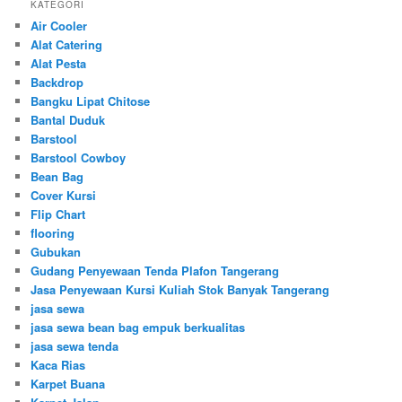
KATEGORI
Air Cooler
Alat Catering
Alat Pesta
Backdrop
Bangku Lipat Chitose
Bantal Duduk
Barstool
Barstool Cowboy
Bean Bag
Cover Kursi
Flip Chart
flooring
Gubukan
Gudang Penyewaan Tenda Plafon Tangerang
Jasa Penyewaan Kursi Kuliah Stok Banyak Tangerang
jasa sewa
jasa sewa bean bag empuk berkualitas
jasa sewa tenda
Kaca Rias
Karpet Buana