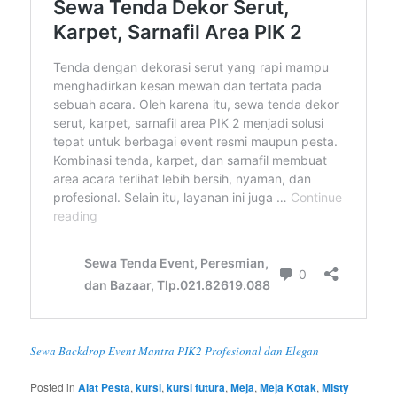
Sewa Backdrop Event Mantra PIK2 Profesional dan Elegan
Posted in
Alat Pesta
,
kursi
,
kursi futura
,
Meja
,
Meja Kotak
,
Misty