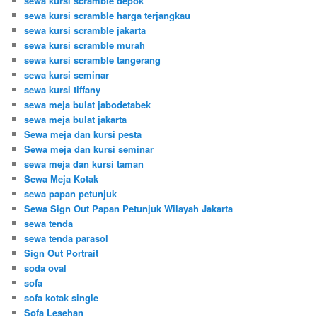
sewa kursi scramble depok
sewa kursi scramble harga terjangkau
sewa kursi scramble jakarta
sewa kursi scramble murah
sewa kursi scramble tangerang
sewa kursi seminar
sewa kursi tiffany
sewa meja bulat jabodetabek
sewa meja bulat jakarta
Sewa meja dan kursi pesta
Sewa meja dan kursi seminar
sewa meja dan kursi taman
Sewa Meja Kotak
sewa papan petunjuk
Sewa Sign Out Papan Petunjuk Wilayah Jakarta
sewa tenda
sewa tenda parasol
Sign Out Portrait
soda oval
sofa
sofa kotak single
Sofa Lesehan