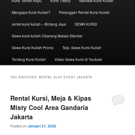
Kursi Taman Kayu
Kursi Tiffany
Manfaat Kursi Kuliah
Mengapa Kursi Kuliah?
Pelanggan Rental Kursi Kuliah
rental kursi kuliah – Bintang Jaya
SEWA KURSI
Sewa kursi kuliah Cikarang Bekasi Standar
Sewa Kursi Kuliah Promo
Telp. Sewa Kursi Kuliah
Tentang Kursi Kuliah
Video Sewa Kursi di Youtube
TAG ARCHIVES:
RENTAL ALAT EVENT JAKARTA
Rental Kursi, Meja & Kipas
Misty Cool Area Gandaria
Jakarta
Posted on
Januari 31, 2026