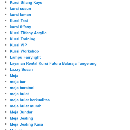
Kursi Silang Kayu
kursi susun
kursi taman
Kursi Test
kursi tiffany
Kursi Tiffany Acrylic
Kursi Training
Kursi VIP
Kursi Workshop
Lampu Fairylight
Layanan Rental Kursi Futura Balaraja Tangerang
Lazzy Susan
Meja
meja bar
meja barstool
meja bulat
meja bulat berkualitas
meja bulat murah
Meja Bundar
Meja Dealing
Meja Dealing Kaca