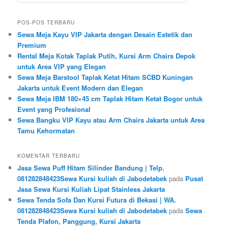
POS-POS TERBARU
Sewa Meja Kayu VIP Jakarta dengan Desain Estetik dan
Premium
Rental Meja Kotak Taplak Putih, Kursi Arm Chairs Depok
untuk Area VIP yang Elegan
Sewa Meja Barstool Taplak Ketat Hitam SCBD Kuningan
Jakarta untuk Event Modern dan Elegan
Sewa Meja IBM 180×45 cm Taplak Hitam Ketat Bogor untuk
Event yang Profesional
Sewa Bangku VIP Kayu atau Arm Chairs Jakarta untuk Area
Tamu Kehormatan
KOMENTAR TERBARU
Jasa Sewa Puff Hitam Silinder Bandung | Telp.
081282848423Sewa Kursi kuliah di Jabodetabek
pada
Pusat
Jasa Sewa Kursi Kuliah Lipat Stainless Jakarta
Sewa Tenda Sofa Dan Kursi Futura di Bekasi | WA.
081282848423Sewa Kursi kuliah di Jabodetabek
pada
Sewa
Tenda Plafon, Panggung, Kursi Jakarta