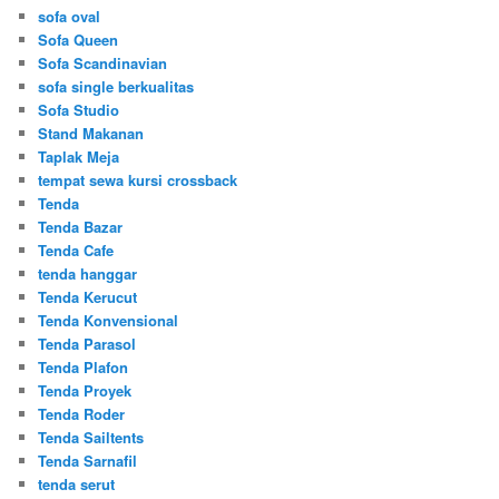
sofa oval
Sofa Queen
Sofa Scandinavian
sofa single berkualitas
Sofa Studio
Stand Makanan
Taplak Meja
tempat sewa kursi crossback
Tenda
Tenda Bazar
Tenda Cafe
tenda hanggar
Tenda Kerucut
Tenda Konvensional
Tenda Parasol
Tenda Plafon
Tenda Proyek
Tenda Roder
Tenda Sailtents
Tenda Sarnafil
tenda serut