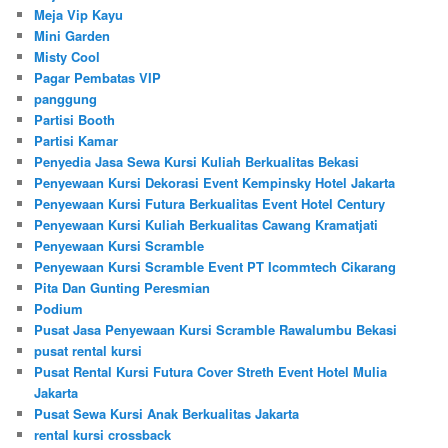
Meja Vip Kayu
Mini Garden
Misty Cool
Pagar Pembatas VIP
panggung
Partisi Booth
Partisi Kamar
Penyedia Jasa Sewa Kursi Kuliah Berkualitas Bekasi
Penyewaan Kursi Dekorasi Event Kempinsky Hotel Jakarta
Penyewaan Kursi Futura Berkualitas Event Hotel Century
Penyewaan Kursi Kuliah Berkualitas Cawang Kramatjati
Penyewaan Kursi Scramble
Penyewaan Kursi Scramble Event PT Icommtech Cikarang
Pita Dan Gunting Peresmian
Podium
Pusat Jasa Penyewaan Kursi Scramble Rawalumbu Bekasi
pusat rental kursi
Pusat Rental Kursi Futura Cover Streth Event Hotel Mulia
Jakarta
Pusat Sewa Kursi Anak Berkualitas Jakarta
rental kursi crossback