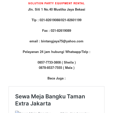
SOLUTION PARTY EQUIPMENT RENTAL
Jln. Siti 1 No.40 Mustika Jaya Bekasi
Tlp : 021-82619088/021-82601199
Fax : 021-82619089
email : bintangjaya75@yahoo.com
Pelayanan 24 jam hubungi Whatsapp/Telp :
0857-7733-3808 ( Sheila )
0878-8537-7555 ( Mala )
Baca Juga :