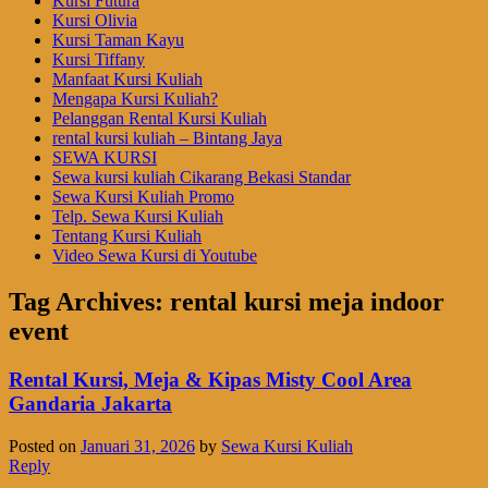
Kursi Futura
Kursi Olivia
Kursi Taman Kayu
Kursi Tiffany
Manfaat Kursi Kuliah
Mengapa Kursi Kuliah?
Pelanggan Rental Kursi Kuliah
rental kursi kuliah – Bintang Jaya
SEWA KURSI
Sewa kursi kuliah Cikarang Bekasi Standar
Sewa Kursi Kuliah Promo
Telp. Sewa Kursi Kuliah
Tentang Kursi Kuliah
Video Sewa Kursi di Youtube
Tag Archives:
rental kursi meja indoor
event
Rental Kursi, Meja & Kipas Misty Cool Area
Gandaria Jakarta
Posted on
Januari 31, 2026
by
Sewa Kursi Kuliah
Reply