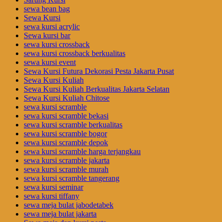
sewa bean bag
Sewa Kursi
sewa kursi acrylic
Sewa kursi bar
sewa kursi crossback
sewa kursi crossback berkualitas
sewa kursi event
Sewa Kursi Futura Dekorasi Pesta Jakarta Pusat
Sewa Kursi Kuliah
Sewa Kursi Kuliah Berkualitas Jakarta Selatan
Sewa Kursi Kuliah Chitose
sewa kursi scramble
sewa kursi scramble bekasi
sewa kursi scramble berkualitas
sewa kursi scramble bogor
sewa kursi scramble depok
sewa kursi scramble harga terjangkau
sewa kursi scramble jakarta
sewa kursi scramble murah
sewa kursi scramble tangerang
sewa kursi seminar
sewa kursi tiffany
sewa meja bulat jabodetabek
sewa meja bulat jakarta