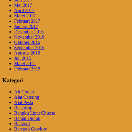
Mei 2017
April 2017
Maret 2017
Februari 2017
Januari 2017
Desember 2016
November 2016
Oktober 2016
September 2016
Agustus 2016
Juli 2015
Maret 2015
Februari 2015
Kategori
Air Cooler
Alat Catering
Alat Pesta
Backdrop
Bangku Lipat Chitose
Bantal Duduk
Barstool
Barstool Cowboy