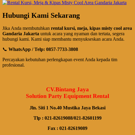
Hubungi Kami Sekarang
Jika Anda membutuhkan
rental kursi, meja, kipas misty cool area
Gandaria Jakarta
untuk acara yang nyaman dan tertata, segera
hubungi kami. Kami siap membantu menyukseskan acara Anda.
📞
WhatsApp / Telp: 0857-7733-3808
Percayakan kebutuhan perlengkapan event Anda kepada tim
profesional.
CV.Bintang Jaya
Solution Party Equipment Rental
Jln. Siti 1 No.40 Mustika Jaya Bekasi
Tlp : 021-82619088/021-82601199
Fax : 021-82619089