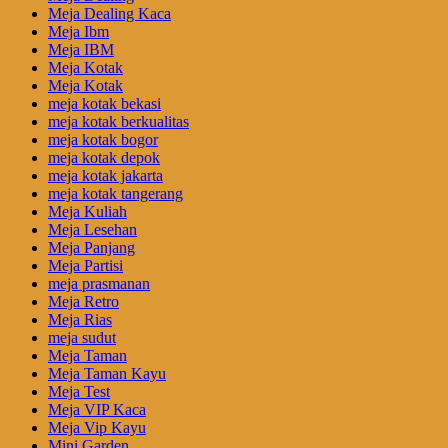
Meja Dealing Kaca
Meja Ibm
Meja IBM
Meja Kotak
Meja Kotak
meja kotak bekasi
meja kotak berkualitas
meja kotak bogor
meja kotak depok
meja kotak jakarta
meja kotak tangerang
Meja Kuliah
Meja Lesehan
Meja Panjang
Meja Partisi
meja prasmanan
Meja Retro
Meja Rias
meja sudut
Meja Taman
Meja Taman Kayu
Meja Test
Meja VIP Kaca
Meja Vip Kayu
Mini Garden