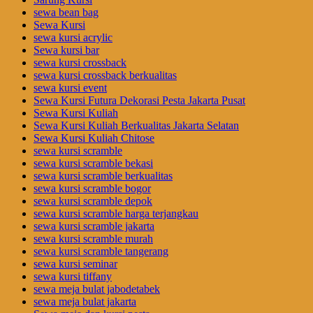
sewa bean bag
Sewa Kursi
sewa kursi acrylic
Sewa kursi bar
sewa kursi crossback
sewa kursi crossback berkualitas
sewa kursi event
Sewa Kursi Futura Dekorasi Pesta Jakarta Pusat
Sewa Kursi Kuliah
Sewa Kursi Kuliah Berkualitas Jakarta Selatan
Sewa Kursi Kuliah Chitose
sewa kursi scramble
sewa kursi scramble bekasi
sewa kursi scramble berkualitas
sewa kursi scramble bogor
sewa kursi scramble depok
sewa kursi scramble harga terjangkau
sewa kursi scramble jakarta
sewa kursi scramble murah
sewa kursi scramble tangerang
sewa kursi seminar
sewa kursi tiffany
sewa meja bulat jabodetabek
sewa meja bulat jakarta