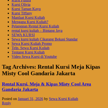
Kursi Futura
Kursi Olivia
Kursi Taman Kayu
Kursi Tiffany
Manfaat Kursi Kuliah
Mengapa Kursi Kuliah?
Pelanggan Rental Kursi Kuliah
rental kursi kuliah – Bintang Jaya
SEWA KURSI
Sewa kursi kuliah Cikarang Bekasi Standar
Sewa Kursi Kuliah Promo
Telp. Sewa Kursi Kuliah
Tentang Kursi Kuliah
Video Sewa Kursi di Youtube
Tag Archives:
Rental Kursi Meja Kipas
Misty Cool Gandaria Jakarta
Rental Kursi, Meja & Kipas Misty Cool Area
Gandaria Jakarta
Posted on
Januari 31, 2026
by
Sewa Kursi Kuliah
Reply