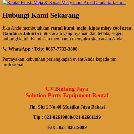
Hubungi Kami Sekarang
Jika Anda membutuhkan
rental kursi, meja, kipas misty cool area
Gandaria Jakarta
untuk acara yang nyaman dan tertata, segera
hubungi kami. Kami siap membantu menyukseskan acara Anda.
📞
WhatsApp / Telp: 0857-7733-3808
Percayakan kebutuhan perlengkapan event Anda kepada tim
profesional.
CV.Bintang Jaya
Solution Party Equipment Rental
Jln. Siti 1 No.40 Mustika Jaya Bekasi
Tlp : 021-82619088/021-82601199
Fax : 021-82619089