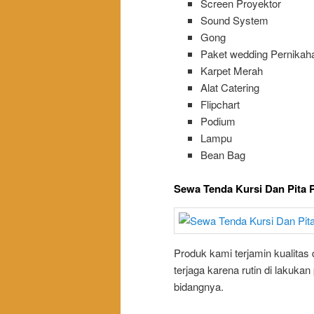
Screen Proyektor
Sound System
Gong
Paket wedding Pernikah
Karpet Merah
Alat Catering
Flipchart
Podium
Lampu
Bean Bag
Sewa Tenda Kursi Dan Pita 
Produk kami terjamin kualitas
terjaga karena rutin di lakuka
bidangnya.