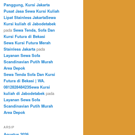
Panggung, Kursi Jakarta
Pusat Jasa Sewa Kursi Kuliah
Lipat Stainless JakartaSewa
Kursi kuliah di Jabodetabek
pada
Sewa Tenda, Sofa Dan
Kursi Futura di Bekasi
Sewa Kursi Futura Merah
Stainless Jakarta
pada
Layanan Sewa Sofa
Scandinavian Putih Murah
Area Depok
Sewa Tenda Sofa Dan Kursi
Futura di Bekasi | WA.
081282848423Sewa Kursi
kuliah di Jabodetabek
pada
Layanan Sewa Sofa
Scandinavian Putih Murah
Area Depok
ARSIP
Agustus 2026