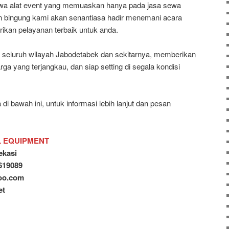
a alat event yang memuaskan hanya pada jasa sewa
an bingung kami akan senantiasa hadir menemani acara
ikan pelayanan terbaik untuk anda.
seluruh wilayah Jabodetabek dan sekitarnya, memberikan
ga yang terjangkau, dan siap setting di segala kondisi
di bawah ini, untuk informasi lebih lanjut dan pesan
L EQUIPMENT
ekasi
2619089
hoo.com
et