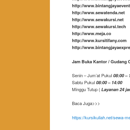
http://www.bintangjayaeven
http://www.sewatenda.net
http://www.sewakursi.net
http://www.sewakursi.tech
http://www.meja.co
http://www.kursitifany.com
http://www.bintangjayaexpre
Jam Buka Kantor / Gudang C
Senin – Jum’at Pukul
08:00 – 
Sabtu Pukul
08:00 – 14:00
Minggu Tutup (
Layanan 24 ja
Baca Juga>>>
https://kursikuliah.net/sewa-me