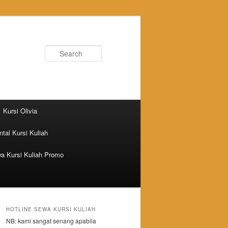
Search
Kursi Olivia
tal Kursi Kuliah
a Kursi Kuliah Promo
HOTLINE SEWA KURSI KULIAH
NB: kami sangat senang apabila