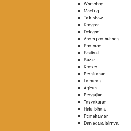
Workshop
Meeting
Talk show
Kongres
Delegasi
Acara pembukaan
Pameran
Festival
Bazar
Konser
Pernikahan
Lamaran
Aqiqah
Pengajian
Tasyakuran
Halal bihalal
Pemakaman
Dan acara lainnya.