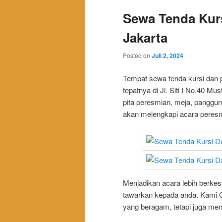
Sewa Tenda Kurs
Jakarta
Posted on
Juli 2, 2024
Tempat sewa tenda kursi dan p
tepatnya di Jl. Siti I No.40 M
pita peresmian, meja, panggung
akan melengkapi acara peres
Menjadikan acara lebih berk
tawarkan kepada anda. Kami C
yang beragam, tetapi juga men