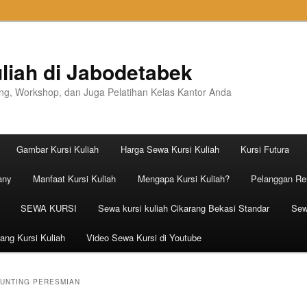
liah di Jabodetabek
ning, Workshop, dan Juga Pelatihan Kelas Kantor Anda
Gambar Kursi Kuliah
Harga Sewa Kursi Kuliah
Kursi Futura
any
Manfaat Kursi Kuliah
Mengapa Kursi Kuliah?
Pelanggan Ren
SEWA KURSI
Sewa kursi kuliah Cikarang Bekasi Standar
Sew
ang Kursi Kuliah
Video Sewa Kursi di Youtube
GUNTING PERESMIAN