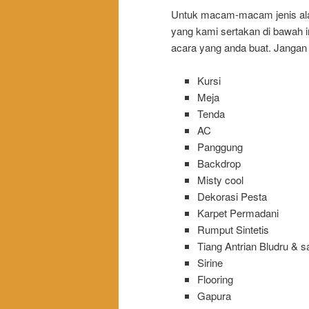
Untuk macam-macam jenis alat
yang kami sertakan di bawah i
acara yang anda buat. Jangan
Kursi
Meja
Tenda
AC
Panggung
Backdrop
Misty cool
Dekorasi Pesta
Karpet Permadani
Rumput Sintetis
Tiang Antrian Bludru & 
Sirine
Flooring
Gapura