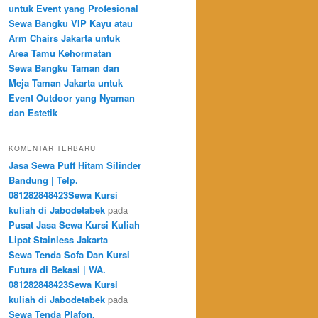
untuk Event yang Profesional
Sewa Bangku VIP Kayu atau
Arm Chairs Jakarta untuk
Area Tamu Kehormatan
Sewa Bangku Taman dan
Meja Taman Jakarta untuk
Event Outdoor yang Nyaman
dan Estetik
KOMENTAR TERBARU
Jasa Sewa Puff Hitam Silinder
Bandung | Telp.
081282848423Sewa Kursi
kuliah di Jabodetabek
pada
Pusat Jasa Sewa Kursi Kuliah
Lipat Stainless Jakarta
Sewa Tenda Sofa Dan Kursi
Futura di Bekasi | WA.
081282848423Sewa Kursi
kuliah di Jabodetabek
pada
Sewa Tenda Plafon,