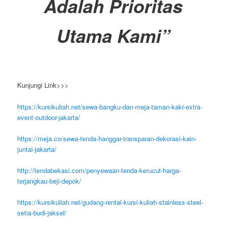
Adalah Prioritas
Utama Kami”
Kunjungi Link>>>
https://kursikuliah.net/sewa-bangku-dan-meja-taman-kaki-extra-
event-outdoor-jakarta/
https://meja.co/sewa-tenda-hanggar-transparan-dekorasi-kain-
juntai-jakarta/
http://tendabekasi.com/penyewaan-tenda-kerucut-harga-
terjangkau-beji-depok/
https://kursikuliah.net/gudang-rental-kursi-kuliah-stainless-steel-
setia-budi-jaksel/