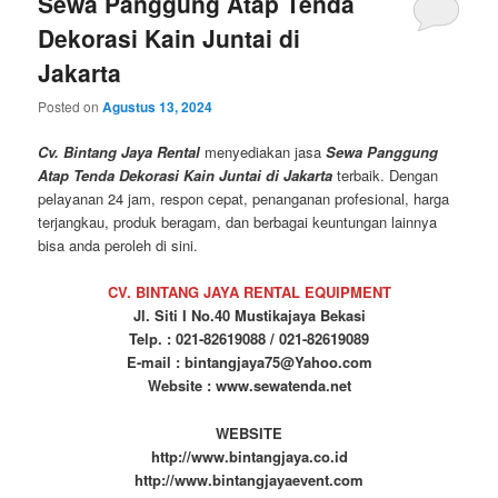
Sewa Panggung Atap Tenda
Dekorasi Kain Juntai di
Jakarta
Posted on
Agustus 13, 2024
Cv. Bintang Jaya Rental
menyediakan jasa
Sewa Panggung
Atap Tenda Dekorasi Kain Juntai di Jakarta
terbaik. Dengan
pelayanan 24 jam, respon cepat, penanganan profesional, harga
terjangkau, produk beragam, dan berbagai keuntungan lainnya
bisa anda peroleh di sini.
CV. BINTANG JAYA RENTAL EQUIPMENT
Jl. Siti I No.40 Mustikajaya Bekasi
Telp. : 021-82619088 / 021-82619089
E-mail : bintangjaya75@Yahoo.com
Website : www.sewatenda.net
WEBSITE
http://www.bintangjaya.co.id
http://www.bintangjayaevent.com