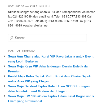
HOTLINE SEWA KURSI KULIAH
NB: kami sangat senang apabila P.O. dan korespondensi via nomor
fax 021-82619089 atau email kami. Telp.+62 85.777.333.808 Call
+62 812.8620.3076 Telp (021) 8261.9088 / 8260.1199 Fax (021)
8261.9089 www.kursikuliah.net
Search
POS-POS TERBARU
Sewa Arm Chairs atau Kursi VIP Kayu Jakarta untuk Event
yang Lebih Berkelas
Sewa Meja Kayu VIP Jakarta dengan Desain Estetik dan
Premium
Rental Meja Kotak Taplak Putih, Kursi Arm Chairs Depok
untuk Area VIP yang Elegan
Sewa Meja Barstool Taplak Ketat Hitam SCBD Kuningan
Jakarta untuk Event Modern dan Elegan
Sewa Meja IBM 180×45 cm Taplak Hitam Ketat Bogor untuk
Event yang Profesional