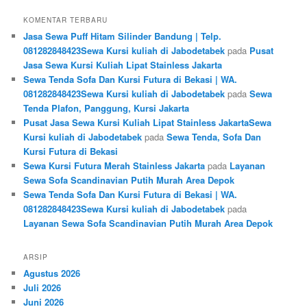
KOMENTAR TERBARU
Jasa Sewa Puff Hitam Silinder Bandung | Telp.
081282848423Sewa Kursi kuliah di Jabodetabek
pada
Pusat
Jasa Sewa Kursi Kuliah Lipat Stainless Jakarta
Sewa Tenda Sofa Dan Kursi Futura di Bekasi | WA.
081282848423Sewa Kursi kuliah di Jabodetabek
pada
Sewa
Tenda Plafon, Panggung, Kursi Jakarta
Pusat Jasa Sewa Kursi Kuliah Lipat Stainless JakartaSewa
Kursi kuliah di Jabodetabek
pada
Sewa Tenda, Sofa Dan
Kursi Futura di Bekasi
Sewa Kursi Futura Merah Stainless Jakarta
pada
Layanan
Sewa Sofa Scandinavian Putih Murah Area Depok
Sewa Tenda Sofa Dan Kursi Futura di Bekasi | WA.
081282848423Sewa Kursi kuliah di Jabodetabek
pada
Layanan Sewa Sofa Scandinavian Putih Murah Area Depok
ARSIP
Agustus 2026
Juli 2026
Juni 2026