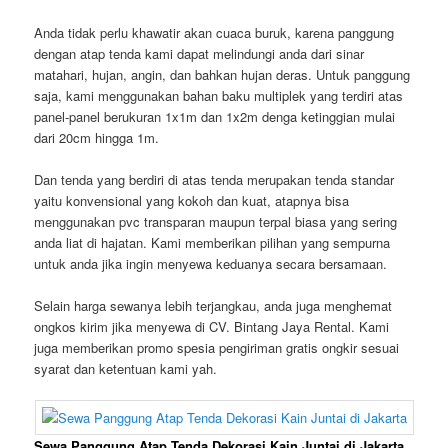
Anda tidak perlu khawatir akan cuaca buruk, karena panggung
dengan atap tenda kami dapat melindungi anda dari sinar
matahari, hujan, angin, dan bahkan hujan deras. Untuk panggung
saja, kami menggunakan bahan baku multiplek yang terdiri atas
panel-panel berukuran 1x1m dan 1x2m denga ketinggian mulai
dari 20cm hingga 1m.
Dan tenda yang berdiri di atas tenda merupakan tenda standar
yaitu konvensional yang kokoh dan kuat, atapnya bisa
menggunakan pvc transparan maupun terpal biasa yang sering
anda liat di hajatan. Kami memberikan pilihan yang sempurna
untuk anda jika ingin menyewa keduanya secara bersamaan.
Selain harga sewanya lebih terjangkau, anda juga menghemat
ongkos kirim jika menyewa di CV. Bintang Jaya Rental. Kami
juga memberikan promo spesia pengiriman gratis ongkir sesuai
syarat dan ketentuan kami yah.
Sewa Panggung Atap Tenda Dekorasi Kain Juntai di Jakarta