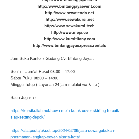
http://www.bintangjayaevent.com
http://www.sewatenda.net
http://www.sewakursi.net
http://www.sewakursi.tech
http://www.meja.co
http://www.kursitifany.com
http://www.bintangjayaexpress.rentals
Jam Buka Kantor / Gudang Cv. Bintang Jaya :
Senin – Jum’at Pukul 08:00 – 17:00
Sabtu Pukul 08:00 – 14:00
Minggu Tutup ( Layanan 24 jam melalui wa & tlp )
Baca Juga>>>
https://kursikuliah.net/sewa-meja-kotak-cover-skirting-terbaik-
siap-setting-depok/
https://alatpestajaksel.top/2024/02/09/jasa-sewa-gubukan-
prasmanan-lengkap-cover-jakarta-kota/