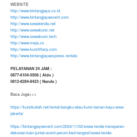
WEBSITE
http://www.bintangjaya.co.id
http://www.bintangjayaevent.com
http://www.sewatenda.net
http://www.sewakursi.net
http://www.sewakursi.tech
http://www.meja.co
http://www.kursitifany.com
http://www.bintangjayaexpress.rentals
PELAYANAN 24 JAM :
0877-6104-5508 ( Aldo )
0812-8284-8423 ( Nanda )
Baca Juga>>>
https://kursikuliah.net/rental-bangku-atau-kursi-taman-kayu-area-
jakarta/
https://bintangjayaevent.com/2024/11/02/sewa-tenda-transparan-
dekorasi-kain-juntai-event-perum-bsd-tangsel/sewa-tenda-