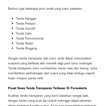
Berikut juga beberapa jenis tenda yang kami sewakan :
Tenda Hanggar
Tenda Parasol
Tenda Sarnafil
Tenda Cafe
Tenda Konvensional
Tenda Roder
Tenda Ringging
Dengan tenda transparan dari kami, anda dapat menciptakan
suasana yang berbeda dan menarik bagi para tamu undangan.
Tenda transparan kami memberikan kesan luas dan terang, serta
memberikan perlindungan dari cuaca yang tidak terduga seperti
hujan maupun panas terik.
Pusat Sewa Tenda Transparan Terbesar Di Purwakarta
Kualitas tenda transparan yang kami tawarkan sangat baik,
dengan bahan yang kuat dan kokoh sehingga dapat bertahan
dalam berbagai kondisi cuaca. Kami juga menyediakan berbagai