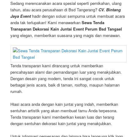
Sedang merencanakan acara spesial seperti pernikahan, ulang
tahun, atau acara perusahaan di Bsd Tangerang?
CV. Bintang
Jaya Event
hadir dengan solusi sempurna untuk membuat acara
anda tak terlupakan! Kami menawarkan
Sewa Tenda
Transparan Dekorasi Kain Juntai Event Perum Bsd Tangsel
yang elegan, memberikan suasana yang magis dan menawan.
Tenda transparan kami dirancang untuk memberikan
pencahayaan alami dan pemandangan luar yang menakjubkan.
Dengan desain yang modern, tenda ini sangat cocok untuk
berbagai jenis acara, baik di taman, rooftop, maupun halaman
rumah.
Hiasi acara anda dengan kain juntai yang indah, memberikan
sentuhan artistik yang akan membuat tamu Anda terpesona.
Tenda transparan kami memberikan kesan luas dan terang
dengan sentuhan dekorasi kain juntai yang menakjubkan.
Untuk informasi pemesanan dan lainnya bisa langsung klik logo