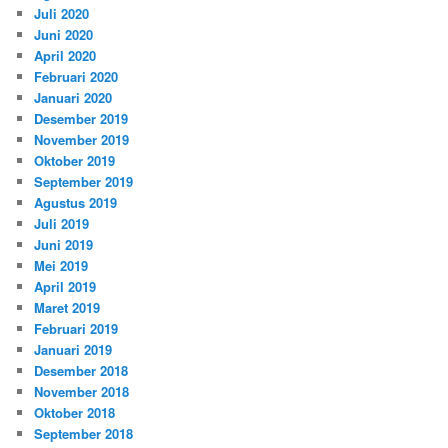
Juli 2020
Juni 2020
April 2020
Februari 2020
Januari 2020
Desember 2019
November 2019
Oktober 2019
September 2019
Agustus 2019
Juli 2019
Juni 2019
Mei 2019
April 2019
Maret 2019
Februari 2019
Januari 2019
Desember 2018
November 2018
Oktober 2018
September 2018