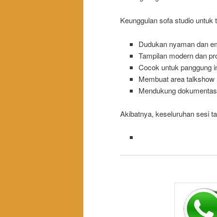
Keunggulan sofa studio untuk 
Dudukan nyaman dan e
Tampilan modern dan pro
Cocok untuk panggung i
Membuat area talkshow 
Mendukung dokumentasi 
Akibatnya, keseluruhan sesi tal