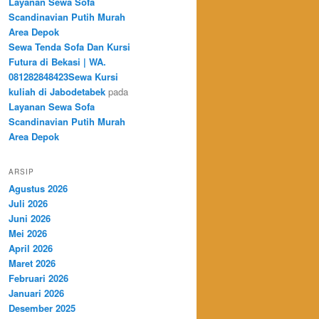
Layanan Sewa Sofa
Scandinavian Putih Murah
Area Depok
Sewa Tenda Sofa Dan Kursi
Futura di Bekasi | WA.
081282848423Sewa Kursi
kuliah di Jabodetabek
pada
Layanan Sewa Sofa
Scandinavian Putih Murah
Area Depok
ARSIP
Agustus 2026
Juli 2026
Juni 2026
Mei 2026
April 2026
Maret 2026
Februari 2026
Januari 2026
Desember 2025