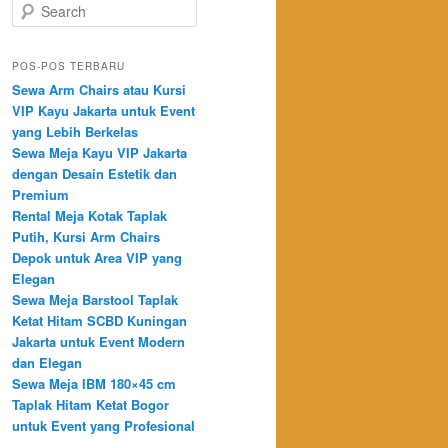
Search
POS-POS TERBARU
Sewa Arm Chairs atau Kursi
VIP Kayu Jakarta untuk Event
yang Lebih Berkelas
Sewa Meja Kayu VIP Jakarta
dengan Desain Estetik dan
Premium
Rental Meja Kotak Taplak
Putih, Kursi Arm Chairs
Depok untuk Area VIP yang
Elegan
Sewa Meja Barstool Taplak
Ketat Hitam SCBD Kuningan
Jakarta untuk Event Modern
dan Elegan
Sewa Meja IBM 180×45 cm
Taplak Hitam Ketat Bogor
untuk Event yang Profesional