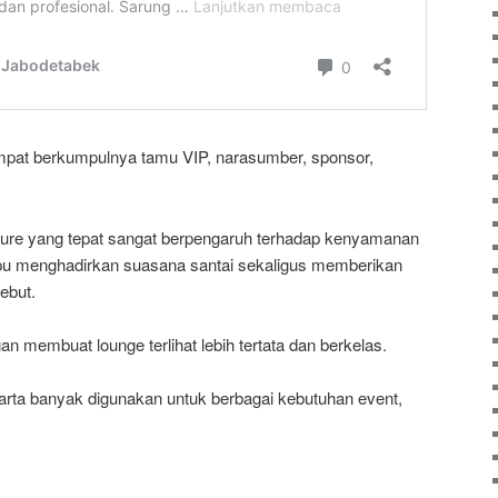
empat berkumpulnya tamu VIP, narasumber, sponsor,
niture yang tepat sangat berpengaruh terhadap kenyamanan
pu menghadirkan suasana santai sekaligus memberikan
ebut.
an membuat lounge terlihat lebih tertata dan berkelas.
arta banyak digunakan untuk berbagai kebutuhan event,