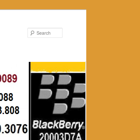
Search