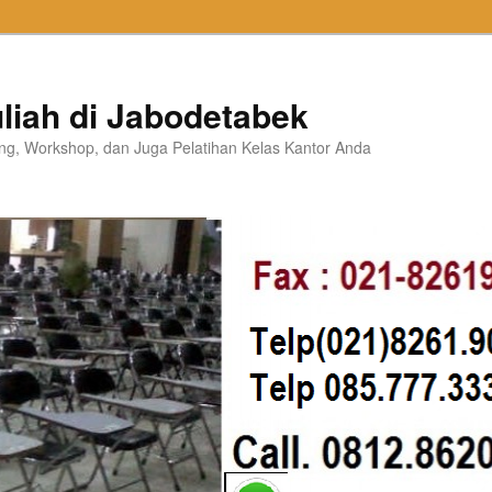
liah di Jabodetabek
ning, Workshop, dan Juga Pelatihan Kelas Kantor Anda