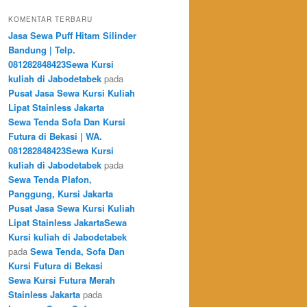
KOMENTAR TERBARU
Jasa Sewa Puff Hitam Silinder
Bandung | Telp.
081282848423Sewa Kursi
kuliah di Jabodetabek
pada
Pusat Jasa Sewa Kursi Kuliah
Lipat Stainless Jakarta
Sewa Tenda Sofa Dan Kursi
Futura di Bekasi | WA.
081282848423Sewa Kursi
kuliah di Jabodetabek
pada
Sewa Tenda Plafon,
Panggung, Kursi Jakarta
Pusat Jasa Sewa Kursi Kuliah
Lipat Stainless JakartaSewa
Kursi kuliah di Jabodetabek
pada
Sewa Tenda, Sofa Dan
Kursi Futura di Bekasi
Sewa Kursi Futura Merah
Stainless Jakarta
pada