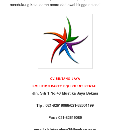
mendukung kelancaran acara dari awal hingga selesai.
CV.BINTANG JAYA
SOLUTION PARTY EQUIPMENT RENTAL
Jln. Siti 1 No.40 Mustika Jaya Bekasi
Tlp : 021-82619088/021-82601199
Fax : 021-82619089
email : bintangjaya75@yahoo.com