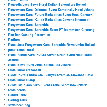
Penyedia Jasa Sewa Kursi Kuliah Berkualitas Bekasi
Penyewaan Kursi Dekorasi Event Kempinsky Hotel Jakarta
Penyewaan Kursi Futura Berkualitas Event Hotel Century
Penyewaan Kursi Kuliah Berkualitas Cawang Kramatjati
Penyewaan Kursi Scramble
Penyewaan Kursi Scramble Event PT Icommtech Cikarang
Pita Dan Gunting Peresmian
Podium
Pusat Jasa Penyewaan Kursi Scramble Rawalumbu Bekasi
pusat rental kursi
Pusat Rental Kursi Futura Cover Streth Event Hotel Mulia
Jakarta
Pusat Sewa Kursi Anak Berkualitas Jakarta
rental kursi crossback
Rental Kursi Futura Stok Banyak Event JS Luwansa Hotel
rental kursi silang
Rental Meja dan Kursi Event Graha Sucofindo Jakarta
rental tenda
Round Table
Sarung Kursi
sewa bean bag