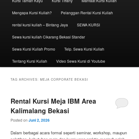
Kursi Taman Kayu
Kursi Tiffany
Manfaat Kursi Kuliah
Mengapa Kursi Kuliah?
Pelanggan Rental Kursi Kuliah
rental kursi kuliah – Bintang Jaya
SEWA KURSI
Sewa kursi kuliah Cikarang Bekasi Standar
Sewa Kursi Kuliah Promo
Telp. Sewa Kursi Kuliah
Tentang Kursi Kuliah
Video Sewa Kursi di Youtube
TAG ARCHIVES:
MEJA CORPORATE BEKASI
Rental Kursi Meja IBM Area
Kalimalang Bekasi
Posted on
Juni 2, 2026
Dalam berbagai acara formal seperti seminar, workshop, maupun