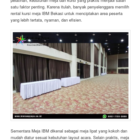
pelatihan, kebutuhan meja dan kursi yang praktis menjadi salah
satu faktor penting. Karena itulah, banyak penyelenggara memilih
rental kursi meja IBM Bekasi untuk menciptakan area peserta
yang lebih tertata, nyaman, dan efisien.
Sementara Meja IBM dikenal sebagai meja lipat yang kokoh dan
mudah diatur sesuai kebutuhan layout acara. Selain praktis, meja