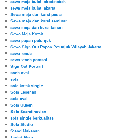
sewa meja bulat jabodetabek
sewa meja bulat jakarta
Sewa meja dan kursi pesta
Sewa meja dan kursi seminar
sewa meja dan kursi taman
Sewa Meja Kotak
sewa papan petunjuk
Sewa Sign Out Papan Petunjuk Wilayah Jakarta
sewa tenda
sewa tenda parasol
Sign Out Portrait
soda oval
sofa
sofa kotak single
Sofa Lesehan
sofa oval
Sofa Queen
Sofa Scandinavian
sofa single berkualitas
Sofa Studio
Stand Makanan
Taplak Meja