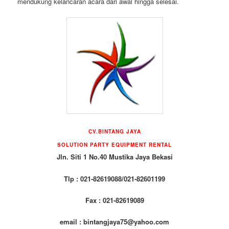
mendukung kelancaran acara dari awal hingga selesai.
CV.BINTANG JAYA
SOLUTION PARTY EQUIPMENT RENTAL
Jln. Siti 1 No.40 Mustika Jaya Bekasi
Tlp : 021-82619088/021-82601199
Fax : 021-82619089
email : bintangjaya75@yahoo.com