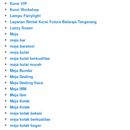
Kursi VIP
Kursi Workshop
Lampu Fairylight
Layanan Rental Kursi Futura Balaraja Tangerang
Lazzy Susan
Meja
meja bar
meja barstool
meja bulat
meja bulat berkualitas
meja bulat murah
Meja Bundar
Meja Dealing
Meja Dealing Kaca
Meja IBM
Meja Ibm
Meja Kotak
Meja Kotak
meja kotak bekasi
meja kotak berkualitas
meja kotak bogor