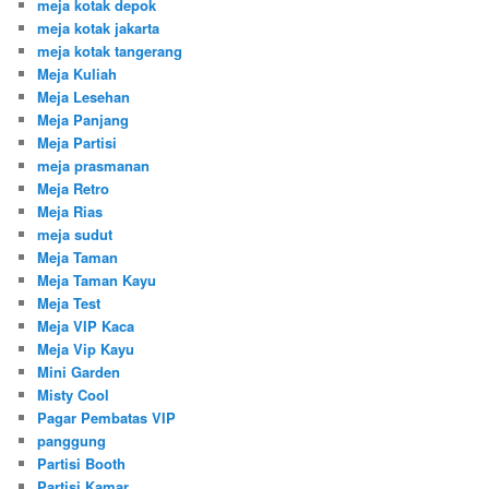
meja kotak depok
meja kotak jakarta
meja kotak tangerang
Meja Kuliah
Meja Lesehan
Meja Panjang
Meja Partisi
meja prasmanan
Meja Retro
Meja Rias
meja sudut
Meja Taman
Meja Taman Kayu
Meja Test
Meja VIP Kaca
Meja Vip Kayu
Mini Garden
Misty Cool
Pagar Pembatas VIP
panggung
Partisi Booth
Partisi Kamar