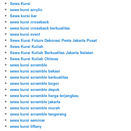
Sewa Kursi
sewa kursi acrylic
Sewa kursi bar
sewa kursi crossback
sewa kursi crossback berkualitas
sewa kursi event
Sewa Kursi Futura Dekorasi Pesta Jakarta Pusat
Sewa Kursi Kuliah
Sewa Kursi Kuliah Berkualitas Jakarta Selatan
Sewa Kursi Kuliah Chitose
sewa kursi scramble
sewa kursi scramble bekasi
sewa kursi scramble berkualitas
sewa kursi scramble bogor
sewa kursi scramble depok
sewa kursi scramble harga terjangkau
sewa kursi scramble jakarta
sewa kursi scramble murah
sewa kursi scramble tangerang
sewa kursi seminar
sewa kursi tiffany