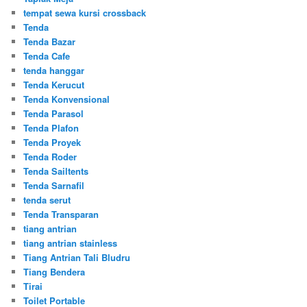
tempat sewa kursi crossback
Tenda
Tenda Bazar
Tenda Cafe
tenda hanggar
Tenda Kerucut
Tenda Konvensional
Tenda Parasol
Tenda Plafon
Tenda Proyek
Tenda Roder
Tenda Sailtents
Tenda Sarnafil
tenda serut
Tenda Transparan
tiang antrian
tiang antrian stainless
Tiang Antrian Tali Bludru
Tiang Bendera
Tirai
Toilet Portable