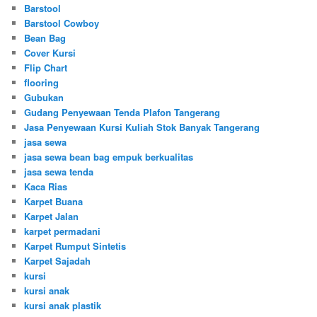
Barstool
Barstool Cowboy
Bean Bag
Cover Kursi
Flip Chart
flooring
Gubukan
Gudang Penyewaan Tenda Plafon Tangerang
Jasa Penyewaan Kursi Kuliah Stok Banyak Tangerang
jasa sewa
jasa sewa bean bag empuk berkualitas
jasa sewa tenda
Kaca Rias
Karpet Buana
Karpet Jalan
karpet permadani
Karpet Rumput Sintetis
Karpet Sajadah
kursi
kursi anak
kursi anak plastik