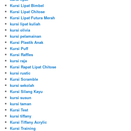
Kursi Lipat Bimbel
Kursi Lipat Chitose
Kursi Lipat Futura Merah
kursi lipat kuliah
kursi olivia
kursi pelamainan
Kursi Plastik Anak
Kursi Puff
Kursi Raffles
kursi raja
Kursi Rapat Lipat Chitose
kursi rustic
Kursi Scramble
kursi sekolah
Kursi Silang Kayu
kursi susun
kursi taman
Kursi Test
kursi tiffany
Kursi Tiffany Acrylic
Kursi Training