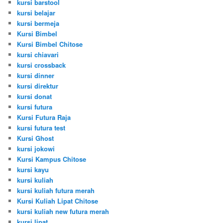
kursi barstool
kursi belajar
kursi bermeja
Kursi Bimbel
Kursi Bimbel Chitose
kursi chiavari
kursi crossback
kursi dinner
kursi direktur
kursi donat
kursi futura
Kursi Futura Raja
kursi futura test
Kursi Ghost
kursi jokowi
Kursi Kampus Chitose
kursi kayu
kursi kuliah
kursi kuliah futura merah
Kursi Kuliah Lipat Chitose
kursi kuliah new futura merah
kursi lipat