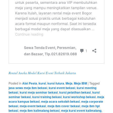
Rental Aneka Model Kursi Event Terbaik Jakarta
Posted in
Alat Pesta
,
kursi
,
kursi futura
,
Meja
,
Meja IBM
|
Tagged
jasa sewa meja ibm bekasi
,
kursi event bekasi
,
kursi meeting
bekasi
,
kursi meja seminar bekasi
,
kursi pelatihan bekasi
,
kursi
seminar bekasi
,
kursi training bekasi
,
kursi workshop bekasi
,
meja
acara kampus bekasi
,
meja acara sekolah bekasi
,
meja corporate
bekasi
,
meja event bekasi
,
meja ibm cover bekasi
,
meja ibm hpl
bekasi
,
meja ibm kalimalang bekasi
,
meja kursi event kalimalang
,