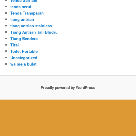
Tenda Sarnafil
tenda serut
Tenda Transparan
tiang antrian
tiang antrian stainless
Tiang Antrian Tali Bludru
Tiang Bendera
Tirai
Toilet Portable
Uncategorized
wa meja bulat
Proudly powered by WordPress