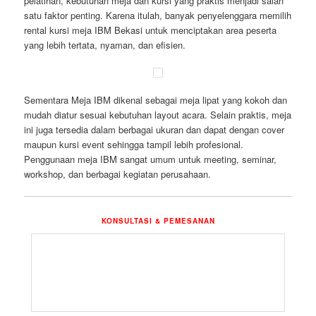
pelatihan, kebutuhan meja dan kursi yang praktis menjadi salah
satu faktor penting. Karena itulah, banyak penyelenggara memilih
rental kursi meja IBM Bekasi untuk menciptakan area peserta
yang lebih tertata, nyaman, dan efisien.
Sementara Meja IBM dikenal sebagai meja lipat yang kokoh dan
mudah diatur sesuai kebutuhan layout acara. Selain praktis, meja
ini juga tersedia dalam berbagai ukuran dan dapat dengan cover
maupun kursi event sehingga tampil lebih profesional.
Penggunaan meja IBM sangat umum untuk meeting, seminar,
workshop, dan berbagai kegiatan perusahaan.
KONSULTASI & PEMESANAN