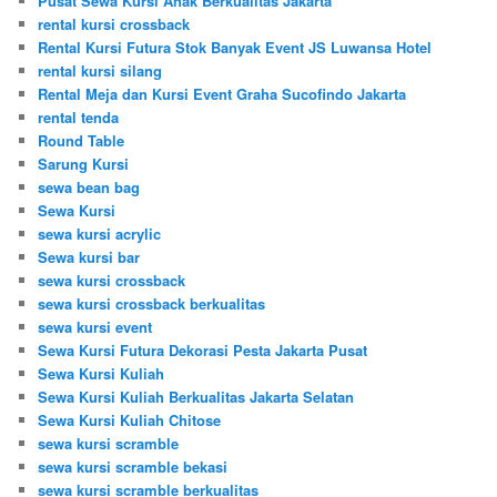
Pusat Sewa Kursi Anak Berkualitas Jakarta
rental kursi crossback
Rental Kursi Futura Stok Banyak Event JS Luwansa Hotel
rental kursi silang
Rental Meja dan Kursi Event Graha Sucofindo Jakarta
rental tenda
Round Table
Sarung Kursi
sewa bean bag
Sewa Kursi
sewa kursi acrylic
Sewa kursi bar
sewa kursi crossback
sewa kursi crossback berkualitas
sewa kursi event
Sewa Kursi Futura Dekorasi Pesta Jakarta Pusat
Sewa Kursi Kuliah
Sewa Kursi Kuliah Berkualitas Jakarta Selatan
Sewa Kursi Kuliah Chitose
sewa kursi scramble
sewa kursi scramble bekasi
sewa kursi scramble berkualitas