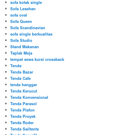
sofa kotak single
Sofa Lesehan
sofa oval
Sofa Queen
Sofa Scandinavian
sofa single berkualitas
Sofa Studio
Stand Makanan
Taplak Meja
tempat sewa kursi crossback
Tenda
Tenda Bazar
Tenda Cafe
tenda hanggar
Tenda Kerucut
Tenda Konvensional
Tenda Parasol
Tenda Plafon
Tenda Proyek
Tenda Roder
Tenda Sailtents