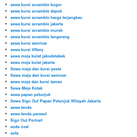
sewa kursi scramble bogor
sewa kursi scramble depok
sewa kursi scramble harga terjangkau
sewa kursi scramble jakarta
sewa kursi scramble murah
sewa kursi scramble tangerang
sewa kursi seminar
sewa kursi tiffany
sewa meja bulat jabodetabek
sewa meja bulat jakarta
Sewa meja dan kursi pesta
Sewa meja dan kursi seminar
sewa meja dan kursi taman
Sewa Meja Kotak
sewa papan petunjuk
Sewa Sign Out Papan Petunjuk Wilayah Jakarta
sewa tenda
sewa tenda parasol
Sign Out Portrait
soda oval
sofa