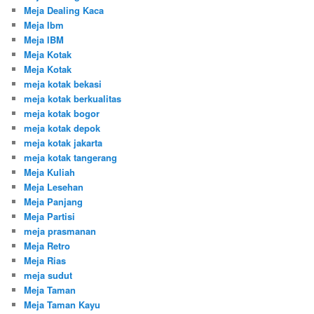
Meja Dealing Kaca
Meja Ibm
Meja IBM
Meja Kotak
Meja Kotak
meja kotak bekasi
meja kotak berkualitas
meja kotak bogor
meja kotak depok
meja kotak jakarta
meja kotak tangerang
Meja Kuliah
Meja Lesehan
Meja Panjang
Meja Partisi
meja prasmanan
Meja Retro
Meja Rias
meja sudut
Meja Taman
Meja Taman Kayu