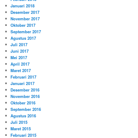
Januari 2018
Desember 2017
November 2017
Oktober 2017
September 2017
Agustus 2017
Juli 2017
Juni 2017
Mei 2017
April 2017
Maret 2017
Februari 2017
Januari 2017
Desember 2016
November 2016
Oktober 2016
September 2016
Agustus 2016
Juli 2015
Maret 2015
Februari 2015