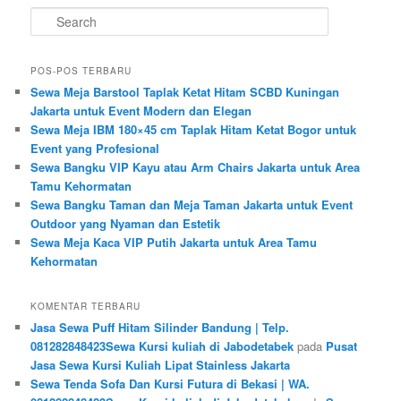
Search
POS-POS TERBARU
Sewa Meja Barstool Taplak Ketat Hitam SCBD Kuningan
Jakarta untuk Event Modern dan Elegan
Sewa Meja IBM 180×45 cm Taplak Hitam Ketat Bogor untuk
Event yang Profesional
Sewa Bangku VIP Kayu atau Arm Chairs Jakarta untuk Area
Tamu Kehormatan
Sewa Bangku Taman dan Meja Taman Jakarta untuk Event
Outdoor yang Nyaman dan Estetik
Sewa Meja Kaca VIP Putih Jakarta untuk Area Tamu
Kehormatan
KOMENTAR TERBARU
Jasa Sewa Puff Hitam Silinder Bandung | Telp.
081282848423Sewa Kursi kuliah di Jabodetabek
pada
Pusat
Jasa Sewa Kursi Kuliah Lipat Stainless Jakarta
Sewa Tenda Sofa Dan Kursi Futura di Bekasi | WA.