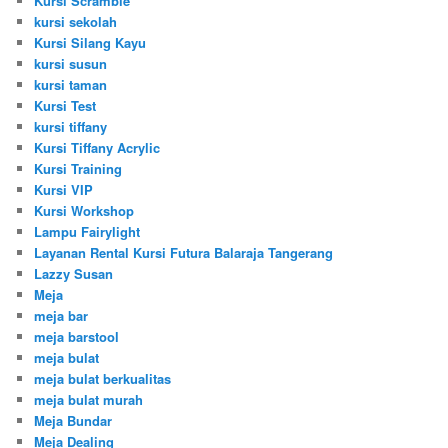
Kursi Scramble
kursi sekolah
Kursi Silang Kayu
kursi susun
kursi taman
Kursi Test
kursi tiffany
Kursi Tiffany Acrylic
Kursi Training
Kursi VIP
Kursi Workshop
Lampu Fairylight
Layanan Rental Kursi Futura Balaraja Tangerang
Lazzy Susan
Meja
meja bar
meja barstool
meja bulat
meja bulat berkualitas
meja bulat murah
Meja Bundar
Meja Dealing