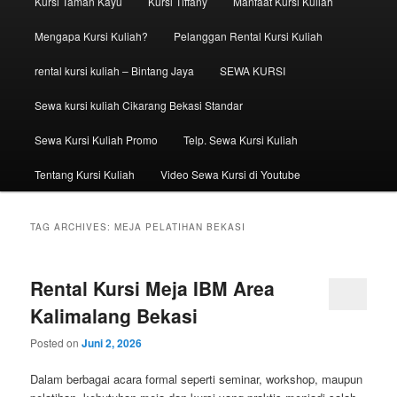
Kursi Taman Kayu
Kursi Tiffany
Manfaat Kursi Kuliah
Mengapa Kursi Kuliah?
Pelanggan Rental Kursi Kuliah
rental kursi kuliah – Bintang Jaya
SEWA KURSI
Sewa kursi kuliah Cikarang Bekasi Standar
Sewa Kursi Kuliah Promo
Telp. Sewa Kursi Kuliah
Tentang Kursi Kuliah
Video Sewa Kursi di Youtube
TAG ARCHIVES:
MEJA PELATIHAN BEKASI
Rental Kursi Meja IBM Area
Kalimalang Bekasi
Posted on
Juni 2, 2026
Dalam berbagai acara formal seperti seminar, workshop, maupun