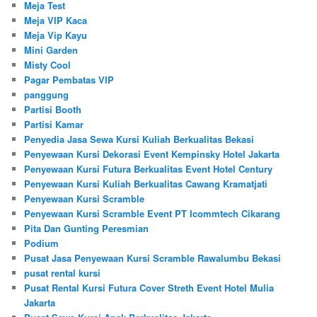
Meja Test
Meja VIP Kaca
Meja Vip Kayu
Mini Garden
Misty Cool
Pagar Pembatas VIP
panggung
Partisi Booth
Partisi Kamar
Penyedia Jasa Sewa Kursi Kuliah Berkualitas Bekasi
Penyewaan Kursi Dekorasi Event Kempinsky Hotel Jakarta
Penyewaan Kursi Futura Berkualitas Event Hotel Century
Penyewaan Kursi Kuliah Berkualitas Cawang Kramatjati
Penyewaan Kursi Scramble
Penyewaan Kursi Scramble Event PT Icommtech Cikarang
Pita Dan Gunting Peresmian
Podium
Pusat Jasa Penyewaan Kursi Scramble Rawalumbu Bekasi
pusat rental kursi
Pusat Rental Kursi Futura Cover Streth Event Hotel Mulia
Jakarta