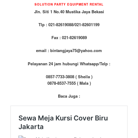
SOLUTION PARTY EQUIPMENT RENTAL
Jln. Siti 1 No.40 Mustika Jaya Bekasi
Tlp : 021-82619088/021-82601199
Fax : 021-82619089
email : bintangjaya75@yahoo.com
Pelayanan 24 jam hubungi Whatsapp/Telp :
0857-7733-3808 ( Sheila )
0878-8537-7555 ( Mala )
Baca Juga :