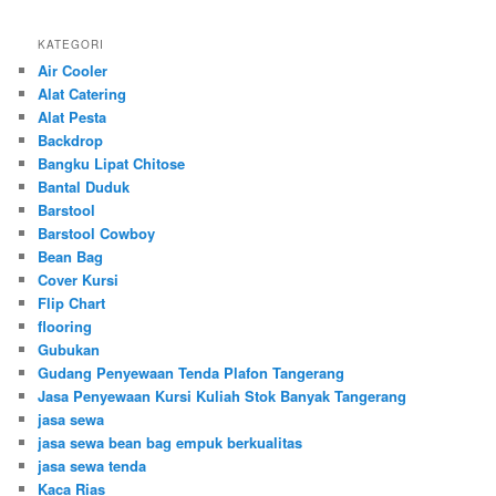
KATEGORI
Air Cooler
Alat Catering
Alat Pesta
Backdrop
Bangku Lipat Chitose
Bantal Duduk
Barstool
Barstool Cowboy
Bean Bag
Cover Kursi
Flip Chart
flooring
Gubukan
Gudang Penyewaan Tenda Plafon Tangerang
Jasa Penyewaan Kursi Kuliah Stok Banyak Tangerang
jasa sewa
jasa sewa bean bag empuk berkualitas
jasa sewa tenda
Kaca Rias