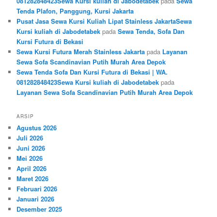
081282848423Sewa Kursi kuliah di Jabodetabek
pada
Sewa
Tenda Plafon, Panggung, Kursi Jakarta
Pusat Jasa Sewa Kursi Kuliah Lipat Stainless JakartaSewa
Kursi kuliah di Jabodetabek
pada
Sewa Tenda, Sofa Dan
Kursi Futura di Bekasi
Sewa Kursi Futura Merah Stainless Jakarta
pada
Layanan
Sewa Sofa Scandinavian Putih Murah Area Depok
Sewa Tenda Sofa Dan Kursi Futura di Bekasi | WA.
081282848423Sewa Kursi kuliah di Jabodetabek
pada
Layanan Sewa Sofa Scandinavian Putih Murah Area Depok
ARSIP
Agustus 2026
Juli 2026
Juni 2026
Mei 2026
April 2026
Maret 2026
Februari 2026
Januari 2026
Desember 2025