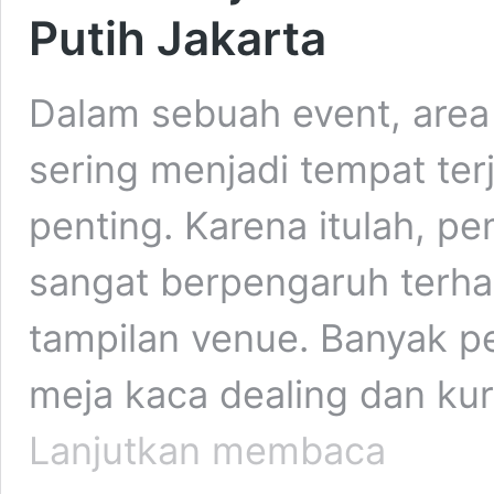
Putih Jakarta
Dalam sebuah event, area 
sering menjadi tempat ter
penting. Karena itulah, pe
sangat berpengaruh terh
tampilan venue. Banyak p
meja kaca dealing dan kur
Sewa
Lanjutkan membaca
Meja
Kaca