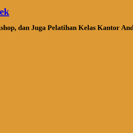
bek
kshop, dan Juga Pelatihan Kelas Kantor An