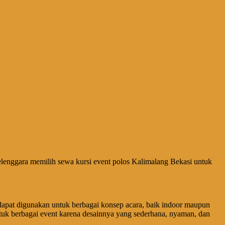
elenggara memilih sewa kursi event polos Kalimalang Bekasi untuk
ena dapat digunakan untuk berbagai konsep acara, baik indoor maupun
untuk berbagai event karena desainnya yang sederhana, nyaman, dan