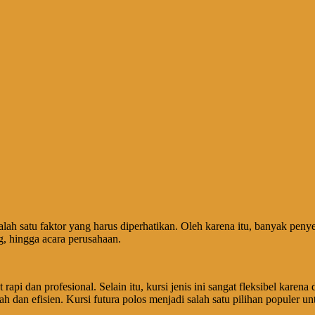
ah satu faktor yang harus diperhatikan. Oleh karena itu, banyak peny
g, hingga acara perusahaan.
 rapi dan profesional. Selain itu, kursi jenis ini sangat fleksibel kar
 dan efisien. Kursi futura polos menjadi salah satu pilihan populer 