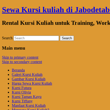
Sewa Kursi kuliah di Jabodeta
Rental Kursi Kuliah untuk Training, Wor
Search
Main menu
Skip to primary content
Skip to secondary content
Beranda
Galeri Kursi Kuliah
Gambar Kursi Kuliah
Harga Sewa Kursi Kuliah
Kursi Futura
Kursi Olivia
Kursi Taman Kayu
Kursi Tiffany
Manfaat Kursi Kuliah
Mengapa Kursi Kuliah?