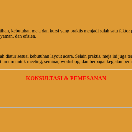
han, kebutuhan meja dan kursi yang praktis menjadi salah satu faktor 
nyaman, dan efisien.
diatur sesuai kebutuhan layout acara. Selain praktis, meja ini juga 
at umum untuk meeting, seminar, workshop, dan berbagai kegiatan peru
KONSULTASI & PEMESANAN