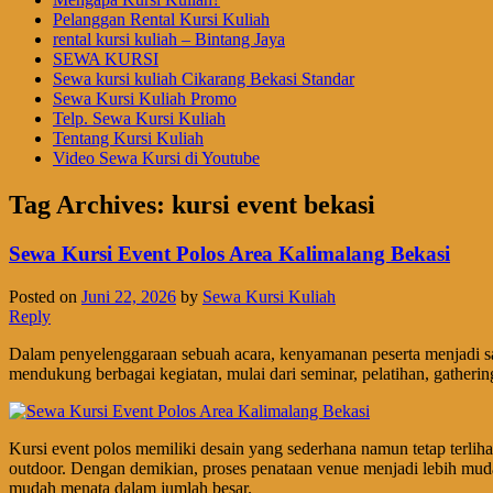
Pelanggan Rental Kursi Kuliah
rental kursi kuliah – Bintang Jaya
SEWA KURSI
Sewa kursi kuliah Cikarang Bekasi Standar
Sewa Kursi Kuliah Promo
Telp. Sewa Kursi Kuliah
Tentang Kursi Kuliah
Video Sewa Kursi di Youtube
Tag Archives:
kursi event bekasi
Sewa Kursi Event Polos Area Kalimalang Bekasi
Posted on
Juni 22, 2026
by
Sewa Kursi Kuliah
Reply
Dalam penyelenggaraan sebuah acara, kenyamanan peserta menjadi sal
mendukung berbagai kegiatan, mulai dari seminar, pelatihan, gatherin
Kursi event polos memiliki desain yang sederhana namun tetap terlihat
outdoor. Dengan demikian, proses penataan venue menjadi lebih mudah
mudah menata dalam jumlah besar.