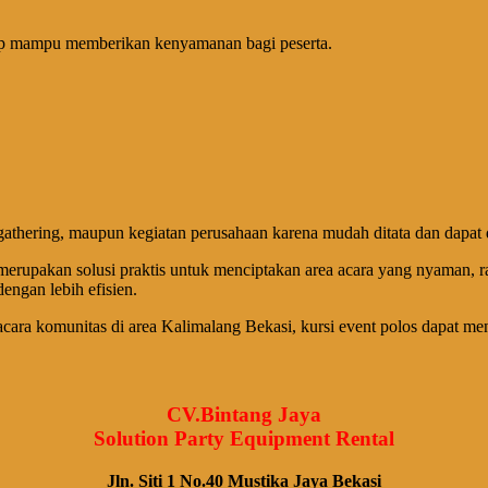
tetap mampu memberikan kenyamanan bagi peserta.
 gathering, maupun kegiatan perusahaan karena mudah ditata dan dapat
upakan solusi praktis untuk menciptakan area acara yang nyaman, rapi
engan lebih efisien.
acara komunitas di area Kalimalang Bekasi, kursi event polos dapat me
CV.Bintang Jaya
Solution Party Equipment Rental
Jln. Siti 1 No.40 Mustika Jaya Bekasi