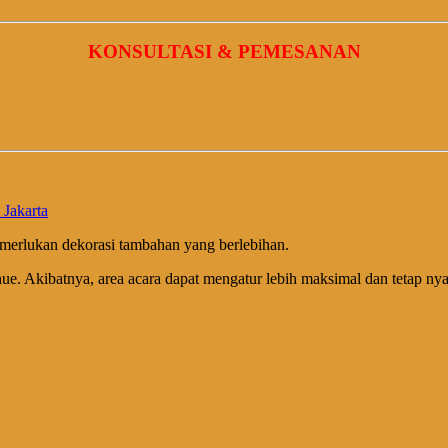
KONSULTASI & PEMESANAN
Jakarta
erlukan dekorasi tambahan yang berlebihan.
venue. Akibatnya, area acara dapat mengatur lebih maksimal dan tetap n