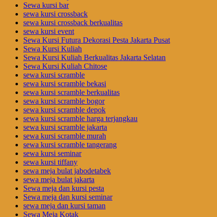
Sewa kursi bar
sewa kursi crossback
sewa kursi crossback berkualitas
sewa kursi event
Sewa Kursi Futura Dekorasi Pesta Jakarta Pusat
Sewa Kursi Kuliah
Sewa Kursi Kuliah Berkualitas Jakarta Selatan
Sewa Kursi Kuliah Chitose
sewa kursi scramble
sewa kursi scramble bekasi
sewa kursi scramble berkualitas
sewa kursi scramble bogor
sewa kursi scramble depok
sewa kursi scramble harga terjangkau
sewa kursi scramble jakarta
sewa kursi scramble murah
sewa kursi scramble tangerang
sewa kursi seminar
sewa kursi tiffany
sewa meja bulat jabodetabek
sewa meja bulat jakarta
Sewa meja dan kursi pesta
Sewa meja dan kursi seminar
sewa meja dan kursi taman
Sewa Meja Kotak