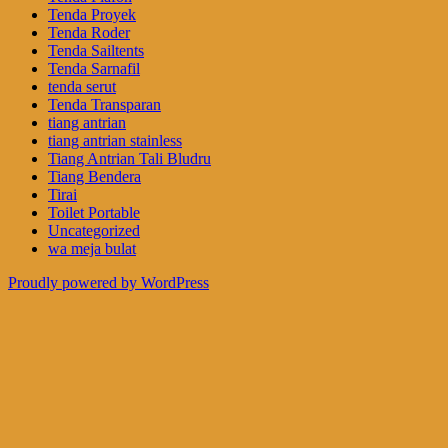
Tenda Proyek
Tenda Roder
Tenda Sailtents
Tenda Sarnafil
tenda serut
Tenda Transparan
tiang antrian
tiang antrian stainless
Tiang Antrian Tali Bludru
Tiang Bendera
Tirai
Toilet Portable
Uncategorized
wa meja bulat
Proudly powered by WordPress