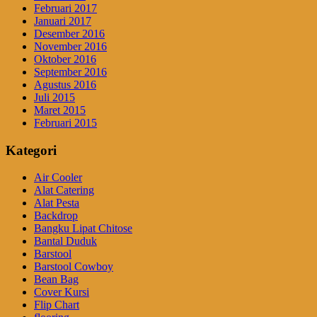
Februari 2017
Januari 2017
Desember 2016
November 2016
Oktober 2016
September 2016
Agustus 2016
Juli 2015
Maret 2015
Februari 2015
Kategori
Air Cooler
Alat Catering
Alat Pesta
Backdrop
Bangku Lipat Chitose
Bantal Duduk
Barstool
Barstool Cowboy
Bean Bag
Cover Kursi
Flip Chart