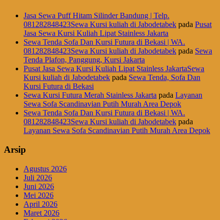
Jasa Sewa Puff Hitam Silinder Bandung | Telp.
081282848423Sewa Kursi kuliah di Jabodetabek
pada
Pusat
Jasa Sewa Kursi Kuliah Lipat Stainless Jakarta
Sewa Tenda Sofa Dan Kursi Futura di Bekasi | WA.
081282848423Sewa Kursi kuliah di Jabodetabek
pada
Sewa
Tenda Plafon, Panggung, Kursi Jakarta
Pusat Jasa Sewa Kursi Kuliah Lipat Stainless JakartaSewa
Kursi kuliah di Jabodetabek
pada
Sewa Tenda, Sofa Dan
Kursi Futura di Bekasi
Sewa Kursi Futura Merah Stainless Jakarta
pada
Layanan
Sewa Sofa Scandinavian Putih Murah Area Depok
Sewa Tenda Sofa Dan Kursi Futura di Bekasi | WA.
081282848423Sewa Kursi kuliah di Jabodetabek
pada
Layanan Sewa Sofa Scandinavian Putih Murah Area Depok
Arsip
Agustus 2026
Juli 2026
Juni 2026
Mei 2026
April 2026
Maret 2026