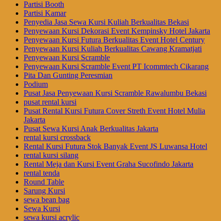
Partisi Booth
Partisi Kamar
Penyedia Jasa Sewa Kursi Kuliah Berkualitas Bekasi
Penyewaan Kursi Dekorasi Event Kempinsky Hotel Jakarta
Penyewaan Kursi Futura Berkualitas Event Hotel Century
Penyewaan Kursi Kuliah Berkualitas Cawang Kramatjati
Penyewaan Kursi Scramble
Penyewaan Kursi Scramble Event PT Icommtech Cikarang
Pita Dan Gunting Peresmian
Podium
Pusat Jasa Penyewaan Kursi Scramble Rawalumbu Bekasi
pusat rental kursi
Pusat Rental Kursi Futura Cover Streth Event Hotel Mulia
Jakarta
Pusat Sewa Kursi Anak Berkualitas Jakarta
rental kursi crossback
Rental Kursi Futura Stok Banyak Event JS Luwansa Hotel
rental kursi silang
Rental Meja dan Kursi Event Graha Sucofindo Jakarta
rental tenda
Round Table
Sarung Kursi
sewa bean bag
Sewa Kursi
sewa kursi acrylic