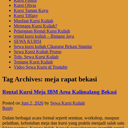
Kursi Futura
Kursi Olivia
Kursi Taman Kayu
Kursi Tiffany
Manfaat Kursi Kuliah
Mengapa Kursi Kuliah?
Pelanggan Rental Kursi Kuliah
rental kursi kuliah – Bintang Jaya
SEWA KURSI
Sewa kursi kuliah Cikarang Bekasi Standar
Sewa Kursi Kuliah Promo
Telp. Sewa Kursi Kuliah
Tentang Kursi Kuliah
Video Sewa Kursi di Youtube
Tag Archives:
meja rapat bekasi
Rental Kursi Meja IBM Area Kalimalang Bekasi
Posted on
Juni 2, 2026
by
Sewa Kursi Kuliah
Reply
Dalam berbagai acara formal seperti seminar, workshop, maupun
pelatihan, kebutuhan meja dan kursi yang praktis menjadi salah satu