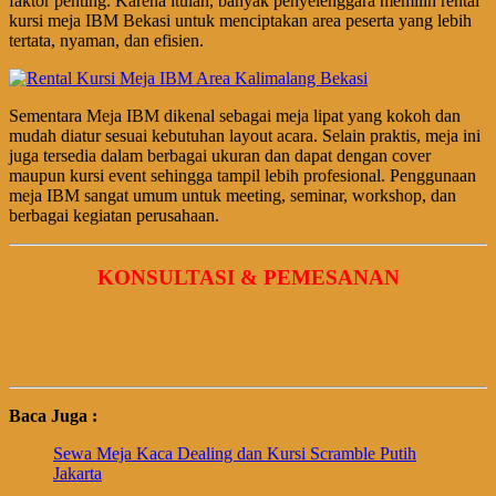
faktor penting. Karena itulah, banyak penyelenggara memilih rental
kursi meja IBM Bekasi untuk menciptakan area peserta yang lebih
tertata, nyaman, dan efisien.
Sementara Meja IBM dikenal sebagai meja lipat yang kokoh dan
mudah diatur sesuai kebutuhan layout acara. Selain praktis, meja ini
juga tersedia dalam berbagai ukuran dan dapat dengan cover
maupun kursi event sehingga tampil lebih profesional. Penggunaan
meja IBM sangat umum untuk meeting, seminar, workshop, dan
berbagai kegiatan perusahaan.
KONSULTASI & PEMESANAN
Baca Juga :
Sewa Meja Kaca Dealing dan Kursi Scramble Putih
Jakarta