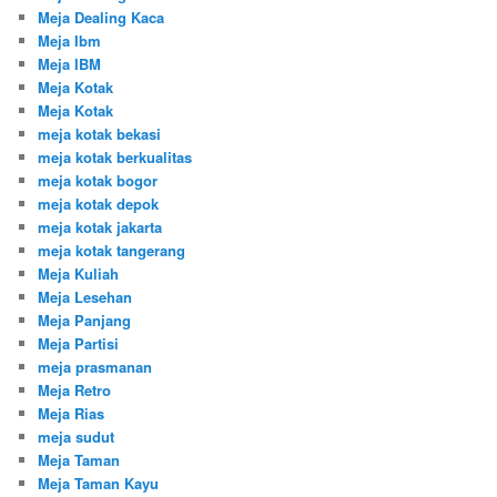
Meja Dealing Kaca
Meja Ibm
Meja IBM
Meja Kotak
Meja Kotak
meja kotak bekasi
meja kotak berkualitas
meja kotak bogor
meja kotak depok
meja kotak jakarta
meja kotak tangerang
Meja Kuliah
Meja Lesehan
Meja Panjang
Meja Partisi
meja prasmanan
Meja Retro
Meja Rias
meja sudut
Meja Taman
Meja Taman Kayu