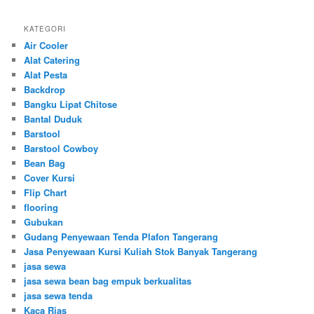
KATEGORI
Air Cooler
Alat Catering
Alat Pesta
Backdrop
Bangku Lipat Chitose
Bantal Duduk
Barstool
Barstool Cowboy
Bean Bag
Cover Kursi
Flip Chart
flooring
Gubukan
Gudang Penyewaan Tenda Plafon Tangerang
Jasa Penyewaan Kursi Kuliah Stok Banyak Tangerang
jasa sewa
jasa sewa bean bag empuk berkualitas
jasa sewa tenda
Kaca Rias