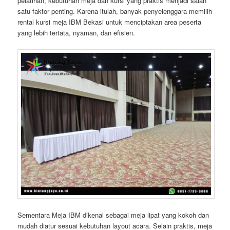
pelatihan, kebutuhan meja dan kursi yang praktis menjadi salah
satu faktor penting. Karena itulah, banyak penyelenggara memilih
rental kursi meja IBM Bekasi untuk menciptakan area peserta
yang lebih tertata, nyaman, dan efisien.
Sementara Meja IBM dikenal sebagai meja lipat yang kokoh dan
mudah diatur sesuai kebutuhan layout acara. Selain praktis, meja