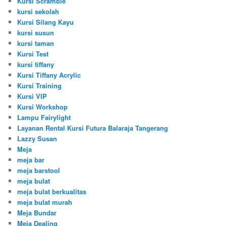
Kursi Scramble
kursi sekolah
Kursi Silang Kayu
kursi susun
kursi taman
Kursi Test
kursi tiffany
Kursi Tiffany Acrylic
Kursi Training
Kursi VIP
Kursi Workshop
Lampu Fairylight
Layanan Rental Kursi Futura Balaraja Tangerang
Lazzy Susan
Meja
meja bar
meja barstool
meja bulat
meja bulat berkualitas
meja bulat murah
Meja Bundar
Meja Dealing