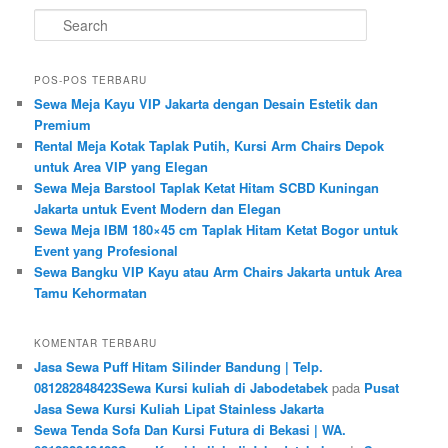
Search
POS-POS TERBARU
Sewa Meja Kayu VIP Jakarta dengan Desain Estetik dan
Premium
Rental Meja Kotak Taplak Putih, Kursi Arm Chairs Depok
untuk Area VIP yang Elegan
Sewa Meja Barstool Taplak Ketat Hitam SCBD Kuningan
Jakarta untuk Event Modern dan Elegan
Sewa Meja IBM 180×45 cm Taplak Hitam Ketat Bogor untuk
Event yang Profesional
Sewa Bangku VIP Kayu atau Arm Chairs Jakarta untuk Area
Tamu Kehormatan
KOMENTAR TERBARU
Jasa Sewa Puff Hitam Silinder Bandung | Telp.
081282848423Sewa Kursi kuliah di Jabodetabek
pada
Pusat
Jasa Sewa Kursi Kuliah Lipat Stainless Jakarta
Sewa Tenda Sofa Dan Kursi Futura di Bekasi | WA.