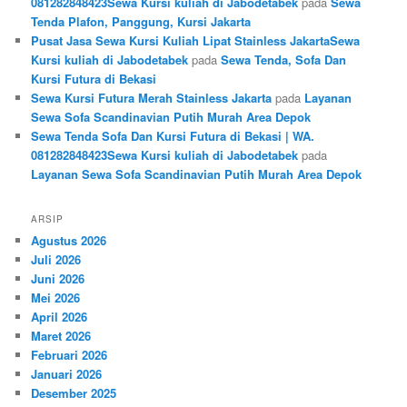
081282848423Sewa Kursi kuliah di Jabodetabek
pada
Sewa
Tenda Plafon, Panggung, Kursi Jakarta
Pusat Jasa Sewa Kursi Kuliah Lipat Stainless JakartaSewa
Kursi kuliah di Jabodetabek
pada
Sewa Tenda, Sofa Dan
Kursi Futura di Bekasi
Sewa Kursi Futura Merah Stainless Jakarta
pada
Layanan
Sewa Sofa Scandinavian Putih Murah Area Depok
Sewa Tenda Sofa Dan Kursi Futura di Bekasi | WA.
081282848423Sewa Kursi kuliah di Jabodetabek
pada
Layanan Sewa Sofa Scandinavian Putih Murah Area Depok
ARSIP
Agustus 2026
Juli 2026
Juni 2026
Mei 2026
April 2026
Maret 2026
Februari 2026
Januari 2026
Desember 2025