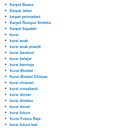
Karpet Buana
Karpet Jalan
karpet permadani
Karpet Rumput Sintetis
Karpet Sajadah
kursi
kursi anak
kursi anak plastik
kursi barstool
kursi belajar
kursi bermeja
Kursi Bimbel
Kursi Bimbel Chitose
kursi chiavari
kursi crossback
kursi dinner
kursi direktur
kursi donat
kursi futura
Kursi Futura Raja
kursi futura test