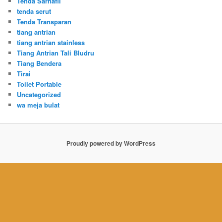
Tenda Sarnafil
tenda serut
Tenda Transparan
tiang antrian
tiang antrian stainless
Tiang Antrian Tali Bludru
Tiang Bendera
Tirai
Toilet Portable
Uncategorized
wa meja bulat
Proudly powered by WordPress