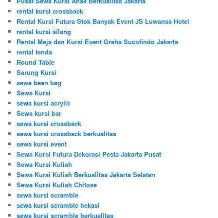
Pusat Sewa Kursi Anak Berkualitas Jakarta
rental kursi crossback
Rental Kursi Futura Stok Banyak Event JS Luwansa Hotel
rental kursi silang
Rental Meja dan Kursi Event Graha Sucofindo Jakarta
rental tenda
Round Table
Sarung Kursi
sewa bean bag
Sewa Kursi
sewa kursi acrylic
Sewa kursi bar
sewa kursi crossback
sewa kursi crossback berkualitas
sewa kursi event
Sewa Kursi Futura Dekorasi Pesta Jakarta Pusat
Sewa Kursi Kuliah
Sewa Kursi Kuliah Berkualitas Jakarta Selatan
Sewa Kursi Kuliah Chitose
sewa kursi scramble
sewa kursi scramble bekasi
sewa kursi scramble berkualitas