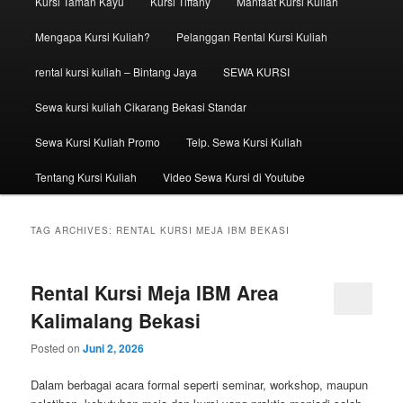
Kursi Taman Kayu
Kursi Tiffany
Manfaat Kursi Kuliah
Mengapa Kursi Kuliah?
Pelanggan Rental Kursi Kuliah
rental kursi kuliah – Bintang Jaya
SEWA KURSI
Sewa kursi kuliah Cikarang Bekasi Standar
Sewa Kursi Kuliah Promo
Telp. Sewa Kursi Kuliah
Tentang Kursi Kuliah
Video Sewa Kursi di Youtube
TAG ARCHIVES:
RENTAL KURSI MEJA IBM BEKASI
Rental Kursi Meja IBM Area
Kalimalang Bekasi
Posted on
Juni 2, 2026
Dalam berbagai acara formal seperti seminar, workshop, maupun