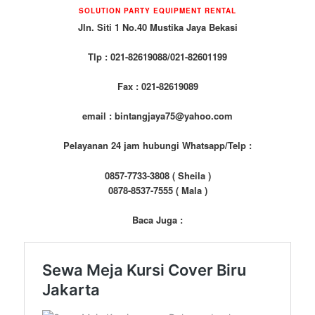
SOLUTION PARTY EQUIPMENT RENTAL
Jln. Siti 1 No.40 Mustika Jaya Bekasi
Tlp : 021-82619088/021-82601199
Fax : 021-82619089
email : bintangjaya75@yahoo.com
Pelayanan 24 jam hubungi Whatsapp/Telp :
0857-7733-3808 ( Sheila )
0878-8537-7555 ( Mala )
Baca Juga :