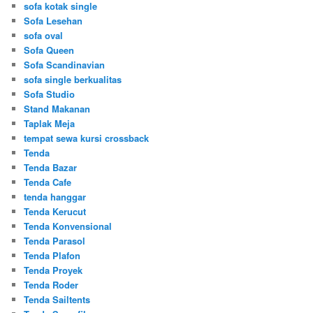
sofa kotak single
Sofa Lesehan
sofa oval
Sofa Queen
Sofa Scandinavian
sofa single berkualitas
Sofa Studio
Stand Makanan
Taplak Meja
tempat sewa kursi crossback
Tenda
Tenda Bazar
Tenda Cafe
tenda hanggar
Tenda Kerucut
Tenda Konvensional
Tenda Parasol
Tenda Plafon
Tenda Proyek
Tenda Roder
Tenda Sailtents