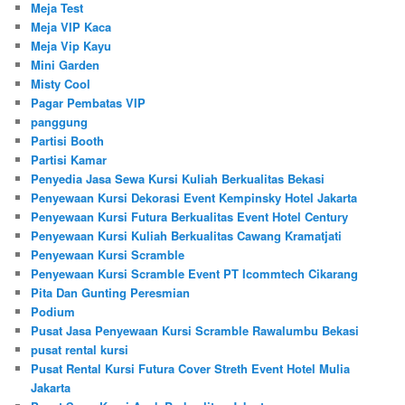
Meja Test
Meja VIP Kaca
Meja Vip Kayu
Mini Garden
Misty Cool
Pagar Pembatas VIP
panggung
Partisi Booth
Partisi Kamar
Penyedia Jasa Sewa Kursi Kuliah Berkualitas Bekasi
Penyewaan Kursi Dekorasi Event Kempinsky Hotel Jakarta
Penyewaan Kursi Futura Berkualitas Event Hotel Century
Penyewaan Kursi Kuliah Berkualitas Cawang Kramatjati
Penyewaan Kursi Scramble
Penyewaan Kursi Scramble Event PT Icommtech Cikarang
Pita Dan Gunting Peresmian
Podium
Pusat Jasa Penyewaan Kursi Scramble Rawalumbu Bekasi
pusat rental kursi
Pusat Rental Kursi Futura Cover Streth Event Hotel Mulia
Jakarta