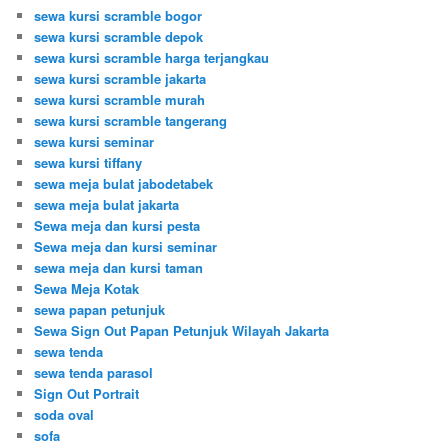
sewa kursi scramble bogor
sewa kursi scramble depok
sewa kursi scramble harga terjangkau
sewa kursi scramble jakarta
sewa kursi scramble murah
sewa kursi scramble tangerang
sewa kursi seminar
sewa kursi tiffany
sewa meja bulat jabodetabek
sewa meja bulat jakarta
Sewa meja dan kursi pesta
Sewa meja dan kursi seminar
sewa meja dan kursi taman
Sewa Meja Kotak
sewa papan petunjuk
Sewa Sign Out Papan Petunjuk Wilayah Jakarta
sewa tenda
sewa tenda parasol
Sign Out Portrait
soda oval
sofa