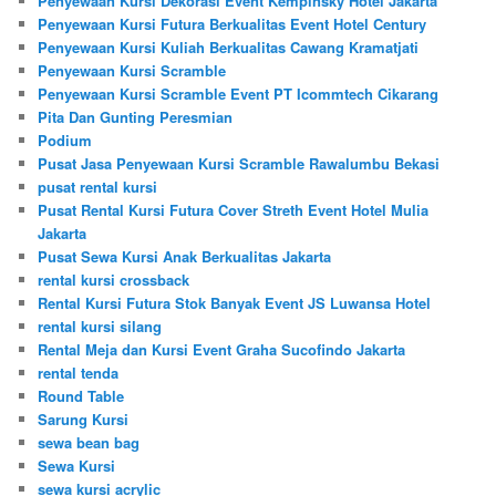
Penyewaan Kursi Dekorasi Event Kempinsky Hotel Jakarta
Penyewaan Kursi Futura Berkualitas Event Hotel Century
Penyewaan Kursi Kuliah Berkualitas Cawang Kramatjati
Penyewaan Kursi Scramble
Penyewaan Kursi Scramble Event PT Icommtech Cikarang
Pita Dan Gunting Peresmian
Podium
Pusat Jasa Penyewaan Kursi Scramble Rawalumbu Bekasi
pusat rental kursi
Pusat Rental Kursi Futura Cover Streth Event Hotel Mulia
Jakarta
Pusat Sewa Kursi Anak Berkualitas Jakarta
rental kursi crossback
Rental Kursi Futura Stok Banyak Event JS Luwansa Hotel
rental kursi silang
Rental Meja dan Kursi Event Graha Sucofindo Jakarta
rental tenda
Round Table
Sarung Kursi
sewa bean bag
Sewa Kursi
sewa kursi acrylic