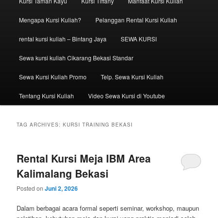
Kursi Taman Kayu
Kursi Tiffany
Manfaat Kursi Kuliah
Mengapa Kursi Kuliah?
Pelanggan Rental Kursi Kuliah
rental kursi kuliah – Bintang Jaya
SEWA KURSI
Sewa kursi kuliah Cikarang Bekasi Standar
Sewa Kursi Kuliah Promo
Telp. Sewa Kursi Kuliah
Tentang Kursi Kuliah
Video Sewa Kursi di Youtube
TAG ARCHIVES:
KURSI TRAINING BEKASI
Rental Kursi Meja IBM Area
Kalimalang Bekasi
Posted on
Juni 2, 2026
Dalam berbagai acara formal seperti seminar, workshop, maupun