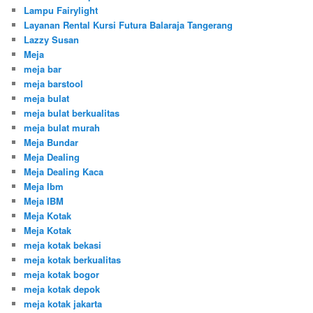
Lampu Fairylight
Layanan Rental Kursi Futura Balaraja Tangerang
Lazzy Susan
Meja
meja bar
meja barstool
meja bulat
meja bulat berkualitas
meja bulat murah
Meja Bundar
Meja Dealing
Meja Dealing Kaca
Meja Ibm
Meja IBM
Meja Kotak
Meja Kotak
meja kotak bekasi
meja kotak berkualitas
meja kotak bogor
meja kotak depok
meja kotak jakarta