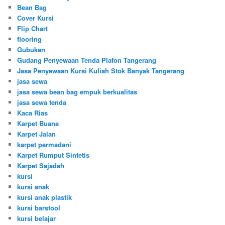
Bean Bag
Cover Kursi
Flip Chart
flooring
Gubukan
Gudang Penyewaan Tenda Plafon Tangerang
Jasa Penyewaan Kursi Kuliah Stok Banyak Tangerang
jasa sewa
jasa sewa bean bag empuk berkualitas
jasa sewa tenda
Kaca Rias
Karpet Buana
Karpet Jalan
karpet permadani
Karpet Rumput Sintetis
Karpet Sajadah
kursi
kursi anak
kursi anak plastik
kursi barstool
kursi belajar