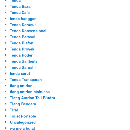
Tenda
Tenda Bazar
Tenda Cafe
tenda hanggar
Tenda Kerucut
Tenda Konvensional
Tenda Parasol
Tenda Plafon
Tenda Proyek
Tenda Roder
Tenda Sailtents
Tenda Sarnafil
tenda serut
Tenda Transparan
tiang antrian
tiang antrian stainless
Tiang Antrian Tali Bludru
Tiang Bendera
Tirai
Toilet Portable
Uncategorized
wa meja bulat