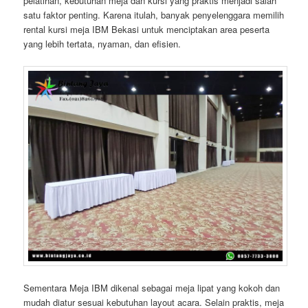
pelatihan, kebutuhan meja dan kursi yang praktis menjadi salah
satu faktor penting. Karena itulah, banyak penyelenggara memilih
rental kursi meja IBM Bekasi untuk menciptakan area peserta
yang lebih tertata, nyaman, dan efisien.
Sementara Meja IBM dikenal sebagai meja lipat yang kokoh dan
mudah diatur sesuai kebutuhan layout acara. Selain praktis, meja