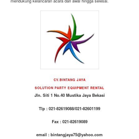
mendukung kelancaran acara dari awal hingga selesai.
CV.BINTANG JAYA
SOLUTION PARTY EQUIPMENT RENTAL
Jln. Siti 1 No.40 Mustika Jaya Bekasi
Tlp : 021-82619088/021-82601199
Fax : 021-82619089
email : bintangjaya75@yahoo.com