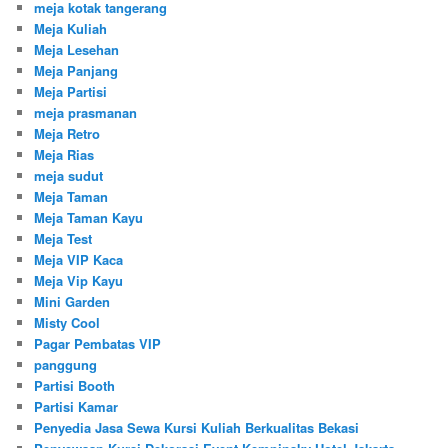
meja kotak tangerang
Meja Kuliah
Meja Lesehan
Meja Panjang
Meja Partisi
meja prasmanan
Meja Retro
Meja Rias
meja sudut
Meja Taman
Meja Taman Kayu
Meja Test
Meja VIP Kaca
Meja Vip Kayu
Mini Garden
Misty Cool
Pagar Pembatas VIP
panggung
Partisi Booth
Partisi Kamar
Penyedia Jasa Sewa Kursi Kuliah Berkualitas Bekasi