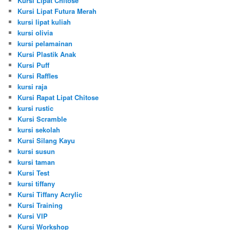
Kursi Lipat Chitose
Kursi Lipat Futura Merah
kursi lipat kuliah
kursi olivia
kursi pelamainan
Kursi Plastik Anak
Kursi Puff
Kursi Raffles
kursi raja
Kursi Rapat Lipat Chitose
kursi rustic
Kursi Scramble
kursi sekolah
Kursi Silang Kayu
kursi susun
kursi taman
Kursi Test
kursi tiffany
Kursi Tiffany Acrylic
Kursi Training
Kursi VIP
Kursi Workshop