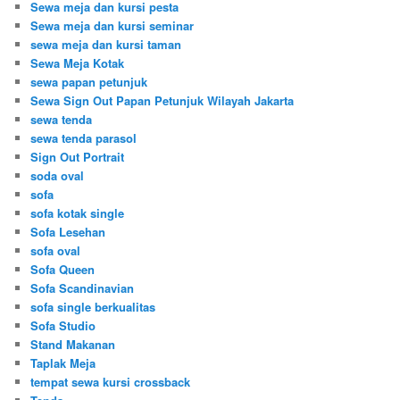
Sewa meja dan kursi pesta
Sewa meja dan kursi seminar
sewa meja dan kursi taman
Sewa Meja Kotak
sewa papan petunjuk
Sewa Sign Out Papan Petunjuk Wilayah Jakarta
sewa tenda
sewa tenda parasol
Sign Out Portrait
soda oval
sofa
sofa kotak single
Sofa Lesehan
sofa oval
Sofa Queen
Sofa Scandinavian
sofa single berkualitas
Sofa Studio
Stand Makanan
Taplak Meja
tempat sewa kursi crossback