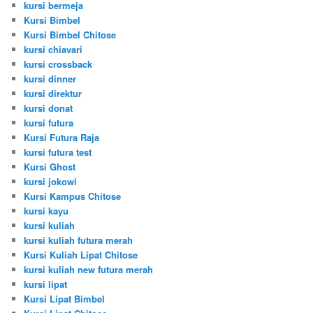
kursi bermeja
Kursi Bimbel
Kursi Bimbel Chitose
kursi chiavari
kursi crossback
kursi dinner
kursi direktur
kursi donat
kursi futura
Kursi Futura Raja
kursi futura test
Kursi Ghost
kursi jokowi
Kursi Kampus Chitose
kursi kayu
kursi kuliah
kursi kuliah futura merah
Kursi Kuliah Lipat Chitose
kursi kuliah new futura merah
kursi lipat
Kursi Lipat Bimbel