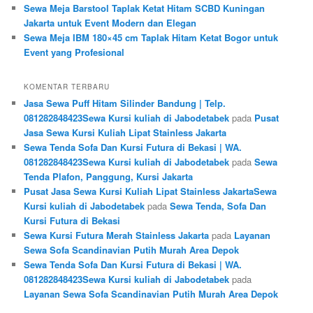
Sewa Meja Barstool Taplak Ketat Hitam SCBD Kuningan
Jakarta untuk Event Modern dan Elegan
Sewa Meja IBM 180×45 cm Taplak Hitam Ketat Bogor untuk
Event yang Profesional
KOMENTAR TERBARU
Jasa Sewa Puff Hitam Silinder Bandung | Telp.
081282848423Sewa Kursi kuliah di Jabodetabek
pada
Pusat
Jasa Sewa Kursi Kuliah Lipat Stainless Jakarta
Sewa Tenda Sofa Dan Kursi Futura di Bekasi | WA.
081282848423Sewa Kursi kuliah di Jabodetabek
pada
Sewa
Tenda Plafon, Panggung, Kursi Jakarta
Pusat Jasa Sewa Kursi Kuliah Lipat Stainless JakartaSewa
Kursi kuliah di Jabodetabek
pada
Sewa Tenda, Sofa Dan
Kursi Futura di Bekasi
Sewa Kursi Futura Merah Stainless Jakarta
pada
Layanan
Sewa Sofa Scandinavian Putih Murah Area Depok
Sewa Tenda Sofa Dan Kursi Futura di Bekasi | WA.
081282848423Sewa Kursi kuliah di Jabodetabek
pada
Layanan Sewa Sofa Scandinavian Putih Murah Area Depok