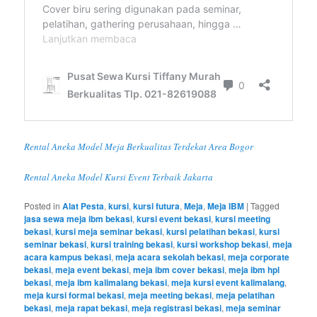
Rental Aneka Model Meja Berkualitas Terdekat Area Bogor
Rental Aneka Model Kursi Event Terbaik Jakarta
Posted in
Alat Pesta
,
kursi
,
kursi futura
,
Meja
,
Meja IBM
|
Tagged
jasa sewa meja ibm bekasi
,
kursi event bekasi
,
kursi meeting
bekasi
,
kursi meja seminar bekasi
,
kursi pelatihan bekasi
,
kursi
seminar bekasi
,
kursi training bekasi
,
kursi workshop bekasi
,
meja
acara kampus bekasi
,
meja acara sekolah bekasi
,
meja corporate
bekasi
,
meja event bekasi
,
meja ibm cover bekasi
,
meja ibm hpl
bekasi
,
meja ibm kalimalang bekasi
,
meja kursi event kalimalang
,
meja kursi formal bekasi
,
meja meeting bekasi
,
meja pelatihan
bekasi
,
meja rapat bekasi
,
meja registrasi bekasi
,
meja seminar