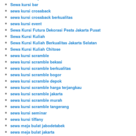
Sewa kursi bar
sewa kursi crossback
sewa kursi crossback berkualitas
sewa kursi event
Sewa Kursi Futura Dekorasi Pesta Jakarta Pusat
Sewa Kursi Kuliah
Sewa Kursi Kuliah Berkualitas Jakarta Selatan
Sewa Kursi Kuliah Chitose
sewa kursi scramble
sewa kursi scramble bekasi
sewa kursi scramble berkualitas
sewa kursi scramble bogor
sewa kursi scramble depok
sewa kursi scramble harga terjangkau
sewa kursi scramble jakarta
sewa kursi scramble murah
sewa kursi scramble tangerang
sewa kursi seminar
sewa kursi tiffany
sewa meja bulat jabodetabek
sewa meja bulat jakarta