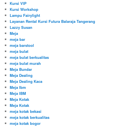
Kursi VIP
Kursi Workshop
Lampu Fairylight
Layanan Rental Kursi Futura Balaraja Tangerang
Lazzy Susan
Meja
meja bar
meja barstool
meja bulat
meja bulat berkualitas
meja bulat murah
Meja Bundar
Meja Dealing
Meja Dealing Kaca
Meja Ibm
Meja IBM
Meja Kotak
Meja Kotak
meja kotak bekasi
meja kotak berkualitas
meja kotak bogor