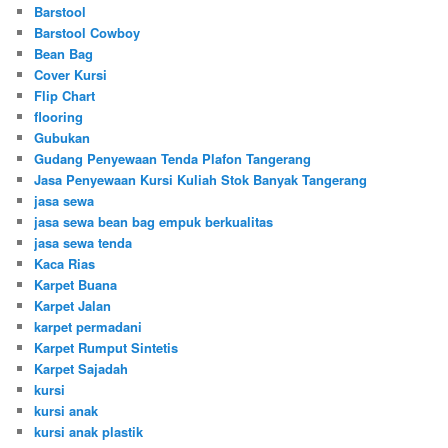
Barstool
Barstool Cowboy
Bean Bag
Cover Kursi
Flip Chart
flooring
Gubukan
Gudang Penyewaan Tenda Plafon Tangerang
Jasa Penyewaan Kursi Kuliah Stok Banyak Tangerang
jasa sewa
jasa sewa bean bag empuk berkualitas
jasa sewa tenda
Kaca Rias
Karpet Buana
Karpet Jalan
karpet permadani
Karpet Rumput Sintetis
Karpet Sajadah
kursi
kursi anak
kursi anak plastik