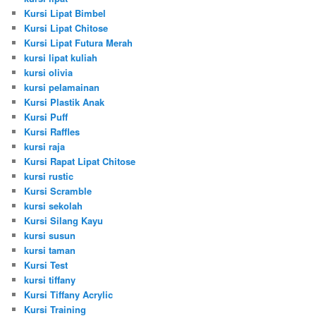
Kursi Lipat Bimbel
Kursi Lipat Chitose
Kursi Lipat Futura Merah
kursi lipat kuliah
kursi olivia
kursi pelamainan
Kursi Plastik Anak
Kursi Puff
Kursi Raffles
kursi raja
Kursi Rapat Lipat Chitose
kursi rustic
Kursi Scramble
kursi sekolah
Kursi Silang Kayu
kursi susun
kursi taman
Kursi Test
kursi tiffany
Kursi Tiffany Acrylic
Kursi Training