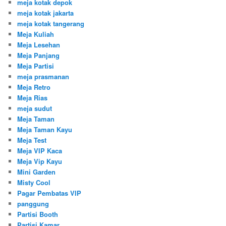
meja kotak depok
meja kotak jakarta
meja kotak tangerang
Meja Kuliah
Meja Lesehan
Meja Panjang
Meja Partisi
meja prasmanan
Meja Retro
Meja Rias
meja sudut
Meja Taman
Meja Taman Kayu
Meja Test
Meja VIP Kaca
Meja Vip Kayu
Mini Garden
Misty Cool
Pagar Pembatas VIP
panggung
Partisi Booth
Partisi Kamar