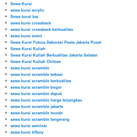
Sewa Kursi
sewa kursi acrylic
Sewa kursi bar
sewa kursi crossback
sewa kursi crossback berkualitas
sewa kursi event
Sewa Kursi Futura Dekorasi Pesta Jakarta Pusat
Sewa Kursi Kuliah
Sewa Kursi Kuliah Berkualitas Jakarta Selatan
Sewa Kursi Kuliah Chitose
sewa kursi scramble
sewa kursi scramble bekasi
sewa kursi scramble berkualitas
sewa kursi scramble bogor
sewa kursi scramble depok
sewa kursi scramble harga terjangkau
sewa kursi scramble jakarta
sewa kursi scramble murah
sewa kursi scramble tangerang
sewa kursi seminar
sewa kursi tiffany