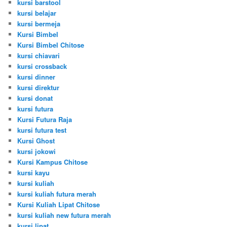
kursi barstool
kursi belajar
kursi bermeja
Kursi Bimbel
Kursi Bimbel Chitose
kursi chiavari
kursi crossback
kursi dinner
kursi direktur
kursi donat
kursi futura
Kursi Futura Raja
kursi futura test
Kursi Ghost
kursi jokowi
Kursi Kampus Chitose
kursi kayu
kursi kuliah
kursi kuliah futura merah
Kursi Kuliah Lipat Chitose
kursi kuliah new futura merah
kursi lipat