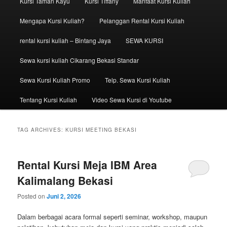
Kursi Taman Kayu
Kursi Tiffany
Manfaat Kursi Kuliah
Mengapa Kursi Kuliah?
Pelanggan Rental Kursi Kuliah
rental kursi kuliah – Bintang Jaya
SEWA KURSI
Sewa kursi kuliah Cikarang Bekasi Standar
Sewa Kursi Kuliah Promo
Telp. Sewa Kursi Kuliah
Tentang Kursi Kuliah
Video Sewa Kursi di Youtube
TAG ARCHIVES:
KURSI MEETING BEKASI
Rental Kursi Meja IBM Area
Kalimalang Bekasi
Posted on
Juni 2, 2026
Dalam berbagai acara formal seperti seminar, workshop, maupun