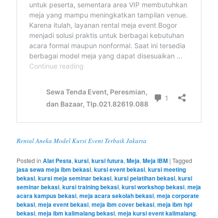
Rental Aneka Model Kursi Event Terbaik Jakarta
Posted in
Alat Pesta
,
kursi
,
kursi futura
,
Meja
,
Meja IBM
|
Tagged
jasa sewa meja ibm bekasi
,
kursi event bekasi
,
kursi meeting
bekasi
,
kursi meja seminar bekasi
,
kursi pelatihan bekasi
,
kursi
seminar bekasi
,
kursi training bekasi
,
kursi workshop bekasi
,
meja
acara kampus bekasi
,
meja acara sekolah bekasi
,
meja corporate
bekasi
,
meja event bekasi
,
meja ibm cover bekasi
,
meja ibm hpl
bekasi
,
meja ibm kalimalang bekasi
,
meja kursi event kalimalang
,