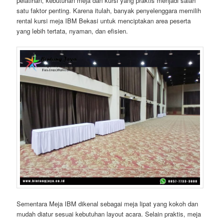
pelatihan, kebutuhan meja dan kursi yang praktis menjadi salah
satu faktor penting. Karena itulah, banyak penyelenggara memilih
rental kursi meja IBM Bekasi untuk menciptakan area peserta
yang lebih tertata, nyaman, dan efisien.
Sementara Meja IBM dikenal sebagai meja lipat yang kokoh dan
mudah diatur sesuai kebutuhan layout acara. Selain praktis, meja