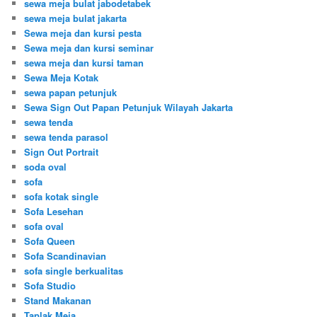
sewa meja bulat jabodetabek
sewa meja bulat jakarta
Sewa meja dan kursi pesta
Sewa meja dan kursi seminar
sewa meja dan kursi taman
Sewa Meja Kotak
sewa papan petunjuk
Sewa Sign Out Papan Petunjuk Wilayah Jakarta
sewa tenda
sewa tenda parasol
Sign Out Portrait
soda oval
sofa
sofa kotak single
Sofa Lesehan
sofa oval
Sofa Queen
Sofa Scandinavian
sofa single berkualitas
Sofa Studio
Stand Makanan
Taplak Meja