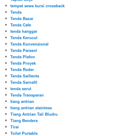
tempat sewa kursi crossback
Tenda
Tenda Bazar
Tenda Cafe
tenda hanggar
Tenda Kerucut
Tenda Konvensional
Tenda Parasol
Tenda Plafon
Tenda Proyek
Tenda Roder
Tenda Sailtents
Tenda Sarnafil
tenda serut
Tenda Transparan
tiang antrian
tiang antrian stainless
Tiang Antrian Tali Bludru
Tiang Bendera
Tirai
Toilet Portable