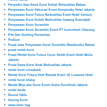
Penyedia Jasa Sewa Kursi Kuliah Berkualitas Bekasi
Penyewaan Kursi Dekorasi Event Kempinsky Hotel Jakarta
Penyewaan Kursi Futura Berkualitas Event Hotel Century
Penyewaan Kursi Kuliah Berkualitas Cawang Kramatjati
Penyewaan Kursi Scramble
Penyewaan Kursi Scramble Event PT Icommtech Cikarang
Pita Dan Gunting Peresmian
Podium
Pusat Jasa Penyewaan Kursi Scramble Rawalumbu Bekasi
pusat rental kursi
Pusat Rental Kursi Futura Cover Streth Event Hotel Mulia
Jakarta
Pusat Sewa Kursi Anak Berkualitas Jakarta
rental kursi crossback
Rental Kursi Futura Stok Banyak Event JS Luwansa Hotel
rental kursi silang
Rental Meja dan Kursi Event Graha Sucofindo Jakarta
rental tenda
Round Table
Sarung Kursi
sewa bean bag