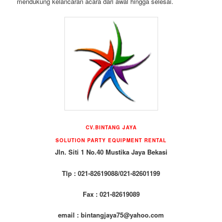
mendukung kelancaran acara dari awal hingga selesai.
CV.BINTANG JAYA
SOLUTION PARTY EQUIPMENT RENTAL
Jln. Siti 1 No.40 Mustika Jaya Bekasi
Tlp : 021-82619088/021-82601199
Fax : 021-82619089
email : bintangjaya75@yahoo.com