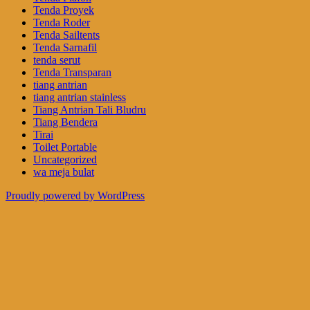
Tenda Proyek
Tenda Roder
Tenda Sailtents
Tenda Sarnafil
tenda serut
Tenda Transparan
tiang antrian
tiang antrian stainless
Tiang Antrian Tali Bludru
Tiang Bendera
Tirai
Toilet Portable
Uncategorized
wa meja bulat
Proudly powered by WordPress