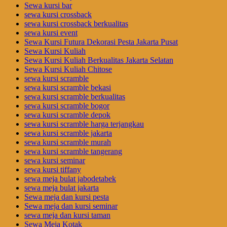
Sewa kursi bar
sewa kursi crossback
sewa kursi crossback berkualitas
sewa kursi event
Sewa Kursi Futura Dekorasi Pesta Jakarta Pusat
Sewa Kursi Kuliah
Sewa Kursi Kuliah Berkualitas Jakarta Selatan
Sewa Kursi Kuliah Chitose
sewa kursi scramble
sewa kursi scramble bekasi
sewa kursi scramble berkualitas
sewa kursi scramble bogor
sewa kursi scramble depok
sewa kursi scramble harga terjangkau
sewa kursi scramble jakarta
sewa kursi scramble murah
sewa kursi scramble tangerang
sewa kursi seminar
sewa kursi tiffany
sewa meja bulat jabodetabek
sewa meja bulat jakarta
Sewa meja dan kursi pesta
Sewa meja dan kursi seminar
sewa meja dan kursi taman
Sewa Meja Kotak