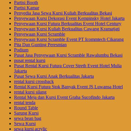
Partisi Booth
Partisi Kamar
Penyedia Jasa Sewa Kursi Kuliah Berkualitas Bekasi
Penyewaan Kursi Dekorasi Event Kempinsky Hotel Jakarta
Penyewaan Kursi Futura Berkualitas Event Hotel Century
Penyewaan Kursi Kuliah Berkualitas Cawang Kramatjati
Penyewaan Kursi Scramble
Penyewaan Kursi Scramble Event PT Icommtech Cikarang
Pita Dan Gunting Peresmian
Podium
Pusat Jasa Penyewaan Kursi Scramble Rawalumbu Bekasi
pusat rental kursi
Pusat Rental Kursi Futura Cover Streth Event Hotel Mulia
Jakarta
Pusat Sewa Kursi Anak Berkualitas Jakarta
rental kursi crossback
Rental Kursi Futura Stok Banyak Event JS Luwansa Hotel
rental kursi silang
Rental Meja dan Kursi Event Graha Sucofindo Jakarta
rental tenda
Round Table
Sarung Kursi
sewa bean bag
Sewa Kursi
sewa kursi acrylic