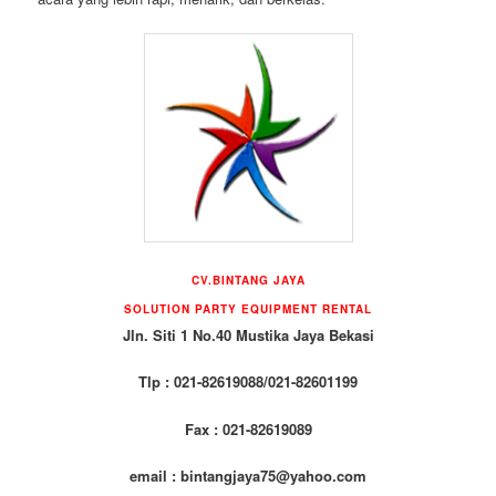
CV.BINTANG JAYA
SOLUTION PARTY EQUIPMENT RENTAL
Jln. Siti 1 No.40 Mustika Jaya Bekasi
Tlp : 021-82619088/021-82601199
Fax : 021-82619089
email : bintangjaya75@yahoo.com