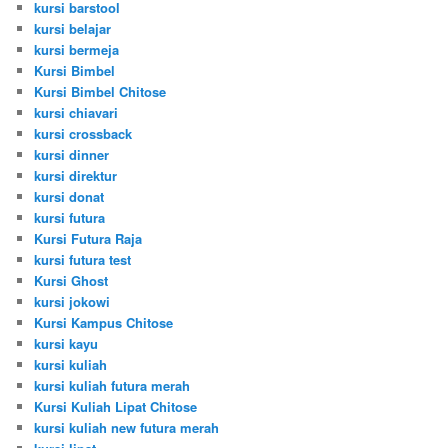
kursi barstool
kursi belajar
kursi bermeja
Kursi Bimbel
Kursi Bimbel Chitose
kursi chiavari
kursi crossback
kursi dinner
kursi direktur
kursi donat
kursi futura
Kursi Futura Raja
kursi futura test
Kursi Ghost
kursi jokowi
Kursi Kampus Chitose
kursi kayu
kursi kuliah
kursi kuliah futura merah
Kursi Kuliah Lipat Chitose
kursi kuliah new futura merah