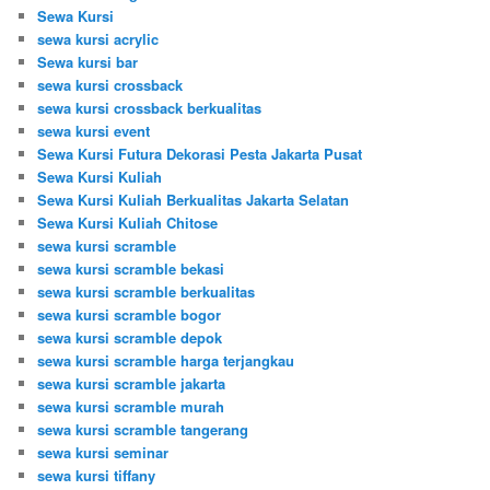
Sewa Kursi
sewa kursi acrylic
Sewa kursi bar
sewa kursi crossback
sewa kursi crossback berkualitas
sewa kursi event
Sewa Kursi Futura Dekorasi Pesta Jakarta Pusat
Sewa Kursi Kuliah
Sewa Kursi Kuliah Berkualitas Jakarta Selatan
Sewa Kursi Kuliah Chitose
sewa kursi scramble
sewa kursi scramble bekasi
sewa kursi scramble berkualitas
sewa kursi scramble bogor
sewa kursi scramble depok
sewa kursi scramble harga terjangkau
sewa kursi scramble jakarta
sewa kursi scramble murah
sewa kursi scramble tangerang
sewa kursi seminar
sewa kursi tiffany