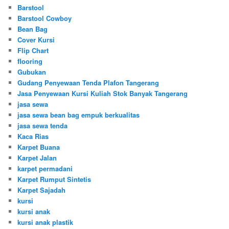
Barstool
Barstool Cowboy
Bean Bag
Cover Kursi
Flip Chart
flooring
Gubukan
Gudang Penyewaan Tenda Plafon Tangerang
Jasa Penyewaan Kursi Kuliah Stok Banyak Tangerang
jasa sewa
jasa sewa bean bag empuk berkualitas
jasa sewa tenda
Kaca Rias
Karpet Buana
Karpet Jalan
karpet permadani
Karpet Rumput Sintetis
Karpet Sajadah
kursi
kursi anak
kursi anak plastik