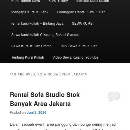
Kursi Taman Kayu
Kursi Tiffany
Manfaat Kursi Kuliah
Mengapa Kursi Kuliah?
Pelanggan Rental Kursi Kuliah
rental kursi kuliah – Bintang Jaya
SEWA KURSI
Sewa kursi kuliah Cikarang Bekasi Standar
Sewa Kursi Kuliah Promo
Telp. Sewa Kursi Kuliah
Tentang Kursi Kuliah
Video Sewa Kursi di Youtube
TAG ARCHIVES:
SOFA MEDIA EVENT JAKARTA
Rental Sofa Studio Stok
Banyak Area Jakarta
Posted on
Juni 3, 2026
Dalam sebuah event, area panggung dan lounge sering menjadi