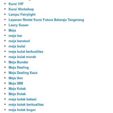
Kursi VIP
Kursi Workshop
Lampu Fairylight
Layanan Rental Kursi Futura Balaraja Tangerang
Lazzy Susan
Meja
meja bar
meja barstool
meja bulat
meja bulat berkualitas
meja bulat murah
Meja Bundar
Meja Dealing
Meja Dealing Kaca
Meja Ibm
Meja IBM
Meja Kotak
Meja Kotak
meja kotak bekasi
meja kotak berkualitas
meja kotak bogor