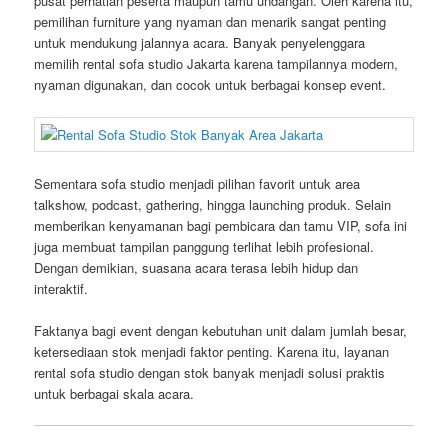
pusat perhatian peserta maupun tamu undangan. Oleh karena itu,
pemilihan furniture yang nyaman dan menarik sangat penting
untuk mendukung jalannya acara. Banyak penyelenggara
memilih rental sofa studio Jakarta karena tampilannya modern,
nyaman digunakan, dan cocok untuk berbagai konsep event.
Sementara sofa studio menjadi pilihan favorit untuk area
talkshow, podcast, gathering, hingga launching produk. Selain
memberikan kenyamanan bagi pembicara dan tamu VIP, sofa ini
juga membuat tampilan panggung terlihat lebih profesional.
Dengan demikian, suasana acara terasa lebih hidup dan
interaktif.
Faktanya bagi event dengan kebutuhan unit dalam jumlah besar,
ketersediaan stok menjadi faktor penting. Karena itu, layanan
rental sofa studio dengan stok banyak menjadi solusi praktis
untuk berbagai skala acara.