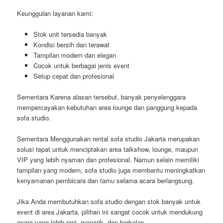
Keunggulan layanan kami:
Stok unit tersedia banyak
Kondisi bersih dan terawat
Tampilan modern dan elegan
Cocok untuk berbagai jenis event
Setup cepat dan profesional
Sementara Karena alasan tersebut, banyak penyelenggara
mempercayakan kebutuhan area lounge dan panggung kepada
sofa studio.
Sementara Menggunakan rental sofa studio Jakarta merupakan
solusi tepat untuk menciptakan area talkshow, lounge, maupun
VIP yang lebih nyaman dan profesional. Namun selain memiliki
tampilan yang modern, sofa studio juga membantu meningkatkan
kenyamanan pembicara dan tamu selama acara berlangsung.
Jika Anda membutuhkan sofa studio dengan stok banyak untuk
event di area Jakarta, pilihan ini sangat cocok untuk mendukung
acara yang lebih rapi, menarik, dan berkelas.