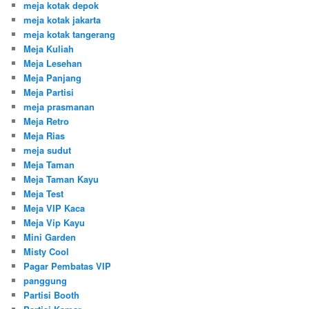
meja kotak depok
meja kotak jakarta
meja kotak tangerang
Meja Kuliah
Meja Lesehan
Meja Panjang
Meja Partisi
meja prasmanan
Meja Retro
Meja Rias
meja sudut
Meja Taman
Meja Taman Kayu
Meja Test
Meja VIP Kaca
Meja Vip Kayu
Mini Garden
Misty Cool
Pagar Pembatas VIP
panggung
Partisi Booth