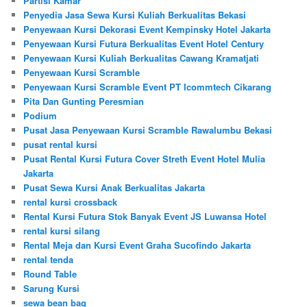
Partisi Kamar
Penyedia Jasa Sewa Kursi Kuliah Berkualitas Bekasi
Penyewaan Kursi Dekorasi Event Kempinsky Hotel Jakarta
Penyewaan Kursi Futura Berkualitas Event Hotel Century
Penyewaan Kursi Kuliah Berkualitas Cawang Kramatjati
Penyewaan Kursi Scramble
Penyewaan Kursi Scramble Event PT Icommtech Cikarang
Pita Dan Gunting Peresmian
Podium
Pusat Jasa Penyewaan Kursi Scramble Rawalumbu Bekasi
pusat rental kursi
Pusat Rental Kursi Futura Cover Streth Event Hotel Mulia
Jakarta
Pusat Sewa Kursi Anak Berkualitas Jakarta
rental kursi crossback
Rental Kursi Futura Stok Banyak Event JS Luwansa Hotel
rental kursi silang
Rental Meja dan Kursi Event Graha Sucofindo Jakarta
rental tenda
Round Table
Sarung Kursi
sewa bean bag