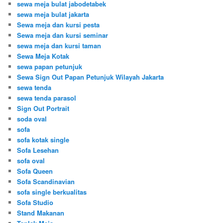
sewa meja bulat jabodetabek
sewa meja bulat jakarta
Sewa meja dan kursi pesta
Sewa meja dan kursi seminar
sewa meja dan kursi taman
Sewa Meja Kotak
sewa papan petunjuk
Sewa Sign Out Papan Petunjuk Wilayah Jakarta
sewa tenda
sewa tenda parasol
Sign Out Portrait
soda oval
sofa
sofa kotak single
Sofa Lesehan
sofa oval
Sofa Queen
Sofa Scandinavian
sofa single berkualitas
Sofa Studio
Stand Makanan