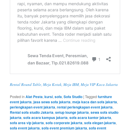
Rental Round Table, Meja Kotak, Meja IBM, Meja VIP Kaca Jakarta
Posted in
Alat Pesta
,
kursi
,
sofa
,
Sofa Studio
|
Tagged
furniture
event jakarta
,
jasa sewa sofa jakarta
,
meja kaca dan sofa jakarta
,
perlengkapan event jakarta
,
rental perlengkapan event jakarta
,
Rental sofa studio Jakarta
,
setup lounge jakarta
,
sewa sofa studio
jakarta
,
sofa acara kampus jakarta
,
sofa acara kantor jakarta
,
sofa area vip jakarta
,
sofa corporate jakarta
,
sofa elegan jakarta
,
sofa event jakarta
,
sofa event premium jakarta
,
sofa event