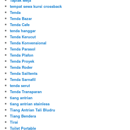
Taplak Meja
tempat sewa kursi crossback
Tenda
Tenda Bazar
Tenda Cafe
tenda hanggar
Tenda Kerucut
Tenda Konvensional
Tenda Parasol
Tenda Plafon
Tenda Proyek
Tenda Roder
Tenda Sailtents
Tenda Sarnafil
tenda serut
Tenda Transparan
tiang antrian
tiang antrian stainless
Tiang Antrian Tali Bludru
Tiang Bendera
Tirai
Toilet Portable