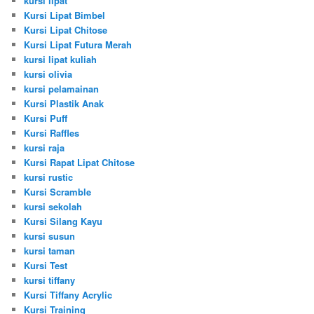
kursi lipat
Kursi Lipat Bimbel
Kursi Lipat Chitose
Kursi Lipat Futura Merah
kursi lipat kuliah
kursi olivia
kursi pelamainan
Kursi Plastik Anak
Kursi Puff
Kursi Raffles
kursi raja
Kursi Rapat Lipat Chitose
kursi rustic
Kursi Scramble
kursi sekolah
Kursi Silang Kayu
kursi susun
kursi taman
Kursi Test
kursi tiffany
Kursi Tiffany Acrylic
Kursi Training