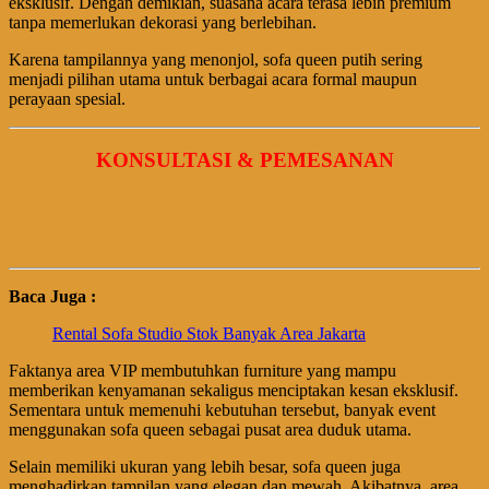
eksklusif. Dengan demikian, suasana acara terasa lebih premium
tanpa memerlukan dekorasi yang berlebihan.
Karena tampilannya yang menonjol, sofa queen putih sering
menjadi pilihan utama untuk berbagai acara formal maupun
perayaan spesial.
KONSULTASI & PEMESANAN
Baca Juga :
Rental Sofa Studio Stok Banyak Area Jakarta
Faktanya area VIP membutuhkan furniture yang mampu
memberikan kenyamanan sekaligus menciptakan kesan eksklusif.
Sementara untuk memenuhi kebutuhan tersebut, banyak event
menggunakan sofa queen sebagai pusat area duduk utama.
Selain memiliki ukuran yang lebih besar, sofa queen juga
menghadirkan tampilan yang elegan dan mewah. Akibatnya, area