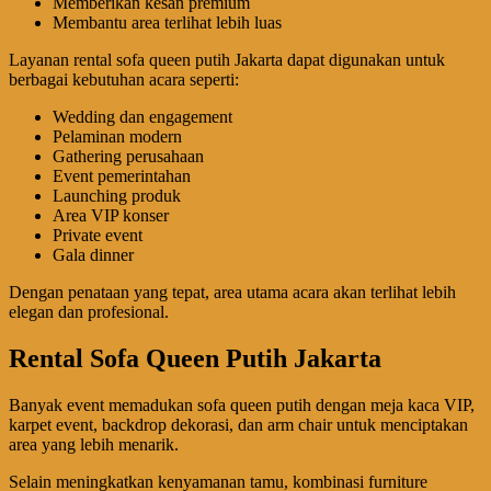
Memberikan kesan premium
Membantu area terlihat lebih luas
Layanan rental sofa queen putih Jakarta dapat digunakan untuk
berbagai kebutuhan acara seperti:
Wedding dan engagement
Pelaminan modern
Gathering perusahaan
Event pemerintahan
Launching produk
Area VIP konser
Private event
Gala dinner
Dengan penataan yang tepat, area utama acara akan terlihat lebih
elegan dan profesional.
Rental Sofa Queen Putih Jakarta
Banyak event memadukan sofa queen putih dengan meja kaca VIP,
karpet event, backdrop dekorasi, dan arm chair untuk menciptakan
area yang lebih menarik.
Selain meningkatkan kenyamanan tamu, kombinasi furniture