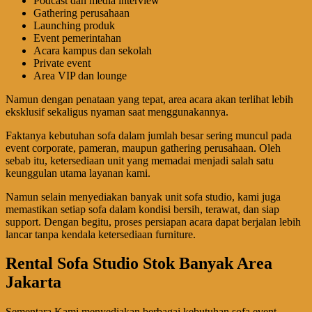
Podcast dan media interview
Gathering perusahaan
Launching produk
Event pemerintahan
Acara kampus dan sekolah
Private event
Area VIP dan lounge
Namun dengan penataan yang tepat, area acara akan terlihat lebih
eksklusif sekaligus nyaman saat menggunakannya.
Faktanya kebutuhan sofa dalam jumlah besar sering muncul pada
event corporate, pameran, maupun gathering perusahaan. Oleh
sebab itu, ketersediaan unit yang memadai menjadi salah satu
keunggulan utama layanan kami.
Namun selain menyediakan banyak unit sofa studio, kami juga
memastikan setiap sofa dalam kondisi bersih, terawat, dan siap
support. Dengan begitu, proses persiapan acara dapat berjalan lebih
lancar tanpa kendala ketersediaan furniture.
Rental Sofa Studio Stok Banyak Area
Jakarta
Sementara Kami menyediakan berbagai kebutuhan sofa event