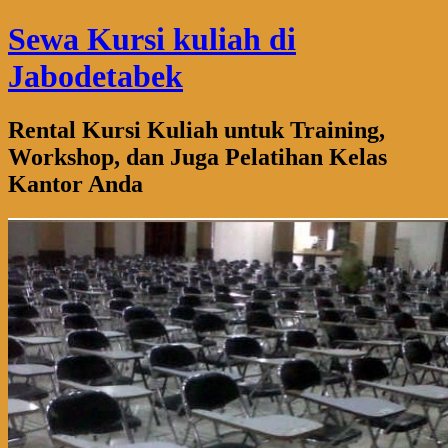
Sewa Kursi kuliah di
Jabodetabek
Rental Kursi Kuliah untuk Training,
Workshop, dan Juga Pelatihan Kelas
Kantor Anda