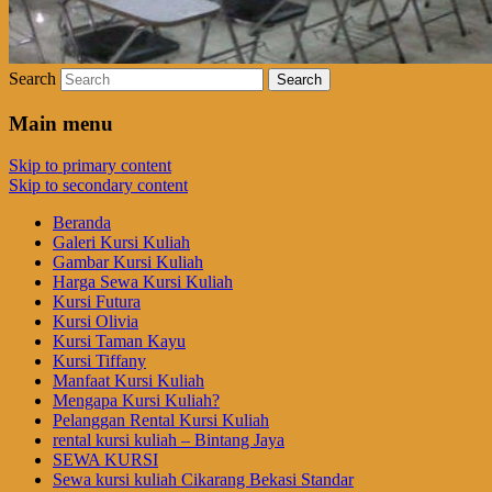
Search
Main menu
Skip to primary content
Skip to secondary content
Beranda
Galeri Kursi Kuliah
Gambar Kursi Kuliah
Harga Sewa Kursi Kuliah
Kursi Futura
Kursi Olivia
Kursi Taman Kayu
Kursi Tiffany
Manfaat Kursi Kuliah
Mengapa Kursi Kuliah?
Pelanggan Rental Kursi Kuliah
rental kursi kuliah – Bintang Jaya
SEWA KURSI
Sewa kursi kuliah Cikarang Bekasi Standar