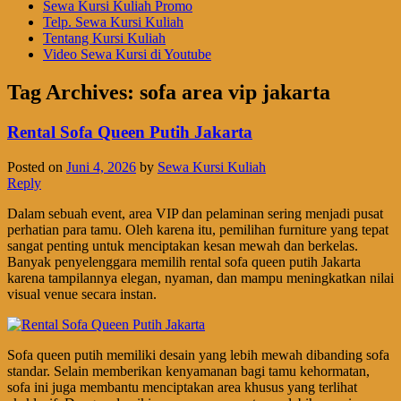
Sewa Kursi Kuliah Promo
Telp. Sewa Kursi Kuliah
Tentang Kursi Kuliah
Video Sewa Kursi di Youtube
Tag Archives:
sofa area vip jakarta
Rental Sofa Queen Putih Jakarta
Posted on
Juni 4, 2026
by
Sewa Kursi Kuliah
Reply
Dalam sebuah event, area VIP dan pelaminan sering menjadi pusat
perhatian para tamu. Oleh karena itu, pemilihan furniture yang tepat
sangat penting untuk menciptakan kesan mewah dan berkelas.
Banyak penyelenggara memilih rental sofa queen putih Jakarta
karena tampilannya elegan, nyaman, dan mampu meningkatkan nilai
visual venue secara instan.
Sofa queen putih memiliki desain yang lebih mewah dibanding sofa
standar. Selain memberikan kenyamanan bagi tamu kehormatan,
sofa ini juga membantu menciptakan area khusus yang terlihat