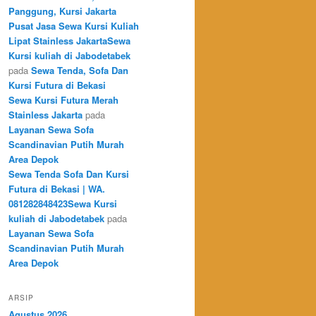
Panggung, Kursi Jakarta
Pusat Jasa Sewa Kursi Kuliah
Lipat Stainless JakartaSewa
Kursi kuliah di Jabodetabek
pada
Sewa Tenda, Sofa Dan
Kursi Futura di Bekasi
Sewa Kursi Futura Merah
Stainless Jakarta
pada
Layanan Sewa Sofa
Scandinavian Putih Murah
Area Depok
Sewa Tenda Sofa Dan Kursi
Futura di Bekasi | WA.
081282848423Sewa Kursi
kuliah di Jabodetabek
pada
Layanan Sewa Sofa
Scandinavian Putih Murah
Area Depok
ARSIP
Agustus 2026