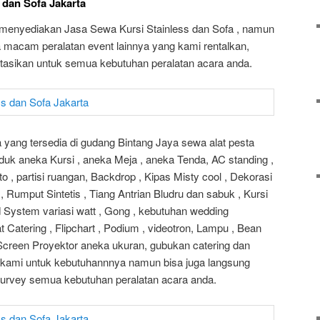
 dan Sofa Jakarta
menyediakan Jasa Sewa Kursi Stainless dan Sofa , namun
macam peralatan event lainnya yang kami rentalkan,
ltasikan untuk semua kebutuhan peralatan acara anda.
yang tersedia di gudang Bintang Jaya sewa alat pesta
duk aneka Kursi , aneka Meja , aneka Tenda, AC standing ,
 , partisi ruangan, Backdrop , Kipas Misty cool , Dekorasi
 Rumput Sintetis , Tiang Antrian Bludru dan sabuk , Kursi
d System variasi watt , Gong , kebutuhan wedding
t Catering , Flipchart , Podium , videotron, Lampu , Bean
, Screen Proyektor aneka ukuran, gubukan catering dan
i kami untuk kebutuhannnya namun bisa juga langsung
urvey semua kebutuhan peralatan acara anda.