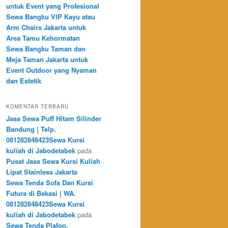
untuk Event yang Profesional
Sewa Bangku VIP Kayu atau
Arm Chairs Jakarta untuk
Area Tamu Kehormatan
Sewa Bangku Taman dan
Meja Taman Jakarta untuk
Event Outdoor yang Nyaman
dan Estetik
KOMENTAR TERBARU
Jasa Sewa Puff Hitam Silinder
Bandung | Telp.
081282848423Sewa Kursi
kuliah di Jabodetabek
pada
Pusat Jasa Sewa Kursi Kuliah
Lipat Stainless Jakarta
Sewa Tenda Sofa Dan Kursi
Futura di Bekasi | WA.
081282848423Sewa Kursi
kuliah di Jabodetabek
pada
Sewa Tenda Plafon,