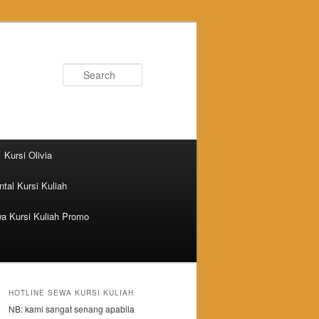
Search
Kursi Olivia
tal Kursi Kuliah
a Kursi Kuliah Promo
HOTLINE SEWA KURSI KULIAH
NB: kami sangat senang apabila