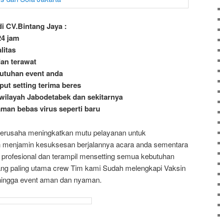
i CV.Bintang Jaya :
24 jam
litas
an terawat
utuhan event anda
put setting terima beres
wilayah Jabodetabek dan sekitarnya
aman bebas virus seperti baru
berusaha meningkatkan mutu pelayanan untuk
menjamin kesuksesan berjalannya acara anda sementara
profesional dan terampil mensetting semua kebutuhan
ng paling utama crew Tim kami Sudah melengkapi Vaksin
hingga event aman dan nyaman.