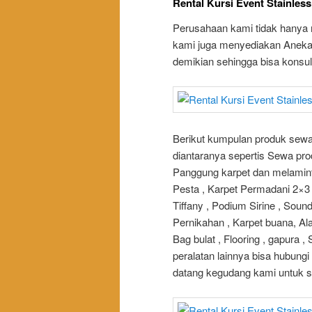
Rental Kursi Event Stainless
Perusahaan kami tidak hanya 
kami juga menyediakan Aneka 
demikian sehingga bisa konsu
Berikut kumpulan produk sewa 
diantaranya sepertis Sewa pro
Panggung karpet dan melaminto
Pesta , Karpet Permadani 2×3 ,
Tiffany , Podium Sirine , Soun
Pernikahan , Karpet buana, Ala
Bag bulat , Flooring , gapura 
peralatan lainnya bisa hubung
datang kegudang kami untuk s