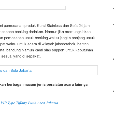
i pemesanan produk Kursi Stainless dan Sofa 24 jam
emesanan booking dadakan. Namun jika memungkinkan
pun pemesanan untuk booking waktu jangka panjang untuk
pat waktu untuk acara di wilayah jabodetabek, banten,
rta, bandung Namun kami siap support untuk kebutuhan
sesuai yang di sepakati.
an berbagai macam jenis peralatan acara lainnya
 VIP Type Tiffany Putih Area Jakarta