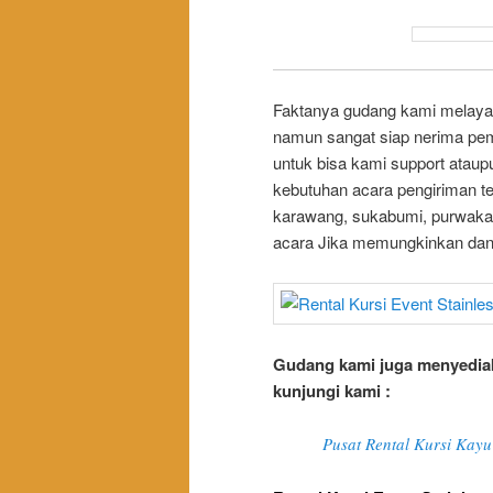
Faktanya gudang kami melayan
namun sangat siap nerima p
untuk bisa kami support atau
kebutuhan acara pengiriman te
karawang, sukabumi, purwaka
acara Jika memungkinkan dan 
Gudang kami juga menyediak
kunjungi kami :
Pusat Rental Kursi Kayu