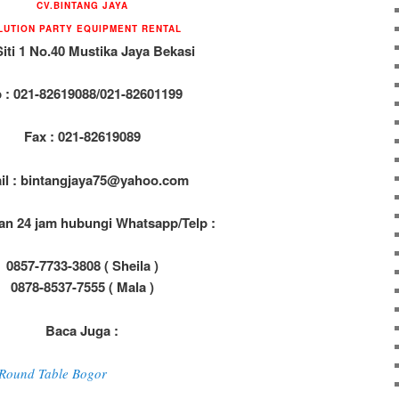
CV.BINTANG JAYA
LUTION PARTY EQUIPMENT RENTAL
Siti 1 No.40 Mustika Jaya Bekasi
p : 021-82619088/021-82601199
Fax : 021-82619089
il : bintangjaya75@yahoo.com
an 24 jam hubungi Whatsapp/Telp :
0857-7733-3808 ( Sheila )
0878-8537-7555 ( Mala )
Baca Juga :
 Round Table Bogor