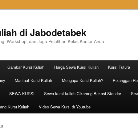
liah di Jabodetabek
ning, Workshop, dan Juga Pelatihan Kelas Kantor Anda
Gambar Kursi Kuliah
Harga Sewa Kursi Kuliah
Kursi Futura
any
Manfaat Kursi Kuliah
Mengapa Kursi Kuliah?
Pelanggan Ren
SEWA KURSI
Sewa kursi kuliah Cikarang Bekasi Standar
Sew
ang Kursi Kuliah
Video Sewa Kursi di Youtube
LE