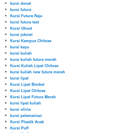
kursi donat
kursi futura
Kursi Futura Raja
kursi futura test
Kursi Ghost
kursi jokowi
Kursi Kampus Chitose
kursi kayu
kursi kuliah
kursi kuliah futura merah
Kursi Kuliah Lipat Chitose
kursi kuliah new futura merah
kursi lipat
Kursi Lipat Bimbel
Kursi Lipat Chitose
Kursi Lipat Futura Merah
kursi lipat kuliah
kursi olivia
kursi pelamainan
Kursi Plastik Anak
Kursi Puff