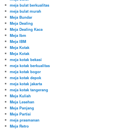
meja bulat berkualitas
meja bulat murah
Meja Bundar
Meja Dealing
Meja Dealing Kaca
Meja Ibm
Meja IBM
Meja Kotak
Meja Kotak
meja kotak bekasi
meja kotak berkualitas
meja kotak bogor
meja kotak depok
meja kotak jakarta
meja kotak tangerang
Meja Kuliah
Meja Lesehan
Meja Panjang
Meja Partisi
meja prasmanan
Meja Retro