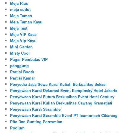
Meja Rias
meja sudut
Meja Taman
Meja Taman Kayu
Meja Test
Meja VIP Kaca
Meja Vip Kayu
Mini Garden
Misty Cool
Pagar Pembatas VIP
panggung
Partisi Booth
Partisi Kamar
Penyedia Jasa Sewa Kursi Kuliah Berkualitas Bekasi
Penyewaan Kursi Dekorasi Event Kempinsky Hotel Jakarta
Penyewaan Kursi Futura Berkualitas Event Hotel Century
Penyewaan Kursi Kuliah Berkualitas Cawang Kramatjati
Penyewaan Kursi Scramble
Penyewaan Kursi Scramble Event PT Icommtech Cikarang
Pita Dan Gunting Peresmian
Podium