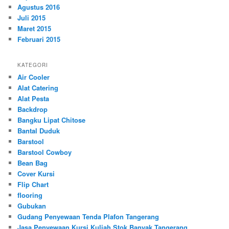
Agustus 2016
Juli 2015
Maret 2015
Februari 2015
KATEGORI
Air Cooler
Alat Catering
Alat Pesta
Backdrop
Bangku Lipat Chitose
Bantal Duduk
Barstool
Barstool Cowboy
Bean Bag
Cover Kursi
Flip Chart
flooring
Gubukan
Gudang Penyewaan Tenda Plafon Tangerang
Jasa Penyewaan Kursi Kuliah Stok Banyak Tangerang