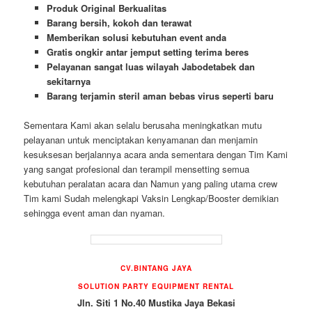
Produk Original Berkualitas
Barang bersih, kokoh dan terawat
Memberikan solusi kebutuhan event anda
Gratis ongkir antar jemput setting terima beres
Pelayanan sangat luas wilayah Jabodetabek dan
sekitarnya
Barang terjamin steril aman bebas virus seperti baru
Sementara Kami akan selalu berusaha meningkatkan mutu
pelayanan untuk menciptakan kenyamanan dan menjamin
kesuksesan berjalannya acara anda sementara dengan Tim Kami
yang sangat profesional dan terampil mensetting semua
kebutuhan peralatan acara dan Namun yang paling utama crew
Tim kami Sudah melengkapi Vaksin Lengkap/Booster demikian
sehingga event aman dan nyaman.
CV.BINTANG JAYA
SOLUTION PARTY EQUIPMENT RENTAL
Jln. Siti 1 No.40 Mustika Jaya Bekasi