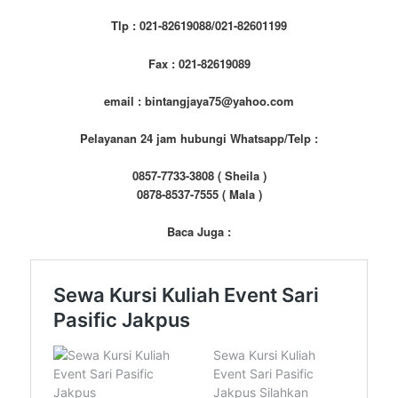
Tlp : 021-82619088/021-82601199
Fax : 021-82619089
email : bintangjaya75@yahoo.com
Pelayanan 24 jam hubungi Whatsapp/Telp :
0857-7733-3808 ( Sheila )
0878-8537-7555 ( Mala )
Baca Juga :