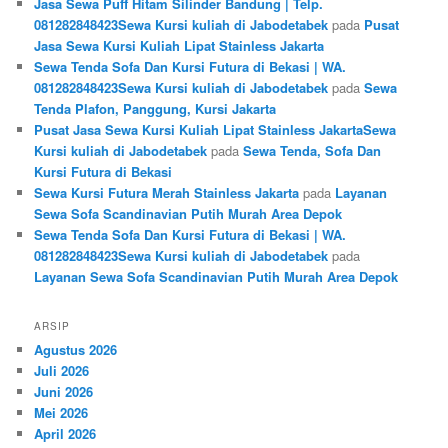
Jasa Sewa Puff Hitam Silinder Bandung | Telp.
081282848423Sewa Kursi kuliah di Jabodetabek
pada
Pusat
Jasa Sewa Kursi Kuliah Lipat Stainless Jakarta
Sewa Tenda Sofa Dan Kursi Futura di Bekasi | WA.
081282848423Sewa Kursi kuliah di Jabodetabek
pada
Sewa
Tenda Plafon, Panggung, Kursi Jakarta
Pusat Jasa Sewa Kursi Kuliah Lipat Stainless JakartaSewa
Kursi kuliah di Jabodetabek
pada
Sewa Tenda, Sofa Dan
Kursi Futura di Bekasi
Sewa Kursi Futura Merah Stainless Jakarta
pada
Layanan
Sewa Sofa Scandinavian Putih Murah Area Depok
Sewa Tenda Sofa Dan Kursi Futura di Bekasi | WA.
081282848423Sewa Kursi kuliah di Jabodetabek
pada
Layanan Sewa Sofa Scandinavian Putih Murah Area Depok
ARSIP
Agustus 2026
Juli 2026
Juni 2026
Mei 2026
April 2026