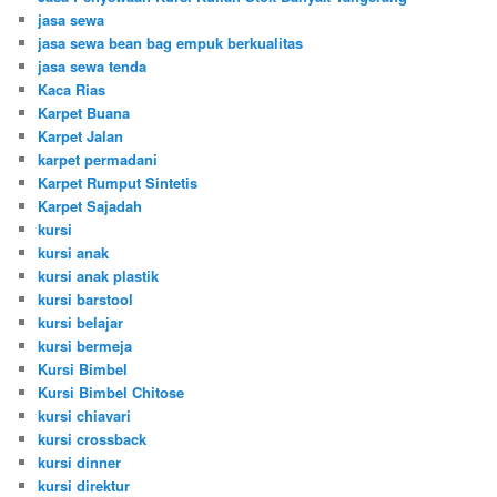
jasa sewa
jasa sewa bean bag empuk berkualitas
jasa sewa tenda
Kaca Rias
Karpet Buana
Karpet Jalan
karpet permadani
Karpet Rumput Sintetis
Karpet Sajadah
kursi
kursi anak
kursi anak plastik
kursi barstool
kursi belajar
kursi bermeja
Kursi Bimbel
Kursi Bimbel Chitose
kursi chiavari
kursi crossback
kursi dinner
kursi direktur