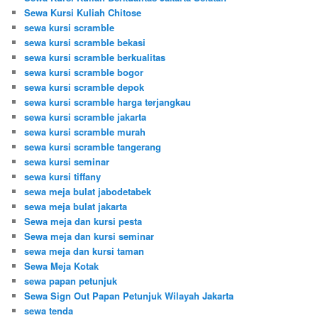
Sewa Kursi Kuliah Chitose
sewa kursi scramble
sewa kursi scramble bekasi
sewa kursi scramble berkualitas
sewa kursi scramble bogor
sewa kursi scramble depok
sewa kursi scramble harga terjangkau
sewa kursi scramble jakarta
sewa kursi scramble murah
sewa kursi scramble tangerang
sewa kursi seminar
sewa kursi tiffany
sewa meja bulat jabodetabek
sewa meja bulat jakarta
Sewa meja dan kursi pesta
Sewa meja dan kursi seminar
sewa meja dan kursi taman
Sewa Meja Kotak
sewa papan petunjuk
Sewa Sign Out Papan Petunjuk Wilayah Jakarta
sewa tenda