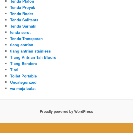
Tenda Plafon
Tenda Proyek
Tenda Roder
Tenda Sailtents
Tenda Sarnafil
tenda serut
Tenda Transparan
tiang antrian
tiang antrian stainless
Tiang Antrian Tali Bludru
Tiang Bendera
Tirai
Toilet Portable
Uncategorized
wa meja bulat
Proudly powered by WordPress