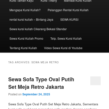
Kursi Taman Kayu
Kursi Tiffany
Manfaat Kursi Kuliah
Mengapa Kursi Kuliah?
Pelanggan Rental Kursi Kuliah
rental kursi kuliah – Bintang Jaya
SEWA KURSI
Sewa kursi kuliah Cikarang Bekasi Standar
Sewa Kursi Kuliah Promo
Telp. Sewa Kursi Kuliah
Tentang Kursi Kuliah
Video Sewa Kursi di Youtube
TAG ARCHIVES:
SEWA MEJA RETRO
Sewa Sofa Type Oval Putih
Set Meja Retro Jakarta
Posted on
September 24, 2025
Sewa Sofa Type Oval Putih Set Meja Retro Jakarta, Sementara