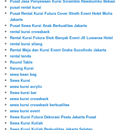
Pusat Jasa Penyewaan Kursi Scramble Rawalumbu Bekasi
pusat rental kursi
Pusat Rental Kursi Futura Cover Streth Event Hotel Mulia
Jakarta
Pusat Sewa Kursi Anak Berkualitas Jakarta
rental kursi crossback
Rental Kursi Futura Stok Banyak Event JS Luwansa Hotel
rental kursi silang
Rental Meja dan Kursi Event Graha Sucofindo Jakarta
rental tenda
Round Table
Sarung Kursi
sewa bean bag
Sewa Kursi
sewa kursi acrylic
Sewa kursi bar
sewa kursi crossback
sewa kursi crossback berkualitas
sewa kursi event
Sewa Kursi Futura Dekorasi Pesta Jakarta Pusat
Sewa Kursi Kuliah
Sewa Kursi Kuliah Berkualitas Jakarta Selatan