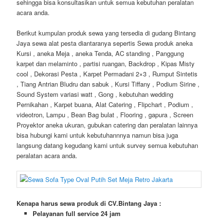
sehingga bisa konsultasikan untuk semua kebutuhan peralatan
acara anda.
Berikut kumpulan produk sewa yang tersedia di gudang Bintang
Jaya sewa alat pesta diantaranya sepertis Sewa produk aneka
Kursi , aneka Meja , aneka Tenda, AC standing , Panggung
karpet dan melaminto , partisi ruangan, Backdrop , Kipas Misty
cool , Dekorasi Pesta , Karpet Permadani 2×3 , Rumput Sintetis
, Tiang Antrian Bludru dan sabuk , Kursi Tiffany , Podium Sirine ,
Sound System variasi watt , Gong , kebutuhan wedding
Pernikahan , Karpet buana, Alat Catering , Flipchart , Podium ,
videotron, Lampu , Bean Bag bulat , Flooring , gapura , Screen
Proyektor aneka ukuran, gubukan catering dan peralatan lainnya
bisa hubungi kami untuk kebutuhannnya namun bisa juga
langsung datang kegudang kami untuk survey semua kebutuhan
peralatan acara anda.
Kenapa harus sewa produk di CV.Bintang Jaya :
Pelayanan full service 24 jam