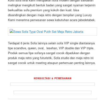
kursi sofa oval kami merupakan sofa modern dengan sandaran
melingkar mengikuti bentuk badan yang sangat nyaman terjamin
berkualitas sofa premium yang kokoh dan kuat. bisa
disandingkan dengan meja retro dengan tampilan yang Luxury
Kami menerima pemesanan sewa kebutuhan acara jabodetabek.
Terdapat 6 jenis Sofa lainnya selain sofa VIP single diantaranya
tipe scandive, queen, oval, lesehan, VIP double dan VIP triple.
Produk semua tipe sofanya sangat cocok dipadukan dengan
produk meja retro yang futuristik, Sofa studio dan meja retro ini
sangat cocok untuk meeting ataupun pertemuan penting lainnya.
KONSULTASI & PEMESANAN