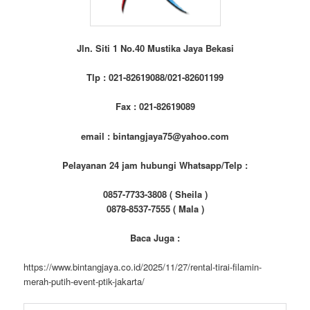
Jln. Siti 1 No.40 Mustika Jaya Bekasi
Tlp : 021-82619088/021-82601199
Fax : 021-82619089
email : bintangjaya75@yahoo.com
Pelayanan 24 jam hubungi Whatsapp/Telp :
0857-7733-3808 ( Sheila )
0878-8537-7555 ( Mala )
Baca Juga :
https://www.bintangjaya.co.id/2025/11/27/rental-tirai-filamin-
merah-putih-event-ptik-jakarta/