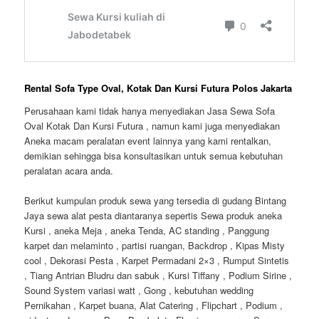
Rental Sofa Type Oval, Kotak Dan Kursi Futura Polos Jakarta
Perusahaan kami tidak hanya menyediakan Jasa Sewa Sofa
Oval Kotak Dan Kursi Futura , namun kami juga menyediakan
Aneka macam peralatan event lainnya yang kami rentalkan,
demikian sehingga bisa konsultasikan untuk semua kebutuhan
peralatan acara anda.
Berikut kumpulan produk sewa yang tersedia di gudang Bintang
Jaya sewa alat pesta diantaranya sepertis Sewa produk aneka
Kursi , aneka Meja , aneka Tenda, AC standing , Panggung
karpet dan melaminto , partisi ruangan, Backdrop , Kipas Misty
cool , Dekorasi Pesta , Karpet Permadani 2×3 , Rumput Sintetis
, Tiang Antrian Bludru dan sabuk , Kursi Tiffany , Podium Sirine ,
Sound System variasi watt , Gong , kebutuhan wedding
Pernikahan , Karpet buana, Alat Catering , Flipchart , Podium ,