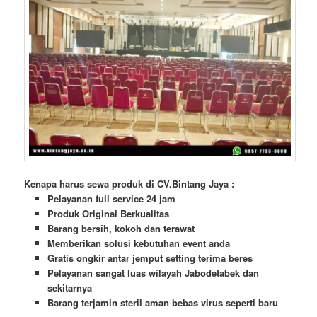
Kenapa harus sewa produk di CV.Bintang Jaya :
Pelayanan full service 24 jam
Produk Original Berkualitas
Barang bersih, kokoh dan terawat
Memberikan solusi kebutuhan event anda
Gratis ongkir antar jemput setting terima beres
Pelayanan sangat luas wilayah Jabodetabek dan
sekitarnya
Barang terjamin steril aman bebas virus seperti baru