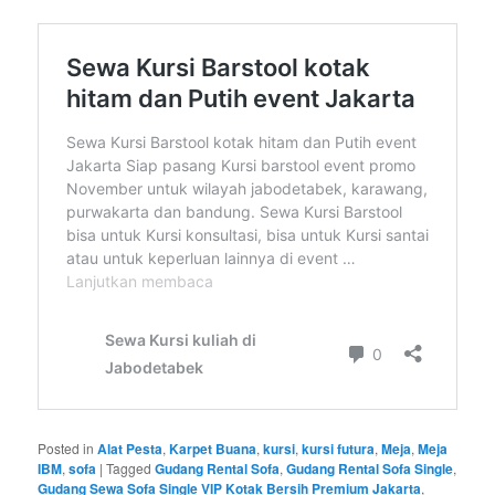
Posted in
Alat Pesta
,
Karpet Buana
,
kursi
,
kursi futura
,
Meja
,
Meja
IBM
,
sofa
|
Tagged
Gudang Rental Sofa
,
Gudang Rental Sofa Single
,
Gudang Sewa Sofa Single VIP Kotak Bersih Premium Jakarta
,