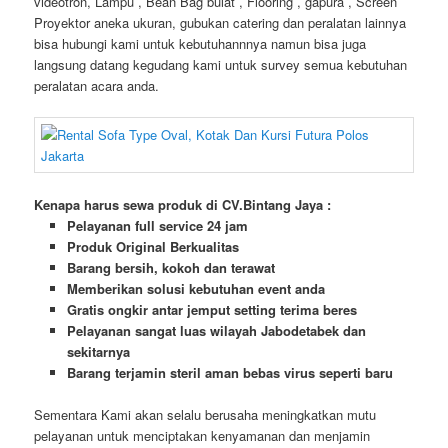
videotron, Lampu , Bean Bag bulat , Flooring , gapura , Screen
Proyektor aneka ukuran, gubukan catering dan peralatan lainnya
bisa hubungi kami untuk kebutuhannnya namun bisa juga
langsung datang kegudang kami untuk survey semua kebutuhan
peralatan acara anda.
Kenapa harus sewa produk di CV.Bintang Jaya :
Pelayanan full service 24 jam
Produk Original Berkualitas
Barang bersih, kokoh dan terawat
Memberikan solusi kebutuhan event anda
Gratis ongkir antar jemput setting terima beres
Pelayanan sangat luas wilayah Jabodetabek dan
sekitarnya
Barang terjamin steril aman bebas virus seperti baru
Sementara Kami akan selalu berusaha meningkatkan mutu
pelayanan untuk menciptakan kenyamanan dan menjamin