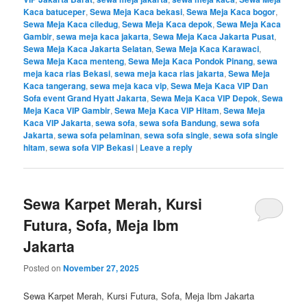
Kaca batuceper
,
Sewa Meja Kaca bekasi
,
Sewa Meja Kaca bogor
,
Sewa Meja Kaca ciledug
,
Sewa Meja Kaca depok
,
Sewa Meja Kaca
Gambir
,
sewa meja kaca jakarta
,
Sewa Meja Kaca Jakarta Pusat
,
Sewa Meja Kaca Jakarta Selatan
,
Sewa Meja Kaca Karawaci
,
Sewa Meja Kaca menteng
,
Sewa Meja Kaca Pondok Pinang
,
sewa
meja kaca rias Bekasi
,
sewa meja kaca rias jakarta
,
Sewa Meja
Kaca tangerang
,
sewa meja kaca vip
,
Sewa Meja Kaca VIP Dan
Sofa event Grand Hyatt Jakarta
,
Sewa Meja Kaca VIP Depok
,
Sewa
Meja Kaca VIP Gambir
,
Sewa Meja Kaca VIP Hitam
,
Sewa Meja
Kaca VIP Jakarta
,
sewa sofa
,
sewa sofa Bandung
,
sewa sofa
Jakarta
,
sewa sofa pelaminan
,
sewa sofa single
,
sewa sofa single
hitam
,
sewa sofa VIP Bekasi
|
Leave a reply
Sewa Karpet Merah, Kursi
Futura, Sofa, Meja Ibm
Jakarta
Posted on
November 27, 2025
Sewa Karpet Merah, Kursi Futura, Sofa, Meja Ibm Jakarta