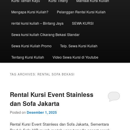
Kursi Taman Kayu
Kursi Tiffany
Manfaat Kursi Kuliah
Mengapa Kursi Kuliah?
Pelanggan Rental Kursi Kuliah
rental kursi kuliah – Bintang Jaya
SEWA KURSI
Sewa kursi kuliah Cikarang Bekasi Standar
Sewa Kursi Kuliah Promo
Telp. Sewa Kursi Kuliah
Tentang Kursi Kuliah
Video Sewa Kursi di Youtube
TAG ARCHIVES:
RENTAL SOFA BEKASI
Rental Kursi Event Stainless
dan Sofa Jakarta
Posted on
Desember 1, 2025
Rental Kursi Event Stainless dan Sofa Jakarta, Sementara