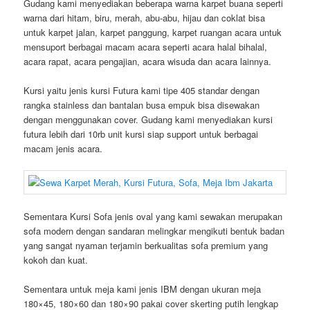
Gudang kami menyediakan beberapa warna karpet buana seperti
warna dari hitam, biru, merah, abu-abu, hijau dan coklat bisa
untuk karpet jalan, karpet panggung, karpet ruangan acara untuk
mensuport berbagai macam acara seperti acara halal bihalal,
acara rapat, acara pengajian, acara wisuda dan acara lainnya.
Kursi yaitu jenis kursi Futura kami tipe 405 standar dengan
rangka stainless dan bantalan busa empuk bisa disewakan
dengan menggunakan cover. Gudang kami menyediakan kursi
futura lebih dari 10rb unit kursi siap support untuk berbagai
macam jenis acara.
Sementara Kursi Sofa jenis oval yang kami sewakan merupakan
sofa modern dengan sandaran melingkar mengikuti bentuk badan
yang sangat nyaman terjamin berkualitas sofa premium yang
kokoh dan kuat.
Sementara untuk meja kami jenis IBM dengan ukuran meja
180×45, 180×60 dan 180×90 pakai cover skerting putih lengkap