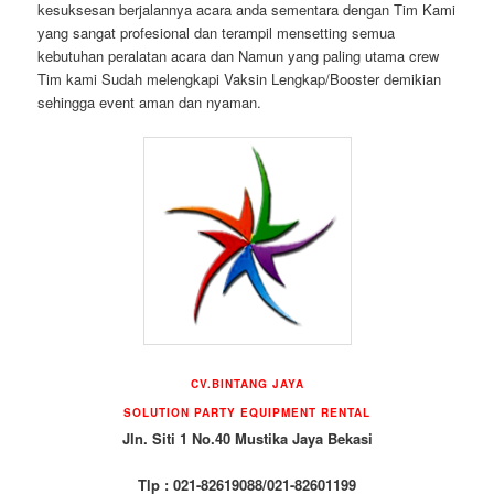
kesuksesan berjalannya acara anda sementara dengan Tim Kami
yang sangat profesional dan terampil mensetting semua
kebutuhan peralatan acara dan Namun yang paling utama crew
Tim kami Sudah melengkapi Vaksin Lengkap/Booster demikian
sehingga event aman dan nyaman.
CV.BINTANG JAYA
SOLUTION PARTY EQUIPMENT RENTAL
Jln. Siti 1 No.40 Mustika Jaya Bekasi
Tlp : 021-82619088/021-82601199